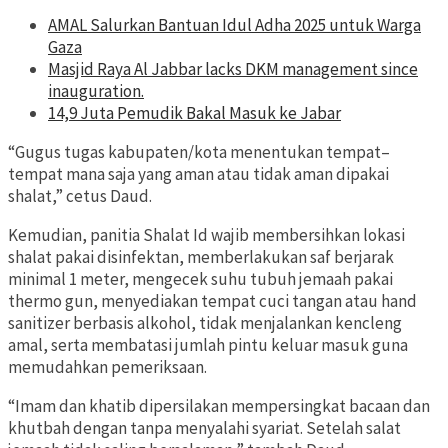
AMAL Salurkan Bantuan Idul Adha 2025 untuk Warga
Gaza
Masjid Raya Al Jabbar lacks DKM management since
inauguration.
14,9 Juta Pemudik Bakal Masuk ke Jabar
“Gugus tugas kabupaten/kota menentukan tempat–
tempat mana saja yang aman atau tidak aman dipakai
shalat,” cetus Daud.
Kemudian, panitia Shalat Id wajib membersihkan lokasi
shalat pakai disinfektan, memberlakukan saf berjarak
minimal 1 meter, mengecek suhu tubuh jemaah pakai
thermo gun, menyediakan tempat cuci tangan atau hand
sanitizer berbasis alkohol, tidak menjalankan kencleng
amal, serta membatasi jumlah pintu keluar masuk guna
memudahkan pemeriksaan.
“Imam dan khatib dipersilakan mempersingkat bacaan dan
khutbah dengan tanpa menyalahi syariat. Setelah salat