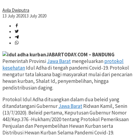
Avila Dwiputra
13 July 2020
13 July 2020
JABARTODAY.COM – BANDUNG
Pemerintah Provinsi
Jawa Barat
mengeluarkan
protokol
kesehatan
Idul Adha di tengah pandemi Covid-19. Protokol
mengatur tata laksana bagi masyarakat mulai dari pencarian
hewan kurban, Shalat Id, penyembelihan, hingga
pendistribusian daging.
Protokol Idul Adha dituangkan dalam dua beleid yang
ditandatangani Gubernur
Jawa Barat
Ridwan Kamil, Senin
(13/7/2020). Beleid pertama, Keputusan Gubernur Nomor
443/Kep.376 -Hukham/2020 tentang Protokol Pemeriksaan
Penjualan dan Penyembelihan Hewan Kurban serta
Distribusi Hewan Kurban Selama Pandemi Covid-19.