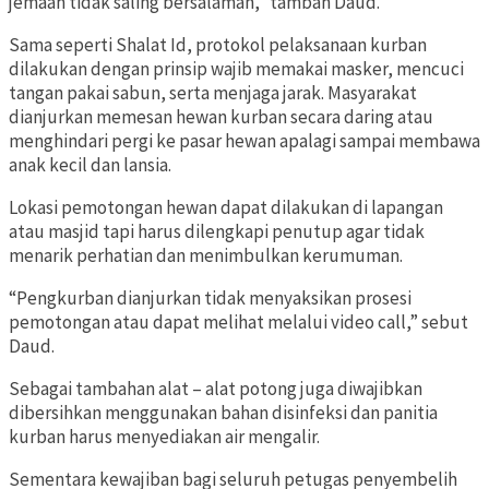
jemaah tidak saling bersalaman,” tambah Daud.
Sama seperti Shalat Id, protokol pelaksanaan kurban
dilakukan dengan prinsip wajib memakai masker, mencuci
tangan pakai sabun, serta menjaga jarak. Masyarakat
dianjurkan memesan hewan kurban secara daring atau
menghindari pergi ke pasar hewan apalagi sampai membawa
anak kecil dan lansia.
Lokasi pemotongan hewan dapat dilakukan di lapangan
atau masjid tapi harus dilengkapi penutup agar tidak
menarik perhatian dan menimbulkan kerumuman.
“Pengkurban dianjurkan tidak menyaksikan prosesi
pemotongan atau dapat melihat melalui video call,” sebut
Daud.
Sebagai tambahan alat – alat potong juga diwajibkan
dibersihkan menggunakan bahan disinfeksi dan panitia
kurban harus menyediakan air mengalir.
Sementara kewajiban bagi seluruh petugas penyembelih