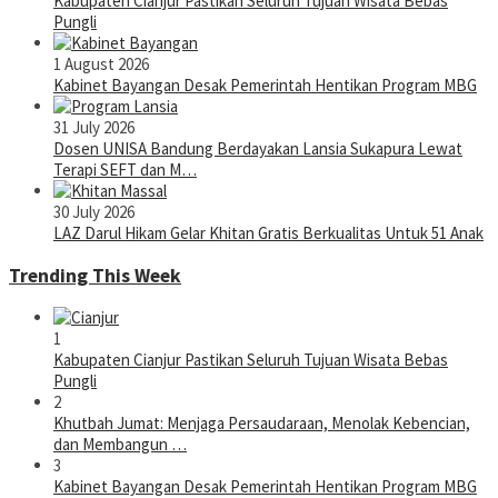
Kabupaten Cianjur Pastikan Seluruh Tujuan Wisata Bebas
Pungli
1 August 2026
Kabinet Bayangan Desak Pemerintah Hentikan Program MBG
31 July 2026
Dosen UNISA Bandung Berdayakan Lansia Sukapura Lewat
Terapi SEFT dan M…
30 July 2026
LAZ Darul Hikam Gelar Khitan Gratis Berkualitas Untuk 51 Anak
Trending This Week
1
Kabupaten Cianjur Pastikan Seluruh Tujuan Wisata Bebas
Pungli
2
Khutbah Jumat: Menjaga Persaudaraan, Menolak Kebencian,
dan Membangun …
3
Kabinet Bayangan Desak Pemerintah Hentikan Program MBG