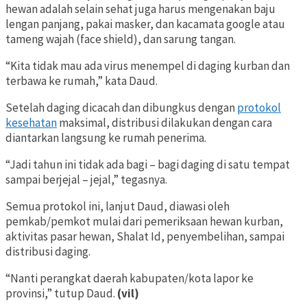
hewan adalah selain sehat juga harus mengenakan baju
lengan panjang, pakai masker, dan kacamata google atau
tameng wajah (face shield), dan sarung tangan.
“Kita tidak mau ada virus menempel di daging kurban dan
terbawa ke rumah,” kata Daud.
Setelah daging dicacah dan dibungkus dengan
protokol
kesehatan
maksimal, distribusi dilakukan dengan cara
diantarkan langsung ke rumah penerima.
“Jadi tahun ini tidak ada bagi – bagi daging di satu tempat
sampai berjejal – jejal,” tegasnya.
Semua protokol ini, lanjut Daud, diawasi oleh
pemkab/pemkot mulai dari pemeriksaan hewan kurban,
aktivitas pasar hewan, Shalat Id, penyembelihan, sampai
distribusi daging.
“Nanti perangkat daerah kabupaten/kota lapor ke
provinsi,” tutup Daud.
(vil)