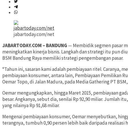
jabartoday.com/net
JABARTODAY.COM – BANDUNG
— Membidik segmen pasar men
meningkatkan kinerja bisnis. Langkah dan strategi itu pun di
BSM Bandung Raya memiliki strategi pengembangan pasar.
“Tahun ini, sasaran kami adalah pembiayaan ritel. Caranya, me
pembiayaan konsumer, antara lain, Pembiayaan Pemilikan Rum
Oemar Topo, di Jalan Madura, pada Media Gathering PT BSM, 
Oemar mengungkapkan, hingga Maret 2015, pembiayaan gadai d
besar. Angkanya, sebut dia, senilai Rp 92,90 miliar. Jumlah itu,
yang nilainya Rp 91,68 miliar.
Mengenai pembiayaan konsumer, Oemar menyebutkan, hingga Mar
terangnya, tumbuh 0,90 persen lebih baik daripada realisasi hi