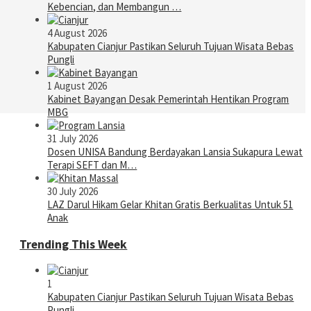
Kebencian, dan Membangun …
4 August 2026
Kabupaten Cianjur Pastikan Seluruh Tujuan Wisata Bebas
Pungli
1 August 2026
Kabinet Bayangan Desak Pemerintah Hentikan Program
MBG
31 July 2026
Dosen UNISA Bandung Berdayakan Lansia Sukapura Lewat
Terapi SEFT dan M…
30 July 2026
LAZ Darul Hikam Gelar Khitan Gratis Berkualitas Untuk 51
Anak
Trending This Week
1
Kabupaten Cianjur Pastikan Seluruh Tujuan Wisata Bebas
Pungli