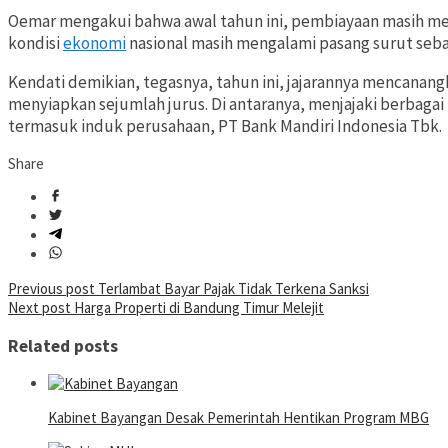
Oemar mengakui bahwa awal tahun ini, pembiayaan masih menga
kondisi
ekonomi
nasional masih mengalami pasang surut se
Kendati demikian, tegasnya, tahun ini, jajarannya mencanan
menyiapkan sejumlah jurus. Di antaranya, menjajaki berbaga
termasuk induk perusahaan, PT Bank Mandiri Indonesia Tbk.
Share
Post
Previous post
Terlambat Bayar Pajak Tidak Terkena Sanksi
Next post
Harga Properti di Bandung Timur Melejit
navigation
Related posts
Kabinet Bayangan Desak Pemerintah Hentikan Program MBG