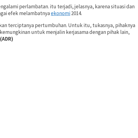
lami perlambatan. itu terjadi, jelasnya, karena situasi dan
bagai efek melambatnya
ekonomi
2014.
gkan terciptanya pertumbuhan. Untuk itu, tukasnya, pihaknya
i kemungkinan untuk menjalin kerjasama dengan pihak lain,
(ADR)