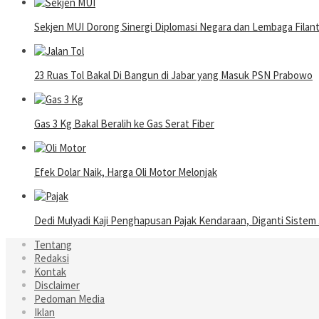
Sekjen MUI Dorong Sinergi Diplomasi Negara dan Lembaga Filantro
23 Ruas Tol Bakal Di Bangun di Jabar yang Masuk PSN Prabowo
Gas 3 Kg Bakal Beralih ke Gas Serat Fiber
Efek Dolar Naik, Harga Oli Motor Melonjak
Dedi Mulyadi Kaji Penghapusan Pajak Kendaraan, Diganti Sistem
Tentang
Redaksi
Kontak
Disclaimer
Pedoman Media
Iklan