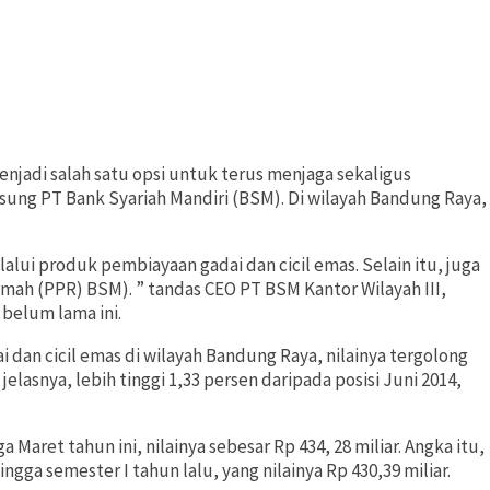
jadi salah satu opsi untuk terus menjaga sekaligus
usung PT Bank Syariah Mandiri (BSM). Di wilayah Bandung Raya,
lalui produk pembiayaan gadai dan cicil emas. Selain itu, juga
ah (PPR) BSM). ” tandas CEO PT BSM Kantor Wilayah III,
belum lama ini.
an cicil emas di wilayah Bandung Raya, nilainya tergolong
 jelasnya, lebih tinggi 1,33 persen daripada posisi Juni 2014,
et tahun ini, nilainya sebesar Rp 434, 28 miliar. Angka itu,
ngga semester I tahun lalu, yang nilainya Rp 430,39 miliar.