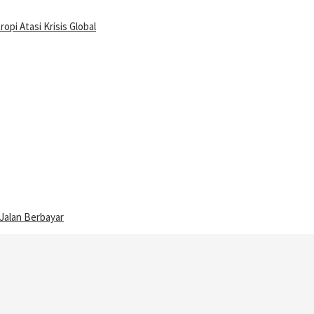
pi Atasi Krisis Global
 Jalan Berbayar