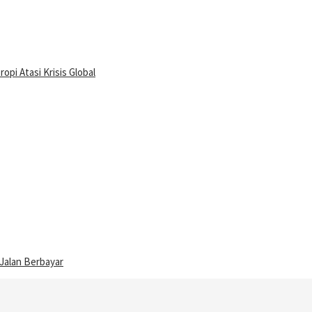
pi Atasi Krisis Global
 Jalan Berbayar