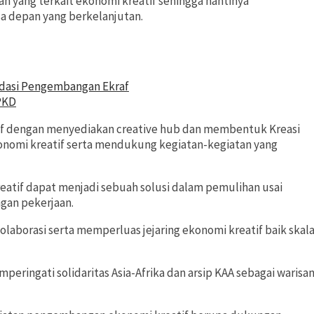
n yang terkait ekonomi kreatif sehingga nantinya
 depan yang berkelanjutan.
dasi Pengembangan Ekraf
PKD
f dengan menyediakan creative hub dan membentuk Kreasi
nomi kreatif serta mendukung kegiatan-kegiatan yang
eatif dapat menjadi sebuah solusi dalam pemulihan usai
gan pekerjaan.
kolaborasi serta memperluas jejaring ekonomi kreatif baik skal
eringati solidaritas Asia-Afrika dan arsip KAA sebagai warisa