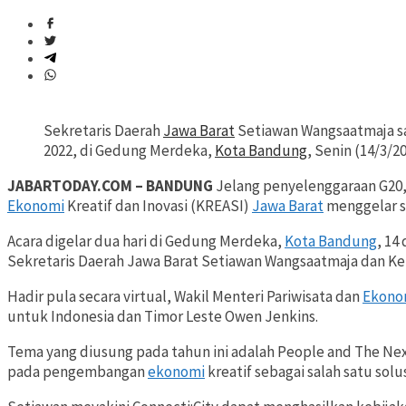
Sekretaris Daerah
Jawa Barat
Setiawan Wangsaatmaja s
2022, di Gedung Merdeka,
Kota Bandung
, Senin (14/3/2
JABARTODAY.COM – BANDUNG
Jelang penyelenggaraan G20,
Ekonomi
Kreatif dan Inovasi (KREASI)
Jawa Barat
menggelar si
Acara digelar dua hari di Gedung Merdeka,
Kota Bandung
, 14
Sekretaris Daerah Jawa Barat Setiawan Wangsaatmaja dan Ke
Hadir pula secara virtual, Wakil Menteri Pariwisata dan
Ekono
untuk Indonesia dan Timor Leste Owen Jenkins.
Tema yang diusung pada tahun ini adalah People and The Ne
pada pengembangan
ekonomi
kreatif sebagai salah satu sol