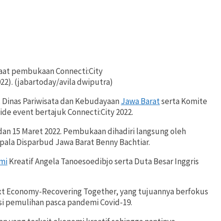
aat pembukaan Connecti:City
022). (jabartoday/avila dwiputra)
 Dinas Pariwisata dan Kebudayaan
Jawa Barat
serta Komite
de event bertajuk Connecti:City 2022.
 dan 15 Maret 2022. Pembukaan dihadiri langsung oleh
pala Disparbud Jawa Barat Benny Bachtiar.
mi
Kreatif Angela Tanoesoedibjo serta Duta Besar Inggris
xt Economy-Recovering Together, yang tujuannya berfokus
usi pemulihan pasca pandemi Covid-19.