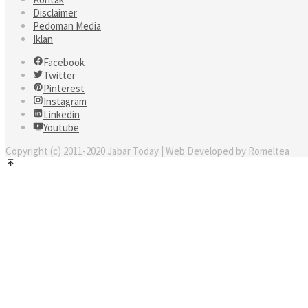
Disclaimer
Pedoman Media
Iklan
Facebook
Twitter
Pinterest
Instagram
Linkedin
Youtube
Copyright (c) 2011-2020 Jabar Today | Web Developed by Romeltea