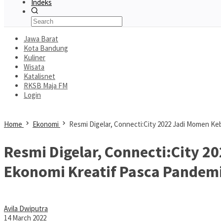
Indeks
Jawa Barat
Kota Bandung
Kuliner
Wisata
Katalisnet
RKSB Maja FM
Login
Home
Ekonomi
Resmi Digelar, Connecti:City 2022 Jadi Momen K
Resmi Digelar, Connecti:City 
Ekonomi Kreatif Pasca Pandem
Avila Dwiputra
14 March 2022