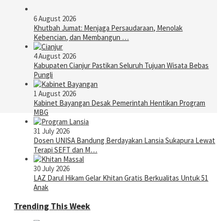
6 August 2026
Khutbah Jumat: Menjaga Persaudaraan, Menolak
Kebencian, dan Membangun …
4 August 2026
Kabupaten Cianjur Pastikan Seluruh Tujuan Wisata Bebas
Pungli
1 August 2026
Kabinet Bayangan Desak Pemerintah Hentikan Program
MBG
31 July 2026
Dosen UNISA Bandung Berdayakan Lansia Sukapura Lewat
Terapi SEFT dan M…
30 July 2026
LAZ Darul Hikam Gelar Khitan Gratis Berkualitas Untuk 51
Anak
Trending This Week