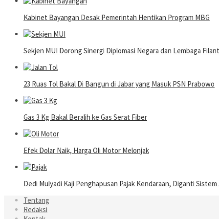
Kabinet Bayangan Desak Pemerintah Hentikan Program MBG
Sekjen MUI Dorong Sinergi Diplomasi Negara dan Lembaga Filantro
23 Ruas Tol Bakal Di Bangun di Jabar yang Masuk PSN Prabowo
Gas 3 Kg Bakal Beralih ke Gas Serat Fiber
Efek Dolar Naik, Harga Oli Motor Melonjak
Dedi Mulyadi Kaji Penghapusan Pajak Kendaraan, Diganti Sistem
Tentang
Redaksi
Kontak