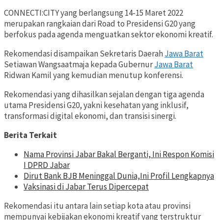
CONNECTI:CITY yang berlangsung 14-15 Maret 2022
merupakan rangkaian dari Road to Presidensi G20 yang
berfokus pada agenda menguatkan sektor ekonomi kreatif.
Rekomendasi disampaikan Sekretaris Daerah
Jawa Barat
Setiawan Wangsaatmaja kepada Gubernur
Jawa Barat
Ridwan Kamil yang kemudian menutup konferensi.
Rekomendasi yang dihasilkan sejalan dengan tiga agenda
utama Presidensi G20, yakni kesehatan yang inklusif,
transformasi digital ekonomi, dan transisi sinergi.
Berita Terkait
Nama Provinsi Jabar Bakal Berganti, Ini Respon Komisi
I DPRD Jabar
Dirut Bank BJB Meninggal Dunia,Ini Profil Lengkapnya
Vaksinasi di Jabar Terus Dipercepat
Rekomendasi itu antara lain setiap kota atau provinsi
mempunyai kebijakan ekonomi kreatif yang terstruktur