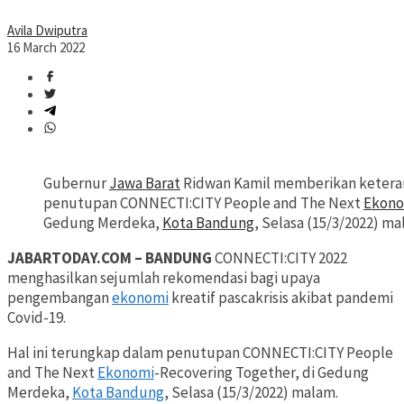
Avila Dwiputra
16 March 2022
Gubernur
Jawa Barat
Ridwan Kamil memberikan ketera
penutupan CONNECTI:CITY People and The Next
Ekono
Gedung Merdeka,
Kota Bandung
, Selasa (15/3/2022) ma
JABARTODAY.COM – BANDUNG
CONNECTI:CITY 2022
menghasilkan sejumlah rekomendasi bagi upaya
pengembangan
ekonomi
kreatif pascakrisis akibat pandemi
Covid-19.
Hal ini terungkap dalam penutupan CONNECTI:CITY People
and The Next
Ekonomi
-Recovering Together, di Gedung
Merdeka,
Kota Bandung
, Selasa (15/3/2022) malam.