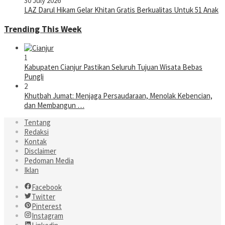
30 July 2026
LAZ Darul Hikam Gelar Khitan Gratis Berkualitas Untuk 51 Anak
Trending This Week
1
Kabupaten Cianjur Pastikan Seluruh Tujuan Wisata Bebas
Pungli
2
Khutbah Jumat: Menjaga Persaudaraan, Menolak Kebencian,
dan Membangun …
Tentang
Redaksi
Kontak
Disclaimer
Pedoman Media
Iklan
Facebook
Twitter
Pinterest
Instagram