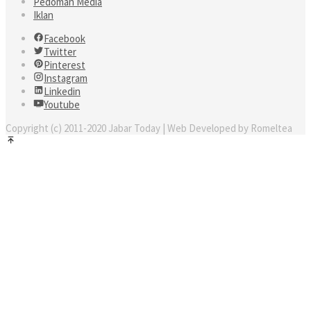
Pedoman Media
Iklan
Facebook
Twitter
Pinterest
Instagram
Linkedin
Youtube
Copyright (c) 2011-2020 Jabar Today | Web Developed by Romeltea