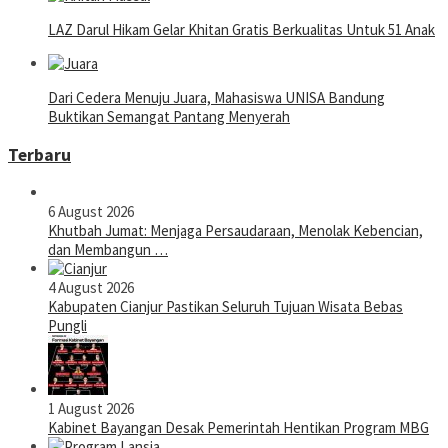
LAZ Darul Hikam Gelar Khitan Gratis Berkualitas Untuk 51 Anak
Dari Cedera Menuju Juara, Mahasiswa UNISA Bandung
Buktikan Semangat Pantang Menyerah
Terbaru
6 August 2026
Khutbah Jumat: Menjaga Persaudaraan, Menolak Kebencian,
dan Membangun …
4 August 2026
Kabupaten Cianjur Pastikan Seluruh Tujuan Wisata Bebas
Pungli
1 August 2026
Kabinet Bayangan Desak Pemerintah Hentikan Program MBG