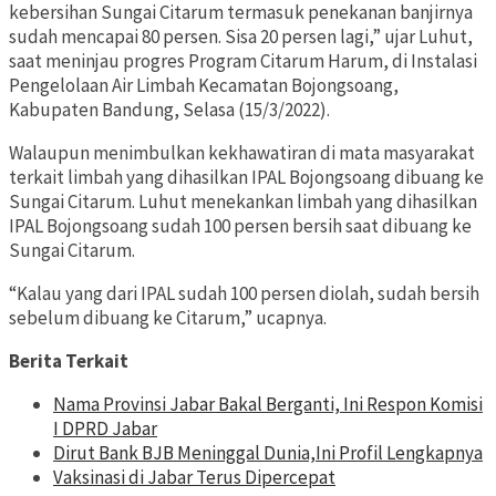
kebersihan Sungai Citarum termasuk penekanan banjirnya
sudah mencapai 80 persen. Sisa 20 persen lagi,” ujar Luhut,
saat meninjau progres Program Citarum Harum, di Instalasi
Pengelolaan Air Limbah Kecamatan Bojongsoang,
Kabupaten Bandung, Selasa (15/3/2022).
Walaupun menimbulkan kekhawatiran di mata masyarakat
terkait limbah yang dihasilkan IPAL Bojongsoang dibuang ke
Sungai Citarum. Luhut menekankan limbah yang dihasilkan
IPAL Bojongsoang sudah 100 persen bersih saat dibuang ke
Sungai Citarum.
“Kalau yang dari IPAL sudah 100 persen diolah, sudah bersih
sebelum dibuang ke Citarum,” ucapnya.
Berita Terkait
Nama Provinsi Jabar Bakal Berganti, Ini Respon Komisi
I DPRD Jabar
Dirut Bank BJB Meninggal Dunia,Ini Profil Lengkapnya
Vaksinasi di Jabar Terus Dipercepat