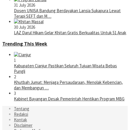
31 July 2026
Dosen UNISA Bandung Berdayakan Lansia Sukapura Lewat
Terapi SEFT dan M…
30 July 2026
LAZ Darul Hikam Gelar Khitan Gratis Berkualitas Untuk 51 Anak
Trending This Week
1
Kabupaten Cianjur Pastikan Seluruh Tujuan Wisata Bebas
Pungli
2
Khutbah Jumat: Menjaga Persaudaraan, Menolak Kebencian,
dan Membangun …
3
Kabinet Bayangan Desak Pemerintah Hentikan Program MBG
Tentang
Redaksi
Kontak
Disclaimer