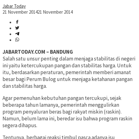
Jabar Today
21 November 2014
21 November 2014
JABARTODAY.COM – BANDUNG
Salah satu unsur penting dalam menjaga stabilitas di negeri
ini yaitu ketercukupan pangan dan stabilitas harga. Untuk
itu, berdasarkan peraturan, pemerintah memberi amanat
besar bagi Perum Bulog untuk menjaga ketahanan pangan
dan stabilitas harga.
Agar pemenuhan kebutuhan pangan tercukupi, sejak
beberapa tahun lamanya, pemerintah menggulirkan
program penyaluran beras bagi rakyat miskin (raskin).
Namun, belum lama ini, beredar isu bahwa program raskin
segera dihapus.
Tentunya, berbagai reaksi timbul pasca adanya isu