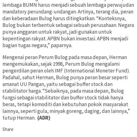
lembaga BUMN harus menjadi sebuah lembaga perwujudan
mandatory perundang-undangan. Artinya, terang dia, peran
dan keberadaan Bulog harus ditingkatkan. “Konteksnya,
Bulog bukan terbentuk sebagai sebuah perusahaan. Negara
punya anggaran untuk rakyat, jadi gunakan untuk
kepentingan rakyat. APBN bukan investasi. APBN menjadi
bagian tugas negara,” paparnya.
Mengenai peran Perum Bulog pada masa depan, Herman
mengemukakan, sejak 1998, Perum Bulog mengalami
pengerdilan peran oleh IMF (International Moneter Fund).
Padahal, sahut Herman, Bulog punya peran besar seperti
amanat UU Pangan, yaitu sebagai buffer stock dan
stabilitator harga. “Sebaiknya, pada masa depan, Bulog
fungsi sebagai stabilitator dan buffer stock tidak hanya
beras, tetapi komoditi dan kebutuhan pokok masyarakat
lainnya, seperti gula, minyak goreng, daging, dan lainnya,”
tutup Herman.
(ADR)
Share