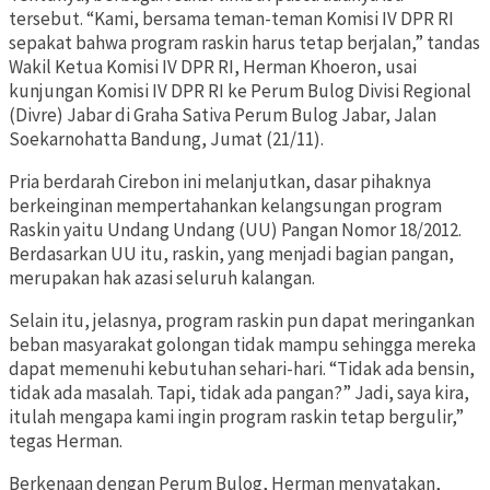
tersebut. “Kami, bersama teman-teman Komisi IV DPR RI
sepakat bahwa program raskin harus tetap berjalan,” tandas
Wakil Ketua Komisi IV DPR RI, Herman Khoeron, usai
kunjungan Komisi IV DPR RI ke Perum Bulog Divisi Regional
(Divre) Jabar di Graha Sativa Perum Bulog Jabar, Jalan
Soekarnohatta Bandung, Jumat (21/11).
Pria berdarah Cirebon ini melanjutkan, dasar pihaknya
berkeinginan mempertahankan kelangsungan program
Raskin yaitu Undang Undang (UU) Pangan Nomor 18/2012.
Berdasarkan UU itu, raskin, yang menjadi bagian pangan,
merupakan hak azasi seluruh kalangan.
Selain itu, jelasnya, program raskin pun dapat meringankan
beban masyarakat golongan tidak mampu sehingga mereka
dapat memenuhi kebutuhan sehari-hari. “Tidak ada bensin,
tidak ada masalah. Tapi, tidak ada pangan?” Jadi, saya kira,
itulah mengapa kami ingin program raskin tetap bergulir,”
tegas Herman.
Berkenaan dengan Perum Bulog, Herman menyatakan,