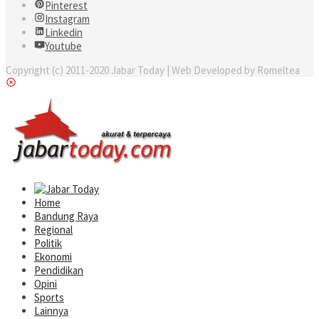
Pinterest
Instagram
Linkedin
Youtube
Copyright (c) 2011-2020 Jabar Today | Web Developed by Romeltea
Home
Bandung Raya
Regional
Politik
Ekonomi
Pendidikan
Opini
Sports
Lainnya