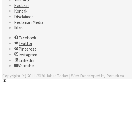
Redaksi
Kontak
Disclaimer
Pedoman Media
Iklan
Facebook
Twitter
Pinterest
Instagram
Linkedin
Youtube
Copyright (c) 2011-2020 Jabar Today | Web Developed by Romeltea