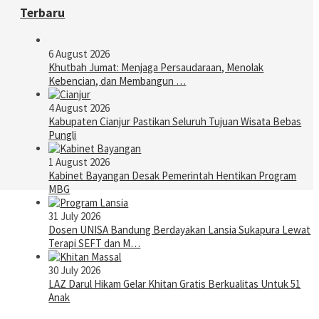
Terbaru
6 August 2026
Khutbah Jumat: Menjaga Persaudaraan, Menolak
Kebencian, dan Membangun …
4 August 2026
Kabupaten Cianjur Pastikan Seluruh Tujuan Wisata Bebas
Pungli
1 August 2026
Kabinet Bayangan Desak Pemerintah Hentikan Program
MBG
31 July 2026
Dosen UNISA Bandung Berdayakan Lansia Sukapura Lewat
Terapi SEFT dan M…
30 July 2026
LAZ Darul Hikam Gelar Khitan Gratis Berkualitas Untuk 51
Anak