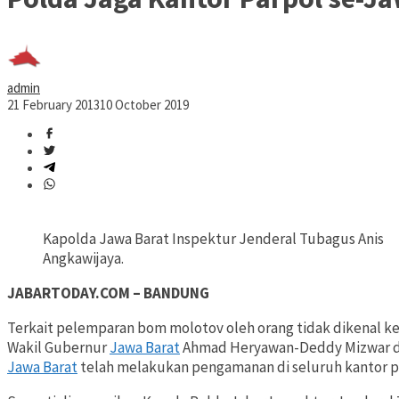
admin
21 February 2013
10 October 2019
Kapolda Jawa Barat Inspektur Jenderal Tubagus Anis
Angkawijaya.
JABARTODAY.COM – BANDUNG
Terkait pelemparan bom molotov oleh orang tidak dikenal ke
Wakil Gubernur
Jawa Barat
Ahmad Heryawan-Deddy Mizwar di 
Jawa Barat
telah melakukan pengamanan di seluruh kantor p