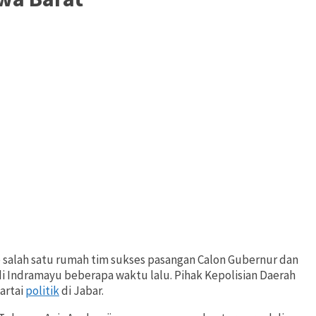
 salah satu rumah tim sukses pasangan Calon Gubernur dan
Indramayu beberapa waktu lalu. Pihak Kepolisian Daerah
artai
politik
di Jabar.