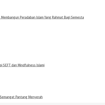
n Membangun Peradaban Islam Yang Rahmat Bagi Semesta
i SEFT dan Mindfulness Islami
n Semangat Pantang Menyerah