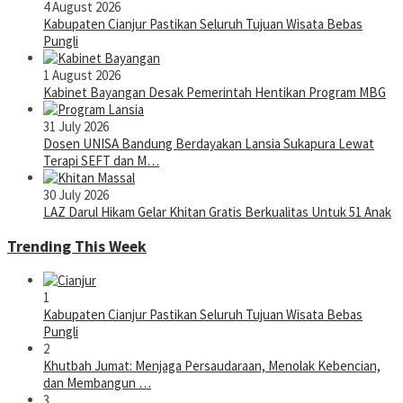
4 August 2026
Kabupaten Cianjur Pastikan Seluruh Tujuan Wisata Bebas
Pungli
1 August 2026
Kabinet Bayangan Desak Pemerintah Hentikan Program MBG
31 July 2026
Dosen UNISA Bandung Berdayakan Lansia Sukapura Lewat
Terapi SEFT dan M…
30 July 2026
LAZ Darul Hikam Gelar Khitan Gratis Berkualitas Untuk 51 Anak
Trending This Week
1
Kabupaten Cianjur Pastikan Seluruh Tujuan Wisata Bebas
Pungli
2
Khutbah Jumat: Menjaga Persaudaraan, Menolak Kebencian,
dan Membangun …
3