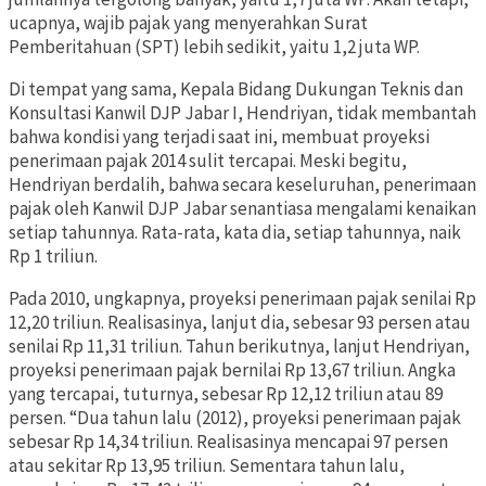
ucapnya, wajib pajak yang menyerahkan Surat
Pemberitahuan (SPT) lebih sedikit, yaitu 1,2 juta WP.
Di tempat yang sama, Kepala Bidang Dukungan Teknis dan
Konsultasi Kanwil DJP Jabar I, Hendriyan, tidak membantah
bahwa kondisi yang terjadi saat ini, membuat proyeksi
penerimaan pajak 2014 sulit tercapai. Meski begitu,
Hendriyan berdalih, bahwa secara keseluruhan, penerimaan
pajak oleh Kanwil DJP Jabar senantiasa mengalami kenaikan
setiap tahunnya. Rata-rata, kata dia, setiap tahunnya, naik
Rp 1 triliun.
Pada 2010, ungkapnya, proyeksi penerimaan pajak senilai Rp
12,20 triliun. Realisasinya, lanjut dia, sebesar 93 persen atau
senilai Rp 11,31 triliun. Tahun berikutnya, lanjut Hendriyan,
proyeksi penerimaan pajak bernilai Rp 13,67 triliun. Angka
yang tercapai, tuturnya, sebesar Rp 12,12 triliun atau 89
persen. “Dua tahun lalu (2012), proyeksi penerimaan pajak
sebesar Rp 14,34 triliun. Realisasinya mencapai 97 persen
atau sekitar Rp 13,95 triliun. Sementara tahun lalu,