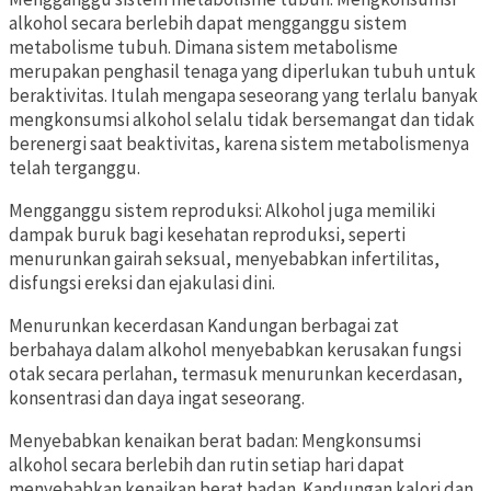
alkohol secara berlebih dapat mengganggu sistem
metabolisme tubuh. Dimana sistem metabolisme
merupakan penghasil tenaga yang diperlukan tubuh untuk
beraktivitas. Itulah mengapa seseorang yang terlalu banyak
mengkonsumsi alkohol selalu tidak bersemangat dan tidak
berenergi saat beaktivitas, karena sistem metabolismenya
telah terganggu.
Mengganggu sistem reproduksi: Alkohol juga memiliki
dampak buruk bagi kesehatan reproduksi, seperti
menurunkan gairah seksual, menyebabkan infertilitas,
disfungsi ereksi dan ejakulasi dini.
Menurunkan kecerdasan Kandungan berbagai zat
berbahaya dalam alkohol menyebabkan kerusakan fungsi
otak secara perlahan, termasuk menurunkan kecerdasan,
konsentrasi dan daya ingat seseorang.
Menyebabkan kenaikan berat badan: Mengkonsumsi
alkohol secara berlebih dan rutin setiap hari dapat
menyebabkan kenaikan berat badan. Kandungan kalori dan