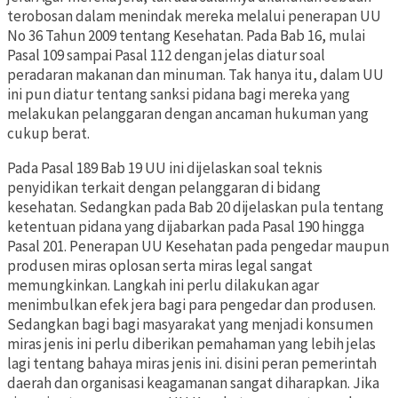
terobosan dalam menindak mereka melalui penerapan UU
No 36 Tahun 2009 tentang Kesehatan. Pada Bab 16, mulai
Pasal 109 sampai Pasal 112 dengan jelas diatur soal
peradaran makanan dan minuman. Tak hanya itu, dalam UU
ini pun diatur tentang sanksi pidana bagi mereka yang
melakukan pelanggaran dengan ancaman hukuman yang
cukup berat.
Pada Pasal 189 Bab 19 UU ini dijelaskan soal teknis
penyidikan terkait dengan pelanggaran di bidang
kesehatan. Sedangkan pada Bab 20 dijelaskan pula tentang
ketentuan pidana yang dijabarkan pada Pasal 190 hingga
Pasal 201. Penerapan UU Kesehatan pada pengedar maupun
produsen miras oplosan serta miras legal sangat
memungkinkan. Langkah ini perlu dilakukan agar
menimbulkan efek jera bagi para pengedar dan produsen.
Sedangkan bagi bagi masyarakat yang menjadi konsumen
miras jenis ini perlu diberikan pemahaman yang lebih jelas
lagi tentang bahaya miras jenis ini. disini peran pemerintah
daerah dan organisasi keagamanan sangat diharapkan. Jika