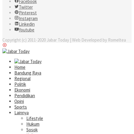
Facebook
Twitter
Pinterest
Instagram
Linkedin
Youtube
Copyright (c) 2011-2020 Jabar Today | Web Developed by Romeltea
Home
Bandung Raya
Regional
Politik
Ekonomi
Pendidikan
Opini
Sports
Lainnya
Lifestyle
Hukum
Sosok