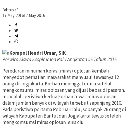
fahruszf
17 May 2016
17 May 2016
Kompol Hendri Umar, SiK
P
erwira Siswa Sespimmen Polri Angkatan 56 Tahun 2016
Peredaran minuman keras (miras) oplosan kembali
menyedot perhatian masyarakat menyusul tewasnya 12
orang di Jogjakarta. Korban meninggal dunia setelah
mengkonsumsi miras oplosan yang dijual bebas di pasaran.
Ini adalah peristiwa kedua korban tewas miras oplosan
dalam jumlah banyak di wilayah tersebut sepanjang 2016.
Pada peristiwa pertama Pebruari lalu, sebanyak 26 orang di
wilayah Kabupaten Bantul dan Jogjakarta tewas seteleh
mengkomsumsi miras oplosan jenis ciu.