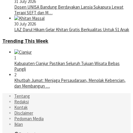
31 July 2026
Dosen UNISA Bandung Berdayakan Lansia Sukapura Lewat
Terapi SEFT dan M…
30 July 2026
LAZ Darul Hikam Gelar Khitan Gratis Berkualitas Untuk 51 Anak
Trending This Week
1
Kabupaten Cianjur Pastikan Seluruh Tujuan Wisata Bebas
Pungli
2
Khutbah Jumat: Menjaga Persaudaraan, Menolak Kebencian,
dan Membangun …
Tentang
Redaksi
Kontak
Disclaimer
Pedoman Media
Iklan