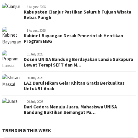
4 August 2026
Kabupaten Cianjur Pastikan Seluruh Tujuan Wisata
Bebas Pungli
1 August 2026
Kabinet Bayangan Desak Pemerintah Hentikan
Program MBG
31 July 2026
Dosen UNISA Bandung Berdayakan Lansia Sukapura
Lewat Terapi SEFT dan M…
30 July 2026
LAZ Darul Hikam Gelar Khitan Gratis Berkualitas
Untuk 51 Anak
29 July 2026
Dari Cedera Menuju Juara, Mahasiswa UNISA
Bandung Buktikan Semangat Pa…
TRENDING THIS WEEK