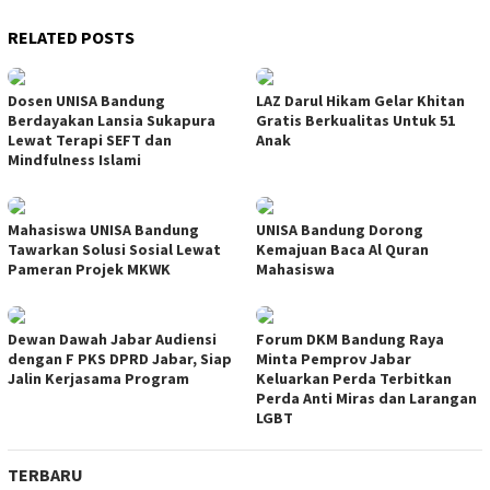
RELATED POSTS
Dosen UNISA Bandung
LAZ Darul Hikam Gelar Khitan
Berdayakan Lansia Sukapura
Gratis Berkualitas Untuk 51
Lewat Terapi SEFT dan
Anak
Mindfulness Islami
Mahasiswa UNISA Bandung
UNISA Bandung Dorong
Tawarkan Solusi Sosial Lewat
Kemajuan Baca Al Quran
Pameran Projek MKWK
Mahasiswa
Dewan Dawah Jabar Audiensi
Forum DKM Bandung Raya
dengan F PKS DPRD Jabar, Siap
Minta Pemprov Jabar
Jalin Kerjasama Program
Keluarkan Perda Terbitkan
Perda Anti Miras dan Larangan
LGBT
TERBARU