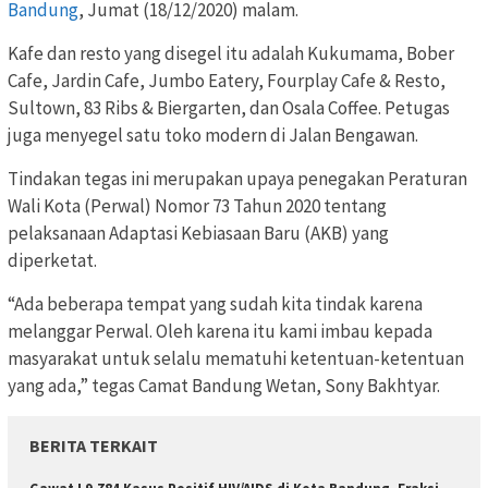
Bandung
, Jumat (18/12/2020) malam.
Kafe dan resto yang disegel itu adalah Kukumama, Bober
Cafe, Jardin Cafe, Jumbo Eatery, Fourplay Cafe & Resto,
Sultown, 83 Ribs & Biergarten, dan Osala Coffee. Petugas
juga menyegel satu toko modern di Jalan Bengawan.
Tindakan tegas ini merupakan upaya penegakan Peraturan
Wali Kota (Perwal) Nomor 73 Tahun 2020 tentang
pelaksanaan Adaptasi Kebiasaan Baru (AKB) yang
diperketat.
“Ada beberapa tempat yang sudah kita tindak karena
melanggar Perwal. Oleh karena itu kami imbau kepada
masyarakat untuk selalu mematuhi ketentuan-ketentuan
yang ada,” tegas Camat Bandung Wetan, Sony Bakhtyar.
BERITA TERKAIT