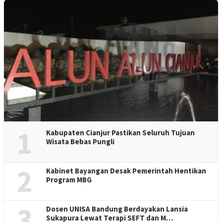
1
Kabupaten Cianjur Pastikan Seluruh Tujuan
Wisata Bebas Pungli
2
Kabinet Bayangan Desak Pemerintah Hentikan
Program MBG
3
Dosen UNISA Bandung Berdayakan Lansia
Sukapura Lewat Terapi SEFT dan M…