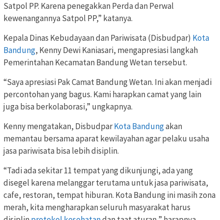
Satpol PP. Karena penegakkan Perda dan Perwal
kewenangannya Satpol PP,” katanya.
Kepala Dinas Kebudayaan dan Pariwisata (Disbudpar)
Kota
Bandung
, Kenny Dewi Kaniasari, mengapresiasi langkah
Pemerintahan Kecamatan Bandung Wetan tersebut.
“Saya apresiasi Pak Camat Bandung Wetan. Ini akan menjadi
percontohan yang bagus. Kami harapkan camat yang lain
juga bisa berkolaborasi,” ungkapnya.
Kenny mengatakan, Disbudpar
Kota Bandung
akan
memantau bersama aparat kewilayahan agar pelaku usaha
jasa pariwisata bisa lebih disiplin.
“Tadi ada sekitar 11 tempat yang dikunjungi, ada yang
disegel karena melanggar terutama untuk jasa pariwisata,
cafe, restoran, tempat hiburan. Kota Bandung ini masih zona
merah, kita mengharapkan seluruh masyarakat harus
disiplin
protokol kesehatan
dan taat aturan,” harapnya.