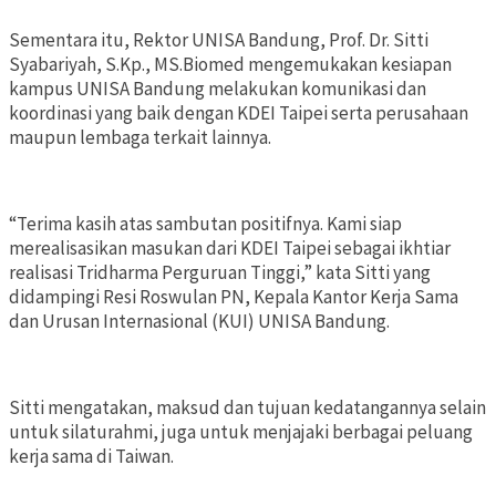
Sementara itu, Rektor UNISA Bandung, Prof. Dr. Sitti
Syabariyah, S.Kp., MS.Biomed mengemukakan kesiapan
kampus UNISA Bandung melakukan komunikasi dan
koordinasi yang baik dengan KDEI Taipei serta perusahaan
maupun lembaga terkait lainnya.
“Terima kasih atas sambutan positifnya. Kami siap
merealisasikan masukan dari KDEI Taipei sebagai ikhtiar
realisasi Tridharma Perguruan Tinggi,” kata Sitti yang
didampingi Resi Roswulan PN, Kepala Kantor Kerja Sama
dan Urusan Internasional (KUI) UNISA Bandung.
Sitti mengatakan, maksud dan tujuan kedatangannya selain
untuk silaturahmi, juga untuk menjajaki berbagai peluang
kerja sama di Taiwan.