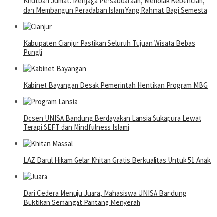
Khutbah Jumat: Menjaga Persaudaraan, Menolak Kebencian,
dan Membangun Peradaban Islam Yang Rahmat Bagi Semesta
Kabupaten Cianjur Pastikan Seluruh Tujuan Wisata Bebas
Pungli
Kabinet Bayangan Desak Pemerintah Hentikan Program MBG
Dosen UNISA Bandung Berdayakan Lansia Sukapura Lewat
Terapi SEFT dan Mindfulness Islami
LAZ Darul Hikam Gelar Khitan Gratis Berkualitas Untuk 51 Anak
Dari Cedera Menuju Juara, Mahasiswa UNISA Bandung
Buktikan Semangat Pantang Menyerah