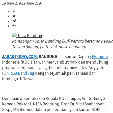
19 June 2026
19 June 2026
Rombongan Unisa Bandung (kiri) berfoto bersama Kepal
Taiwan (kanan) ( foto: dok.unisa bandung)
JABARTODAY.COM
,
BANDUNG
– – Kantor Dagang
Ekonomi
Indonesia (KDEI) Taiwan menyambut baik dan mendukung
program kerja sama yang dilakukan Universitas ‘Aisyiyah
(
UNISA) Bandung
dengan sejumlah perusahaan dan
lembaga di Taiwan.
Demikian dikemukakan Kepala KDEI Taipei, Arif Sulistiyo
kepada Rektor UNISA Bandung, Prof. Dr. Sitti Syabariyah,
S.Kp., MS.Biomed dalam pertemuannya di kantor KDEI