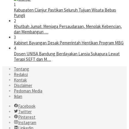
1
Kabupaten Cianjur Pastikan Seluruh Tujuan Wisata Bebas
Pungli
2
Khutbah Jumat: Menjaga Persaudaraan, Menolak Kebencian,
dan Membangun …
3
Kabinet Bayangan Desak Pemerintah Hentikan Program MBG
4
Dosen UNISA Bandung Berdayakan Lansia Sukapura Lewat
Terapi SEFT dan M…
Tentang
Redaksi
Kontak
Disclaimer
Pedoman Media
Iklan
Facebook
Twitter
Pinterest
Instagram
Linkedin