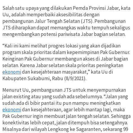
Salah satu upaya yang dilakukan Pemda Provinsi Jabar, kata
Uu, adalah memperbaiki aksesibilitas dengan
pembangunan Jalur Tengah Selatan (JTS). Pembangunan
JTS diharapkan dapat memangkas waktu tempuh sekaligus
mengembangkan potensi pariwisata Jabar bagian selatan.
“Kali ini kami melihat progres lokasi yang akan dijadikan
program skala prioritas dalam kepemimpinan Pak Gubernur.
Keinginan Pak Gubernur membangun akses di Jabar bagian
selatan. Karena Jabar selatan skala prioritas peningkatan
ekonomi
dan kesejahteraan masyarakat,” kata Uu di
Kabupaten Sukabumi, Rabu (8/9/2021).
Menurut Uu, pembangunan JTS untuk menyempurnakan
jalan existing atau yang sudah ada sebelumnya. “Jalan yang
sudah ada di bibir pantai itu pun mampu meningkatkan
ekonomi
dan kesejahteraan, agar lebih mantap lagi, maka
Pak Gubernur ingin membuat jalan tengah selatan. Sehingga
konektivitas lebih cepat, jalan ditempuh bisa setengahnya.
Misalnya dari wilayah Lengkong ke Sagaranten, sekarang 99