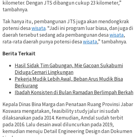
kilometer. Dengan JTS dibangun cukup 23 kilometer,”
tambahnya.
Tak hanya itu, pembangunan JTS juga akan mendongkrak
potensi desa
wisata
. “Jadi ini program luar biasa, dan juga di
daerah tersebut sedang ada pembangunan desa
wisata
,
rata-rata daerah punya potensi desa
wisata
,” tambahnya.
Berita Terkait
Hasil Sidak Tim Gabungan, Mie Gacoan Sukabumi
Diduga Cemari Lingkungan
Pekerja Mudik Lebih Awal, Beban Arus Mudik Bisa
Berkurang
Ibadah Konsisten di Bulan Ramadan Berlimpah Berkah
Kepala Dinas Bina Marga dan Penataan Ruang Provinsi Jabar
Koswara mengatakan, feasibility study jalur ini sudah
dilaksanakan pada 2014. Kemudian, Amdal sudah terbit
pada 2016. Lalu desain awal diluncurkan pada 2019,
kemudian menuju Detail Engineering Design dan Dokumen