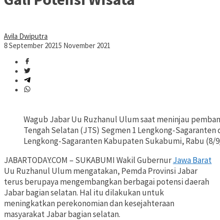
Avila Dwiputra
8 September 2021
5 November 2021
Wagub Jabar Uu Ruzhanul Ulum saat meninjau pemban
Tengah Selatan (JTS) Segmen 1 Lengkong-Sagaranten d
Lengkong-Sagaranten Kabupaten Sukabumi, Rabu (8/9/
JABARTODAY.COM – SUKABUMI Wakil Gubernur
Jawa Barat
Uu Ruzhanul Ulum mengatakan, Pemda Provinsi Jabar
terus berupaya mengembangkan berbagai potensi daerah
Jabar bagian selatan. Hal itu dilakukan untuk
meningkatkan perekonomian dan kesejahteraan
masyarakat Jabar bagian selatan.