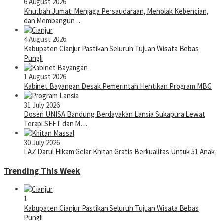
6 August 2026
Khutbah Jumat: Menjaga Persaudaraan, Menolak Kebencian,
dan Membangun …
4 August 2026
Kabupaten Cianjur Pastikan Seluruh Tujuan Wisata Bebas
Pungli
1 August 2026
Kabinet Bayangan Desak Pemerintah Hentikan Program MBG
31 July 2026
Dosen UNISA Bandung Berdayakan Lansia Sukapura Lewat
Terapi SEFT dan M…
30 July 2026
LAZ Darul Hikam Gelar Khitan Gratis Berkualitas Untuk 51 Anak
Trending This Week
1
Kabupaten Cianjur Pastikan Seluruh Tujuan Wisata Bebas
Pungli