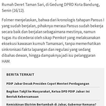
Rumah Deret Taman Sari, di Gedung DPRD Kota Bandung,
Senin (16/12).
Folmer menjelaskan, bahwa dari kronologis tahapan Pansus I
yang sudah berjalan, pihaknya merasa Pansus sudah bekerja
secara baik dan berjalan sebagaimana mestinya, namun
tugas itu dicederai oleh sikap Pemkot yang melaksanakan
eksekusi kawasan kumuh Tamansari, tanpa memerhatikan
sinkronisasi fakta lapangan dan regulasi yang sedang
dibahas dewan, hingga dampaknya jadi isu pelanggaran
HAM.
BERITA TERKAIT
PDIP Jabar Desak Presiden Copot Menteri Perdagangan
Bagikan Takjil ke Masyarakat, Ketua DPD PDIP Jabar: Ini
Bentuk Kebersamaan
Kemiskinan Ekstrim Bertambah di Jabar, Gubernur Kemana?