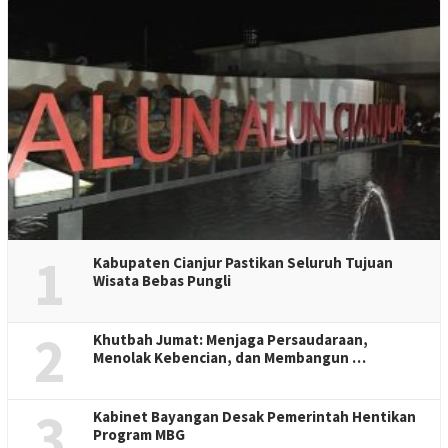
1
Kabupaten Cianjur Pastikan Seluruh Tujuan
Wisata Bebas Pungli
2
Khutbah Jumat: Menjaga Persaudaraan,
Menolak Kebencian, dan Membangun …
3
Kabinet Bayangan Desak Pemerintah Hentikan
Program MBG