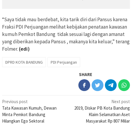
“Saya tidak mau berdebat, kita tarik diri dari Pansus karena
Fraksi PDI Perjuangan melihat kebijakan penataan kawasan
kumuh Pemkot Bandung tidak sesuai lagi dengan amanat
yang diberikan kepada Pansus , makanya kita keluar,” terang
Folmer.
(edi)
DPRD KOTA BANDUNG
PDI Perjuangan
SHARE
Post
Previous post
Next post
Tata Kawasan Kumuh, Dewan
2019, Diskar PB Kota Bandung
navigation
Minta Pemkot Bandung
Klaim Selamatkan Aset
Hilangkan Ego Sektoral
Masyarakat Rp 807 Miliar