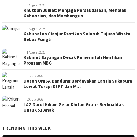
6 August 2026
Khutbah Jumat: Menjaga Persaudaraan, Menolak
Kebencian, dan Membangun …
4 August 2026
Kabupaten Cianjur Pastikan Seluruh Tujuan Wisata
Bebas Pungli
1 August 2026
Kabinet Bayangan Desak Pemerintah Hentikan
Program MBG
31 July 2026
Dosen UNISA Bandung Berdayakan Lansia Sukapura
Lewat Terapi SEFT dan M…
30 July 2026
LAZ Darul Hikam Gelar Khitan Gratis Berkualitas
Untuk 51 Anak
TRENDING THIS WEEK