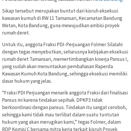
Sikap tersebut merupakan buntut dari kisruh eksekusi
kawasan kumuh di RW 11 Tamansari, Kecamatan Bandung
Wetan, Kota Bandung, guna mewujudkan ambisi proyek
rumah deret.
Untuk itu, anggota Fraksi PDI-Perjuangan Folmer Silalahi
dengan tegas menyebutkan, seharusnya kebijakan eksekusi
rumah deret Tamansari, memertimbangkan kinerja Pansus I,
yang sudah akan menuntaskan pembahasan Raperda
Kawasan Kumuh Kota Bandung, sehingga eksekusi memiliki
dasar hukum yang jelas.
“Fraksi PDI Perjuangan menarik anggota Fraksi dari finalisasi
Pansus ini karena tindakan sepihak. DPKP3 tidak
berkoordinasi dengan pansus. Tindakan itu sangat ceroboh,
sehingga kami tidak mau terlibat dalam suatu tuntutan
hukum yang akan merugikan kami,” tegas Folmer, dalam
RDP Komisi C bersama mitra kerja terkait kisruh Proyek