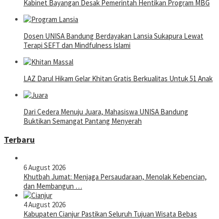
Kabinet Bayangan Desak Pemerintah Hentikan Program MBG
Dosen UNISA Bandung Berdayakan Lansia Sukapura Lewat
Terapi SEFT dan Mindfulness Islami
LAZ Darul Hikam Gelar Khitan Gratis Berkualitas Untuk 51 Anak
Dari Cedera Menuju Juara, Mahasiswa UNISA Bandung
Buktikan Semangat Pantang Menyerah
Terbaru
6 August 2026
Khutbah Jumat: Menjaga Persaudaraan, Menolak Kebencian,
dan Membangun …
4 August 2026
Kabupaten Cianjur Pastikan Seluruh Tujuan Wisata Bebas