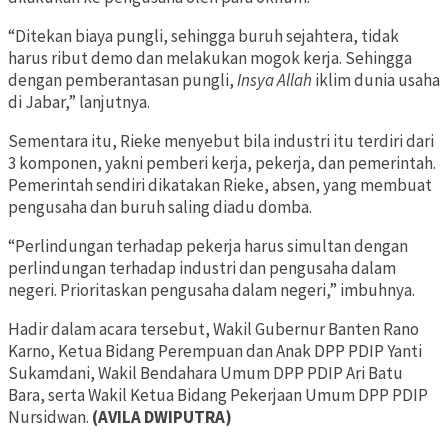
“Ditekan biaya pungli, sehingga buruh sejahtera, tidak
harus ribut demo dan melakukan mogok kerja. Sehingga
dengan pemberantasan pungli,
Insya Allah
iklim dunia usaha
di Jabar,” lanjutnya.
Sementara itu, Rieke menyebut bila industri itu terdiri dari
3 komponen, yakni pemberi kerja, pekerja, dan pemerintah.
Pemerintah sendiri dikatakan Rieke, absen, yang membuat
pengusaha dan buruh saling diadu domba.
“Perlindungan terhadap pekerja harus simultan dengan
perlindungan terhadap industri dan pengusaha dalam
negeri. Prioritaskan pengusaha dalam negeri,” imbuhnya.
Hadir dalam acara tersebut, Wakil Gubernur Banten Rano
Karno, Ketua Bidang Perempuan dan Anak
DPP PDIP Yanti
Sukamdani, Wakil Bendahara Umum DPP PDIP Ari Batu
Bara, serta Wakil Ketua Bidang Pekerjaan Umum DPP PDIP
Nursidwan.
(AVILA DWIPUTRA)