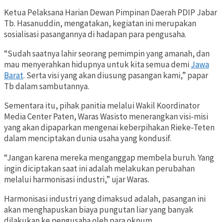
Ketua Pelaksana Harian Dewan Pimpinan Daerah PDIP Jabar
Tb. Hasanuddin, mengatakan, kegiatan ini merupakan
sosialisasi pasangannya di hadapan para pengusaha.
“Sudah saatnya lahir seorang pemimpin yang amanah, dan
mau menyerahkan hidupnya untuk kita semua demi
Jawa
Barat
. Serta visi yang akan diusung pasangan kami,” papar
Tb dalam sambutannya.
Sementara itu, pihak panitia melalui Wakil Koordinator
Media Center Paten, Waras Wasisto menerangkan visi-misi
yang akan dipaparkan mengenai keberpihakan Rieke-Teten
dalam menciptakan dunia usaha yang kondusif.
“Jangan karena mereka menganggap membela buruh. Yang
ingin diciptakan saat ini adalah melakukan perubahan
melalui harmonisasi industri,” ujar Waras.
Harmonisasi industri yang dimaksud adalah, pasangan ini
akan menghapuskan biaya pungutan liar yang banyak
dilakukan ke pengusaha oleh para oknum.