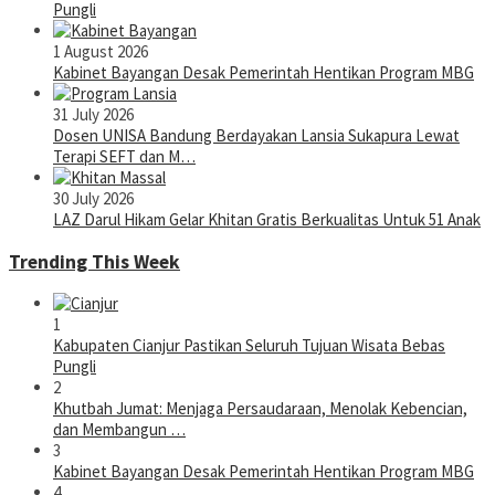
Pungli
1 August 2026
Kabinet Bayangan Desak Pemerintah Hentikan Program MBG
31 July 2026
Dosen UNISA Bandung Berdayakan Lansia Sukapura Lewat
Terapi SEFT dan M…
30 July 2026
LAZ Darul Hikam Gelar Khitan Gratis Berkualitas Untuk 51 Anak
Trending This Week
1
Kabupaten Cianjur Pastikan Seluruh Tujuan Wisata Bebas
Pungli
2
Khutbah Jumat: Menjaga Persaudaraan, Menolak Kebencian,
dan Membangun …
3
Kabinet Bayangan Desak Pemerintah Hentikan Program MBG
4