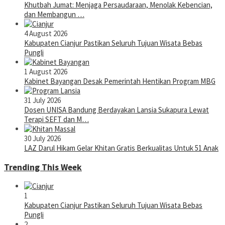
Khutbah Jumat: Menjaga Persaudaraan, Menolak Kebencian,
dan Membangun …
4 August 2026
Kabupaten Cianjur Pastikan Seluruh Tujuan Wisata Bebas
Pungli
1 August 2026
Kabinet Bayangan Desak Pemerintah Hentikan Program MBG
31 July 2026
Dosen UNISA Bandung Berdayakan Lansia Sukapura Lewat
Terapi SEFT dan M…
30 July 2026
LAZ Darul Hikam Gelar Khitan Gratis Berkualitas Untuk 51 Anak
Trending This Week
1
Kabupaten Cianjur Pastikan Seluruh Tujuan Wisata Bebas
Pungli
2