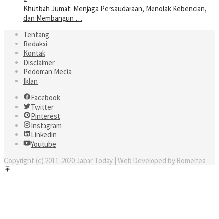
Khutbah Jumat: Menjaga Persaudaraan, Menolak Kebencian,
dan Membangun …
Tentang
Redaksi
Kontak
Disclaimer
Pedoman Media
Iklan
Facebook
Twitter
Pinterest
Instagram
Linkedin
Youtube
Copyright (c) 2011-2020 Jabar Today | Web Developed by Romeltea