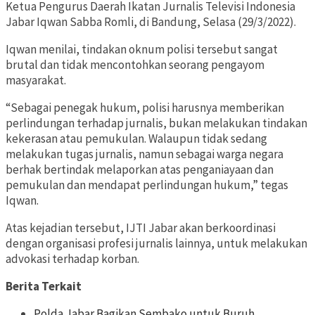
Ketua Pengurus Daerah Ikatan Jurnalis Televisi Indonesia
Jabar Iqwan Sabba Romli, di Bandung, Selasa (29/3/2022).
Iqwan menilai, tindakan oknum polisi tersebut sangat
brutal dan tidak mencontohkan seorang pengayom
masyarakat.
“Sebagai penegak hukum, polisi harusnya memberikan
perlindungan terhadap jurnalis, bukan melakukan tindakan
kekerasan atau pemukulan. Walaupun tidak sedang
melakukan tugas jurnalis, namun sebagai warga negara
berhak bertindak melaporkan atas penganiayaan dan
pemukulan dan mendapat perlindungan hukum,” tegas
Iqwan.
Atas kejadian tersebut, IJTI Jabar akan berkoordinasi
dengan organisasi profesi jurnalis lainnya, untuk melakukan
advokasi terhadap korban.
Berita Terkait
Polda Jabar Bagikan Sembako untuk Buruh