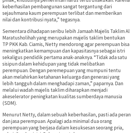
pihak, khususnya pemerintah harus terus dilakukan. Karena
keberhasilan pembangunan sangat tergantung dari
sejauhmana kaum perempuan terlibat dan memberikan
nilai dan kontribusi nyata,” tegasnya.
Sementara dihadapan seribu lebih Jamaah Majelis Taklim Al
Maratusholihah yang merupakan majelis taklim bentukan
TP PKK Kab. Ciamis, Netty mendorong agar perempuan bisa
meningkatkan kemampuan dan kapasitasnya sebagai istri
sekaligus pendidik pertama anak-anaknya. “Tidak ada satu
sisipun dalam kehidupan yang tidak melibatkan
perempuan. Dengan peremepuan yang mumpuni tentu
akan melahirkan ketahanan keluarga dan generasi yang
lebih tangguh dalam menghadapi zaman,” paparnya. Dan
melalui wadah majelis taklim diharapkan menjadi
akeselerator peningkatan kualitas sumberdaya manusia
(SDM).
Menurut Netty, dalam sebuah keberhasilan, pasti ada peran
dan jasa perempuan. Apalagi ada minimal dua orang
perempuan yang berjasa dalam kesuksesan seorang pria,