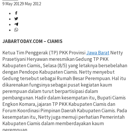
9 May 2012
9 May 2012
JABARTODAY.COM – CIAMIS
Ketua Tim Penggerak (TP) PKK Provinsi
Jawa Barat
Netty
Prasetiyani Heryawan meresmikan Gedung TP PKK
Kabupaten Ciamis, Selasa (8/5) yang letaknya bersebelahan
dengan Pendopo Kabupaten Ciamis. Netty menyebut
Gedung tersebut sebagai Rumah Besar Perempuan. Hal itu
dikarenakan fungsinya sebagai pusat kegiatan kaum
perempuan dalam turut berpartisipasi dalam
pembangunan. Hadir dalam kesempatan itu, Bupati Ciamis
Engkon Komara, jajaran TP PKK Kabupaten Ciamis dan
Forum Koordinasi Pimpinan Daerah Kabupaten Ciamis. Pada
kesempatan itu, Netty juga memuji perhatian Pemerintah
Kabupaten Ciamis dalam memberdayakan kaum
perempuan.