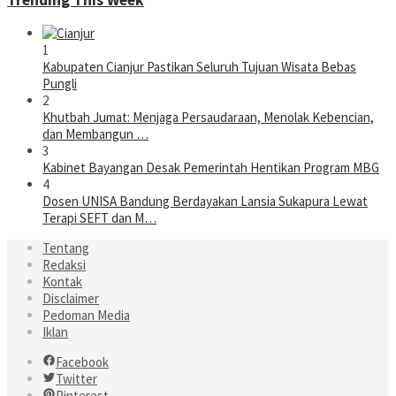
1
Kabupaten Cianjur Pastikan Seluruh Tujuan Wisata Bebas
Pungli
2
Khutbah Jumat: Menjaga Persaudaraan, Menolak Kebencian,
dan Membangun …
3
Kabinet Bayangan Desak Pemerintah Hentikan Program MBG
4
Dosen UNISA Bandung Berdayakan Lansia Sukapura Lewat
Terapi SEFT dan M…
Tentang
Redaksi
Kontak
Disclaimer
Pedoman Media
Iklan
Facebook
Twitter
Pinterest