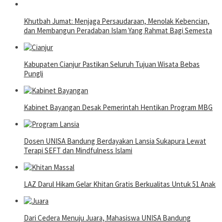
Khutbah Jumat: Menjaga Persaudaraan, Menolak Kebencian,
dan Membangun Peradaban Islam Yang Rahmat Bagi Semesta
Kabupaten Cianjur Pastikan Seluruh Tujuan Wisata Bebas
Pungli
Kabinet Bayangan Desak Pemerintah Hentikan Program MBG
Dosen UNISA Bandung Berdayakan Lansia Sukapura Lewat
Terapi SEFT dan Mindfulness Islami
LAZ Darul Hikam Gelar Khitan Gratis Berkualitas Untuk 51 Anak
Dari Cedera Menuju Juara, Mahasiswa UNISA Bandung