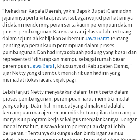
“Kehadiran Kepala Daerah, yakni Bapak Bupati Ciamis dan
jajarannya perlu kita apresiasi sebagai wujud perhatiannya
di dalam mendorong peran serta kaum perempuan dalam
proses pembangunan. Karena secara jelas sudah tertuang
dalam sejumlah kebijakan Gubernur
Jawa Barat
tentang
pentingnya peran kaum perempuan dalam proses
pembangunan. Dan hadirnya sebuah gedung yang besar dan
representetif diharapkan mampu sebagai rumah besar
perempuan
Jawa Barat
, khususnya di Kabupaten Ciamis,”
ujar Netty yang disambut meriah ribuan hadirin yang
memadati lokasi acara sejak pagi.
Lebih lanjut Netty menyatakan dalam turut serta dalam
proses pembangunan, perempuan harus memiliki modal
yang cukup. Dalm hal ini modal yang dimaksud adalah;
kemampuan manajemen, memilik ketrampilan dan mampu
menyusun program kerja sekaligus menjalankannya. Dengan
modal tersebut, niscaya kaum perempuan dapat lebih
berperan. “Tentunya dukungan dan bimbingan semua