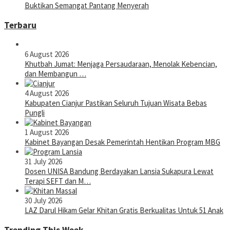
Buktikan Semangat Pantang Menyerah
Terbaru
6 August 2026
Khutbah Jumat: Menjaga Persaudaraan, Menolak Kebencian,
dan Membangun …
4 August 2026
Kabupaten Cianjur Pastikan Seluruh Tujuan Wisata Bebas
Pungli
1 August 2026
Kabinet Bayangan Desak Pemerintah Hentikan Program MBG
31 July 2026
Dosen UNISA Bandung Berdayakan Lansia Sukapura Lewat
Terapi SEFT dan M…
30 July 2026
LAZ Darul Hikam Gelar Khitan Gratis Berkualitas Untuk 51 Anak
Trending This Week