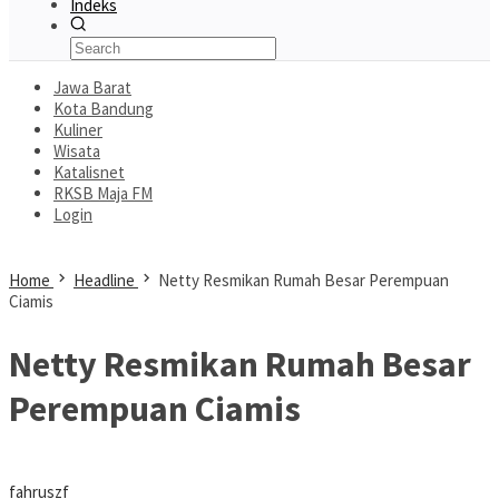
Indeks
Jawa Barat
Kota Bandung
Kuliner
Wisata
Katalisnet
RKSB Maja FM
Login
Home
Headline
Netty Resmikan Rumah Besar Perempuan
Ciamis
Netty Resmikan Rumah Besar
Perempuan Ciamis
fahruszf