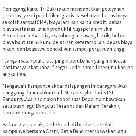
Pemegang kartu Tri Bakti akan mendapatkan pelayanan
prioritas, yakni pendidikan gratis, kesehatan, bebas biaya
sekolah sampai SMA, biaya jaminan kartu kredit, bebas
biaya sertifikasi lahan produktif bagi petani miskin.
Kemudian, bebas biaya sambungan pasang listrik, bebas
biaya bantuan hukum, pelatihan keterampilan, bebas biaya
nikah, dan beasiswa pendidikan sampai perguruan tinggi.
“Jangan salah pilih, kita pingin perubahan yang mendasar
bagi masyarakat Jabar,” tegas Dede, sambil menunjukan jari
angka tiga.
Mengawali kampanye akbar di lapangan Imbanagara. Aksi
panggung dimeriahkan oleh Macan Style, dari STSI
Bandung. .Acara semakin heboh saat Dede membawakan
satu buah lagu Dangdut Terajana dan Malam Terakhir,
berduet dengan ibu-ibu.
Pada acara puncak, Dede kembali berduet setelah
kampanye bersama Charly Setia Band membawakan lagu