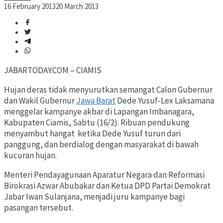
16 February 2013
20 March 2013
JABARTODAY.COM – CIAMIS
Hujan deras tidak menyurutkan semangat Calon Gubernur
dan Wakil Gubernur
Jawa Barat
Dede Yusuf-Lex Laksamana
menggelar kampanye akbar di Lapangan Imbanagara,
Kabupaten Ciamis, Sabtu (16/2). Ribuan pendukung
menyambut hangat ketika Dede Yusuf turun dari
panggung, dan berdialog dengan masyarakat di bawah
kucuran hujan.
Menteri Pendayagunaan Aparatur Negara dan Reformasi
Birokrasi Azwar Abubakar dan Ketua DPD Partai Demokrat
Jabar Iwan Sulanjana, menjadi juru kampanye bagi
pasangan tersebut.