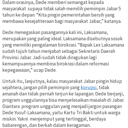
Dalam orasinya, Dede memberi semangat kepada
masyarakat supaya tidak salah memilih pemimpin Jabar 5
tahun ke depan. “Kita pingin pemerintahan bersih yang
membawa kesejahteraan bagi masyarakat Jabar,” katanya.
Dede menegaskan pasangannya kali ini, Laksamana,
merupakan yang paling ideal. Laksamana disebutnya sosok
yang memiliki pengalaman birokrasi. “Bapak Lex Laksamana
sudah tujuh tahun menjabat sebagai Sekretaris Daerah
Provinsi Jabar. Jadi sudah tidak diragukan lagi
kemampuannya membina birokrasi dalam reformasi
kepegawaian,” ucap Dede.
Untuk itu, lanjutnya, kalau masyarakat Jabar pingin hidup
sejahtera, jangan pilih pemimpin yang
korupsi
, tidak
amanah dan tidak pernah terjun ke lapangan. Dede berjanji,
program unggulannya bisa menyelesaikan masalah di Jabar.
Diantara program unggulan yang menjadi jargon pasangan
Dede Yusuf-Laksamana, yaitu Kartu Tri Bakti untuk warga
miskin. Yakni menjemput yang tertinggal, berdaya
babarengan, dan berkah dalam keragaman.