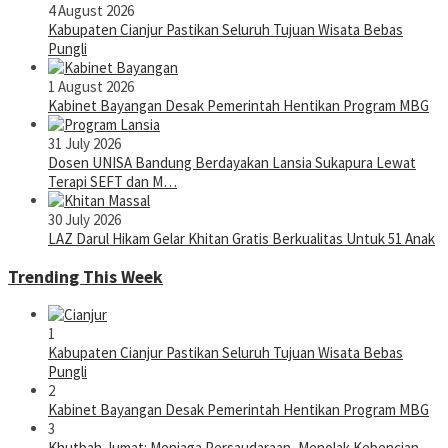
4 August 2026
Kabupaten Cianjur Pastikan Seluruh Tujuan Wisata Bebas
Pungli
1 August 2026
Kabinet Bayangan Desak Pemerintah Hentikan Program MBG
31 July 2026
Dosen UNISA Bandung Berdayakan Lansia Sukapura Lewat
Terapi SEFT dan M…
30 July 2026
LAZ Darul Hikam Gelar Khitan Gratis Berkualitas Untuk 51 Anak
Trending This Week
1
Kabupaten Cianjur Pastikan Seluruh Tujuan Wisata Bebas
Pungli
2
Kabinet Bayangan Desak Pemerintah Hentikan Program MBG
3
Khutbah Jumat: Menjaga Persaudaraan, Menolak Kebencian,