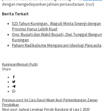
dengan mengedepankan jalinan persaudaraan. (ruz)
Berita Terkait
523 Tahun Kuningan, Wagub Minta Sinergi dengan
Provinsi Harus Lebih Kuat
Ono: Bupati dan Wakil Bupati, Dwi Tunggal Bangun
Kuningan
Paham Radikalisme Mengancam Ideologi Pancasila
Kuningan
Merpati Putih
Share
Post
Previous post
Ini Cara Darul Hikam Ikuti Perkembangan Zaman
Pendidikan
navigation
Next post
Jadwal Lengkap Persib Bandung di Liga 1 2020