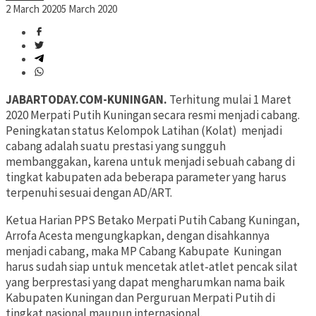
2 March 2020
5 March 2020
JABARTODAY.COM-KUNINGAN.
Terhitung mulai 1 Maret
2020 Merpati Putih Kuningan secara resmi menjadi cabang.
Peningkatan status Kelompok Latihan (Kolat) menjadi
cabang adalah suatu prestasi yang sungguh
membanggakan, karena untuk menjadi sebuah cabang di
tingkat kabupaten ada beberapa parameter yang harus
terpenuhi sesuai dengan AD/ART.
Ketua Harian PPS Betako Merpati Putih Cabang Kuningan,
Arrofa Acesta mengungkapkan, dengan disahkannya
menjadi cabang, maka MP Cabang Kabupate Kuningan
harus sudah siap untuk mencetak atlet-atlet pencak silat
yang berprestasi yang dapat mengharumkan nama baik
Kabupaten Kuningan dan Perguruan Merpati Putih di
tingkat nasional maupun internasional.