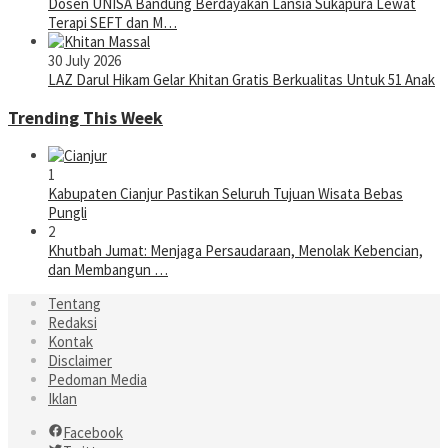
Dosen UNISA Bandung Berdayakan Lansia Sukapura Lewat
Terapi SEFT dan M…
30 July 2026
LAZ Darul Hikam Gelar Khitan Gratis Berkualitas Untuk 51 Anak
Trending This Week
1
Kabupaten Cianjur Pastikan Seluruh Tujuan Wisata Bebas
Pungli
2
Khutbah Jumat: Menjaga Persaudaraan, Menolak Kebencian,
dan Membangun …
Tentang
Redaksi
Kontak
Disclaimer
Pedoman Media
Iklan
Facebook