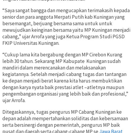
“Saya sangat bangga dan mengucapkan terimakasih kepada
senior dan para anggota Merpati Putih kab Kuningan yang
bersemangat, berjuang bersama sama untuk untuk
mewujudkan keinginan bersama yaitu MP Kuningan menjadi
cabang,” ujar Arrofa yang juga Ketua Program Studi PGSD
FKIP Universitas Kuningan.
“Cukup lama kita bergabung dengan MP Cirebon Kurang
lebih 30 tahun. Sekarang MP Kabupate Kuningan sudah
mandiri dalam merencanakan dan melaksanakan
kegiatannya. Setelah menjadi cabang tugas dan tantangan
ke depan menjadi berat karena kita harus membuktikan
dengan karya nyata baik prestasi atlet –atletnya maupun
pengembangan organisasi yang lebih baik dan profesional,”
ujar Arrofa.
Ditegaskannya, tugas pengurus MP Cabang Kuningan ke
depan adalah mempertahankan soliditas dan kebersamaan
serta bersinergi dengan pemerintah, pengurus MP baik
pusat dan daerah serta cabang-cabang MP se
Jawa Barat