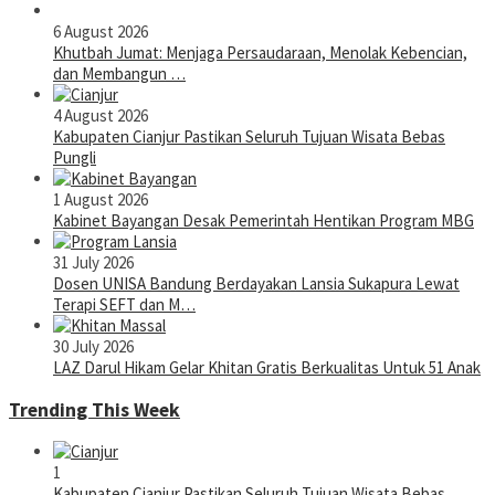
6 August 2026
Khutbah Jumat: Menjaga Persaudaraan, Menolak Kebencian,
dan Membangun …
4 August 2026
Kabupaten Cianjur Pastikan Seluruh Tujuan Wisata Bebas
Pungli
1 August 2026
Kabinet Bayangan Desak Pemerintah Hentikan Program MBG
31 July 2026
Dosen UNISA Bandung Berdayakan Lansia Sukapura Lewat
Terapi SEFT dan M…
30 July 2026
LAZ Darul Hikam Gelar Khitan Gratis Berkualitas Untuk 51 Anak
Trending This Week
1
Kabupaten Cianjur Pastikan Seluruh Tujuan Wisata Bebas