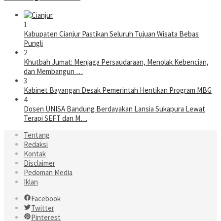
1
Kabupaten Cianjur Pastikan Seluruh Tujuan Wisata Bebas
Pungli
2
Khutbah Jumat: Menjaga Persaudaraan, Menolak Kebencian,
dan Membangun …
3
Kabinet Bayangan Desak Pemerintah Hentikan Program MBG
4
Dosen UNISA Bandung Berdayakan Lansia Sukapura Lewat
Terapi SEFT dan M…
Tentang
Redaksi
Kontak
Disclaimer
Pedoman Media
Iklan
Facebook
Twitter
Pinterest