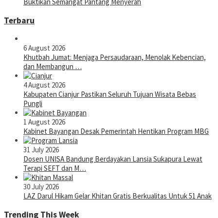
Buktikan Semangat Pantang Menyerah
Terbaru
6 August 2026
Khutbah Jumat: Menjaga Persaudaraan, Menolak Kebencian,
dan Membangun …
4 August 2026
Kabupaten Cianjur Pastikan Seluruh Tujuan Wisata Bebas
Pungli
1 August 2026
Kabinet Bayangan Desak Pemerintah Hentikan Program MBG
31 July 2026
Dosen UNISA Bandung Berdayakan Lansia Sukapura Lewat
Terapi SEFT dan M…
30 July 2026
LAZ Darul Hikam Gelar Khitan Gratis Berkualitas Untuk 51 Anak
Trending This Week