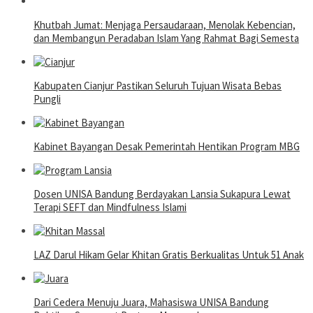
Khutbah Jumat: Menjaga Persaudaraan, Menolak Kebencian,
dan Membangun Peradaban Islam Yang Rahmat Bagi Semesta
Kabupaten Cianjur Pastikan Seluruh Tujuan Wisata Bebas
Pungli
Kabinet Bayangan Desak Pemerintah Hentikan Program MBG
Dosen UNISA Bandung Berdayakan Lansia Sukapura Lewat
Terapi SEFT dan Mindfulness Islami
LAZ Darul Hikam Gelar Khitan Gratis Berkualitas Untuk 51 Anak
Dari Cedera Menuju Juara, Mahasiswa UNISA Bandung