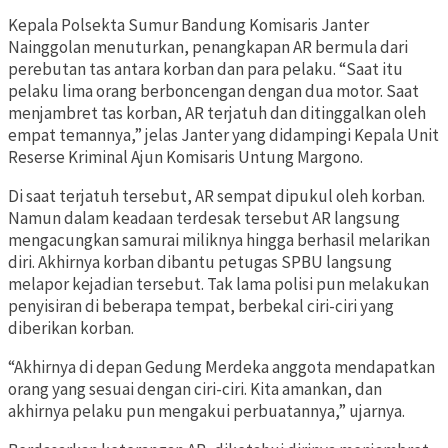
Kepala Polsekta Sumur Bandung Komisaris Janter
Nainggolan menuturkan, penangkapan AR bermula dari
perebutan tas antara korban dan para pelaku. “Saat itu
pelaku lima orang berboncengan dengan dua motor. Saat
menjambret tas korban, AR terjatuh dan ditinggalkan oleh
empat temannya,” jelas Janter yang didampingi Kepala Unit
Reserse Kriminal Ajun Komisaris Untung Margono.
Di saat terjatuh tersebut, AR sempat dipukul oleh korban.
Namun dalam keadaan terdesak tersebut AR langsung
mengacungkan samurai miliknya hingga berhasil melarikan
diri. Akhirnya korban dibantu petugas SPBU langsung
melapor kejadian tersebut. Tak lama polisi pun melakukan
penyisiran di beberapa tempat, berbekal ciri-ciri yang
diberikan korban.
“Akhirnya di depan Gedung Merdeka anggota mendapatkan
orang yang sesuai dengan ciri-ciri. Kita amankan, dan
akhirnya pelaku pun mengakui perbuatannya,” ujarnya.