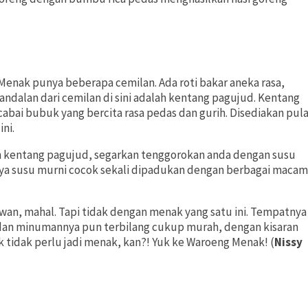
Menak punya beberapa cemilan. Ada roti bakar aneka rasa,
 andalan dari cemilan di sini adalah kentang pagujud. Kentang
abai bubuk yang bercita rasa pedas dan gurih. Disediakan pul
ni.
an kentang pagujud, segarkan tenggorokan anda dengan susu
rnya susu murni cocok sekali dipadukan dengan berbagai macam
n, mahal. Tapi tidak dengan menak yang satu ini. Tempatnya
 dan minumannya pun terbilang cukup murah, dengan kisaran
ak tidak perlu jadi menak, kan?! Yuk ke Waroeng Menak! (
Nissy