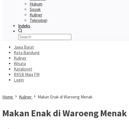
Hukum
Sosok
Kuliner
Teknologi
Indeks
Jawa Barat
Kota Bandung
Kuliner
Wisata
Katalisnet
RKSB Maja FM
Login
Home
Kuliner
Makan Enak di Waroeng Menak
Makan Enak di Waroeng Menak