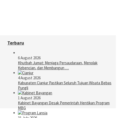
Terbaru
6 August 2026
Khutbah Jumat: Menjaga Persaudaraan, Menolak
Kebencian, dan Membangun …
4 August 2026
Kabupaten Cianjur Pastikan Seluruh Tujuan Wisata Bebas
Pungli
1 August 2026
Kabinet Bayangan Desak Pemerintah Hentikan Program
MBG
31 July 2026