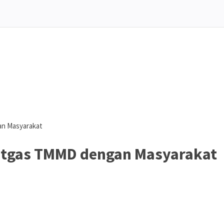
an Masyarakat
atgas TMMD dengan Masyarakat