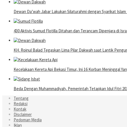
Dewan Da’wah Jabar Lakukan Silaturahmi dengan Syarikat Islam 
430 Aktivis Sumud Flotilla Ditahan dan Terancam Dipenjara di Isra
KH. Roinul Balad Tegaskan Lima Pilar Dakwah saat Lantik Pen
Kecelakaan Kereta Api Bekasi Timur, Ini 16 Korban Meninggal Y
Beda Dengan Muhammadiyah, Pemerintah Tetapkan Idul Fitri 202
Tentang
Redaksi
Kontak
Disclaimer
Pedoman Media
Iklan