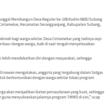
nggal Membangun Desa Reguler ke-108 Kodim 0605/Subang
 Cintamekar, Kecamatan Serangpanjang, Kabupaten Subang,
kmah bagi warga sekitar. Desa Cintamekar yang tadinya sepi
berbaur dengan warga, baik di saat tengah menyelesaikan
uk lebih mendekatkan diri dengan masyarakat, sehingga
Ernawan mengatakan, anggota yang tergabung dalam Satgas
tuk berkomunikasi dengan warga sekitar lokasi program
ga akan menjadikan ikatan persaudaraan yang kuat, sehingga
n guna menyukseskan jalannya program TMMD di sini,” ucap