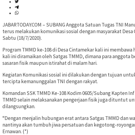
JABARTODAY.COM – SUBANG Anggota Satuan Tugas TNI Manu
terus melakukan komunikasi sosial dengan masyarakat Desa
Sabtu (18/7/2020).
Program TMMD ke-108 di Desa Cintamekar kali ini membawa hi
kali ini diramaikan oleh Satgas TMMD, dimana para anggota 
sasaran fisik maupun istirahat di malam hari.
Kegiatan Komunikasi sosial ini dilakukan dengan tujuan unt
tercipta kemanunggalan TNI dengan rakyat.
Komandan SSK TMMD Ke-108 Kodim 0605/Subang Kapten Inf 
TMMD selain melaksanakan pengerjaan fisik juga dituntut un
dilangsungkan.
“Dengan menjalin hubungan erat antara Satgas TMMD dan war
nantinya akan tumbuh jiwa persatuan dan kegotong-royonga
Ernawan. (*)