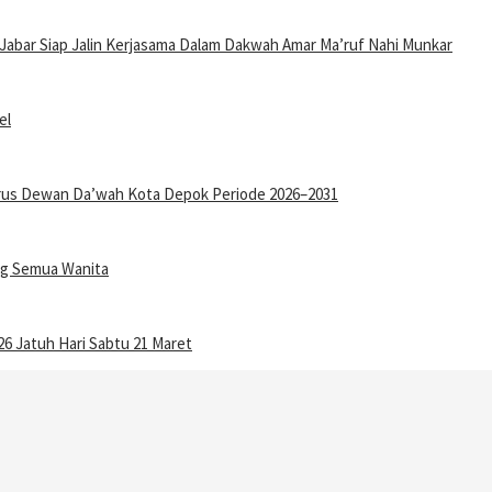
Jabar Siap Jalin Kerjasama Dalam Dakwah Amar Ma’ruf Nahi Munkar
el
gurus Dewan Da’wah Kota Depok Periode 2026–2031
ang Semua Wanita
6 Jatuh Hari Sabtu 21 Maret