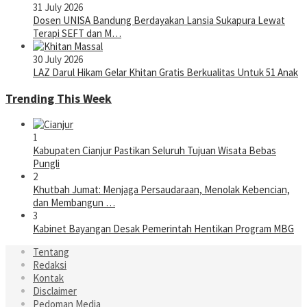
31 July 2026
Dosen UNISA Bandung Berdayakan Lansia Sukapura Lewat
Terapi SEFT dan M…
30 July 2026
LAZ Darul Hikam Gelar Khitan Gratis Berkualitas Untuk 51 Anak
Trending This Week
1
Kabupaten Cianjur Pastikan Seluruh Tujuan Wisata Bebas
Pungli
2
Khutbah Jumat: Menjaga Persaudaraan, Menolak Kebencian,
dan Membangun …
3
Kabinet Bayangan Desak Pemerintah Hentikan Program MBG
Tentang
Redaksi
Kontak
Disclaimer
Pedoman Media