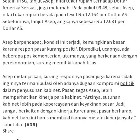
Selain IHSG, lanjut Asep, nilai tukar rupiah terhadap Dollar
Amerika Serikat, juga melemah. Pada pukul 09.48, sebut Asep,
nilai tukar rupiah berada pada level Rp 12.164 per Dollar AS.
Sebelumnya, lanjut Asep, angkanya sebesar Rp 12.081 per
Dollar AS.
Asep berpendapat, kondisi ini terjadi, kemungkinan besar
karena respon pasar kurang positif. Diprediksi, ucapnya, ada
beberapa pos kementerian, utamanya, yang berkenaan dengan
perekonomian, kurang memiliki kapabilitas.
Asep melanjutkan, kurang responnya pasar juga karena tidak
inginnya termanipulasi oleh adanya dugaan kompromi
politik
dalam penyusunan kabinet. Pasar, tegas Asep, lebih
memperhatikan kinerja para kabinet. “Artinya, susunan
kabinet lebih pada kepercayaan dan keyakinan pasar. Jadi,
sangat berkaitan dengan kinerja. Karenanya, pasar berharap,
kabinet baru ini harus membuktikannya melalui kinerja nyata,”
sahut dia.
(ADR)
Share