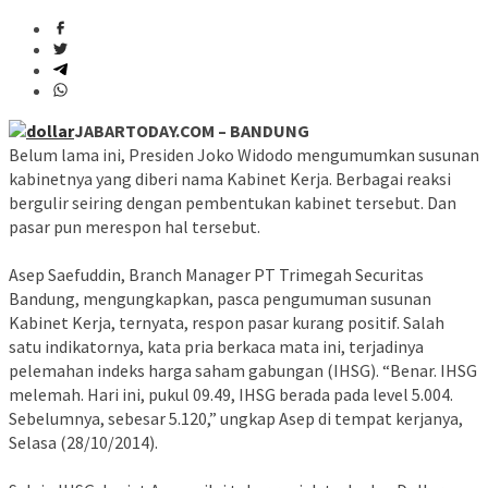
JABARTODAY.COM – BANDUNG
Belum lama ini, Presiden Joko Widodo mengumumkan susunan
kabinetnya yang diberi nama Kabinet Kerja. Berbagai reaksi
bergulir seiring dengan pembentukan kabinet tersebut. Dan
pasar pun merespon hal tersebut.
Asep Saefuddin, Branch Manager PT Trimegah Securitas
Bandung, mengungkapkan, pasca pengumuman susunan
Kabinet Kerja, ternyata, respon pasar kurang positif. Salah
satu indikatornya, kata pria berkaca mata ini, terjadinya
pelemahan indeks harga saham gabungan (IHSG). “Benar. IHSG
melemah. Hari ini, pukul 09.49, IHSG berada pada level 5.004.
Sebelumnya, sebesar 5.120,” ungkap Asep di tempat kerjanya,
Selasa (28/10/2014).