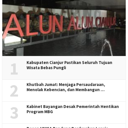
1
Kabupaten Cianjur Pastikan Seluruh Tujuan
Wisata Bebas Pungli
2
Khutbah Jumat: Menjaga Persaudaraan,
Menolak Kebencian, dan Membangun …
3
Kabinet Bayangan Desak Pemerintah Hentikan
Program MBG