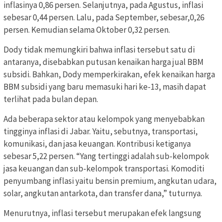
inflasinya 0,86 persen. Selanjutnya, pada Agustus, inflasi
sebesar 0,44 persen. Lalu, pada September, sebesar,0,26
persen. Kemudian selama Oktober 0,32 persen.
Dody tidak memungkiri bahwa inflasi tersebut satu di
antaranya, disebabkan putusan kenaikan harga jual BBM
subsidi. Bahkan, Dody memperkirakan, efek kenaikan harga
BBM subsidi yang baru memasuki hari ke-13, masih dapat
terlihat pada bulan depan.
Ada beberapa sektor atau kelompok yang menyebabkan
tingginya inflasi di Jabar. Yaitu, sebutnya, transportasi,
komunikasi, dan jasa keuangan. Kontribusi ketiganya
sebesar 5,22 persen. “Yang tertinggi adalah sub-kelompok
jasa keuangan dan sub-kelompok transportasi. Komoditi
penyumbang inflasi yaitu bensin premium, angkutan udara,
solar, angkutan antarkota, dan transfer dana,” tuturnya.
Menurutnya, inflasi tersebut merupakan efek langsung