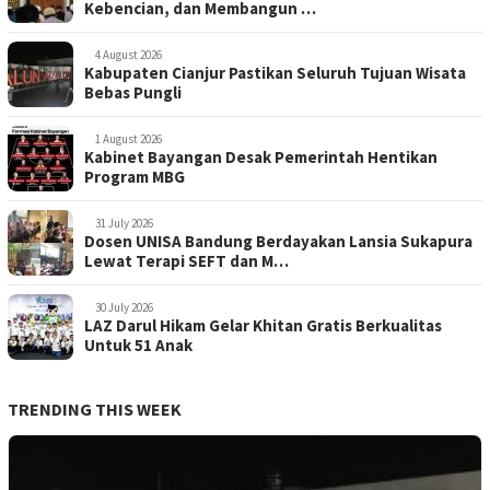
Kebencian, dan Membangun …
4 August 2026
Kabupaten Cianjur Pastikan Seluruh Tujuan Wisata
Bebas Pungli
1 August 2026
Kabinet Bayangan Desak Pemerintah Hentikan
Program MBG
31 July 2026
Dosen UNISA Bandung Berdayakan Lansia Sukapura
Lewat Terapi SEFT dan M…
30 July 2026
LAZ Darul Hikam Gelar Khitan Gratis Berkualitas
Untuk 51 Anak
TRENDING THIS WEEK