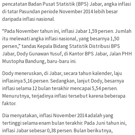
pencatatan Badan Pusat Statistik (BPS) Jabar, angka inflasi
di tatar Pasundan periode November 2014 lebih besar
daripada inflasi nasional.
“Pada November tahun ini, inflasi Jabar 1,59 persen. Jumlah
itu melewati angka inflasi nasional, yang besarnya 1,50
persen,” tandas Kepala Bidang Statistik Distribusi BPS
Jabar, Dody Gunawan Yusuf, di Kantor BPS Jabar, Jalan PHH
Mustopha Bandung, baru-baru ini.
Dody meneruskan, di Jabar, secara tahun kalender, laju
inflasinya 5,16 persen. Sedangkan, lanjut Dody, besarnya
inflasi selama 12 bulan terakhir mencapai 5,54 persen.
Menurutnya, terjadinya inflasi tersebut karena beberapa
faktor.
Dia menyatakan, inflasi November 2014 adalah yang
tertinggi selama enam bulan terakhir. Pada Juni tahun ini,
inflasi Jabar sebesar 0,38 persen. Bulan berikutnya,