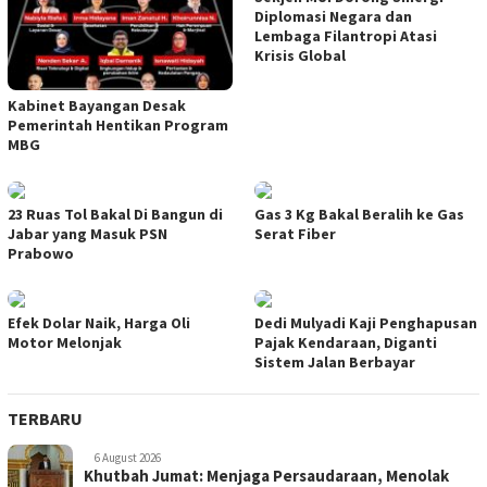
Diplomasi Negara dan
Lembaga Filantropi Atasi
Krisis Global
Kabinet Bayangan Desak
Pemerintah Hentikan Program
MBG
23 Ruas Tol Bakal Di Bangun di
Gas 3 Kg Bakal Beralih ke Gas
Jabar yang Masuk PSN
Serat Fiber
Prabowo
Efek Dolar Naik, Harga Oli
Dedi Mulyadi Kaji Penghapusan
Motor Melonjak
Pajak Kendaraan, Diganti
Sistem Jalan Berbayar
TERBARU
6 August 2026
Khutbah Jumat: Menjaga Persaudaraan, Menolak