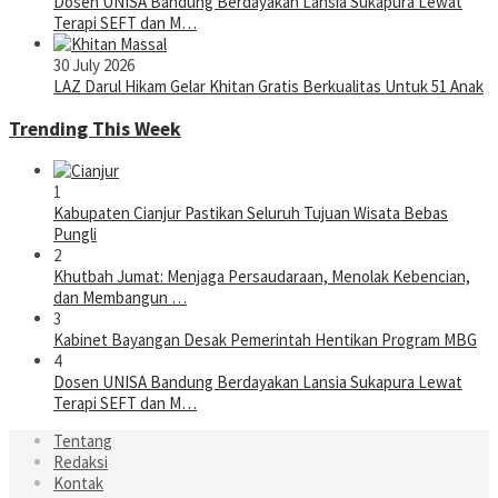
Dosen UNISA Bandung Berdayakan Lansia Sukapura Lewat
Terapi SEFT dan M…
30 July 2026
LAZ Darul Hikam Gelar Khitan Gratis Berkualitas Untuk 51 Anak
Trending This Week
1
Kabupaten Cianjur Pastikan Seluruh Tujuan Wisata Bebas
Pungli
2
Khutbah Jumat: Menjaga Persaudaraan, Menolak Kebencian,
dan Membangun …
3
Kabinet Bayangan Desak Pemerintah Hentikan Program MBG
4
Dosen UNISA Bandung Berdayakan Lansia Sukapura Lewat
Terapi SEFT dan M…
Tentang
Redaksi
Kontak