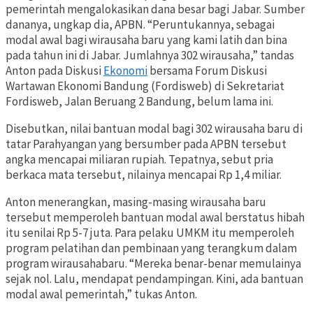
pemerintah mengalokasikan dana besar bagi Jabar. Sumber
dananya, ungkap dia, APBN. “Peruntukannya, sebagai
modal awal bagi wirausaha baru yang kami latih dan bina
pada tahun ini di Jabar. Jumlahnya 302 wirausaha,” tandas
Anton pada Diskusi
Ekonomi
bersama Forum Diskusi
Wartawan Ekonomi Bandung (Fordisweb) di Sekretariat
Fordisweb, Jalan Beruang 2 Bandung, belum lama ini.
Disebutkan, nilai bantuan modal bagi 302 wirausaha baru di
tatar Parahyangan yang bersumber pada APBN tersebut
angka mencapai miliaran rupiah. Tepatnya, sebut pria
berkaca mata tersebut, nilainya mencapai Rp 1,4 miliar.
Anton menerangkan, masing-masing wirausaha baru
tersebut memperoleh bantuan modal awal berstatus hibah
itu senilai Rp 5-7 juta. Para pelaku UMKM itu memperoleh
program pelatihan dan pembinaan yang terangkum dalam
program wirausahabaru. “Mereka benar-benar memulainya
sejak nol. Lalu, mendapat pendampingan. Kini, ada bantuan
modal awal pemerintah,” tukas Anton.