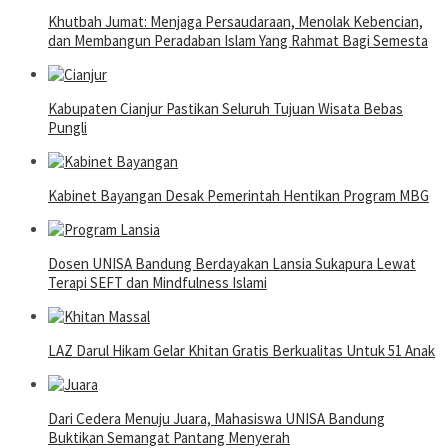
Khutbah Jumat: Menjaga Persaudaraan, Menolak Kebencian,
dan Membangun Peradaban Islam Yang Rahmat Bagi Semesta
Kabupaten Cianjur Pastikan Seluruh Tujuan Wisata Bebas
Pungli
Kabinet Bayangan Desak Pemerintah Hentikan Program MBG
Dosen UNISA Bandung Berdayakan Lansia Sukapura Lewat
Terapi SEFT dan Mindfulness Islami
LAZ Darul Hikam Gelar Khitan Gratis Berkualitas Untuk 51 Anak
Dari Cedera Menuju Juara, Mahasiswa UNISA Bandung
Buktikan Semangat Pantang Menyerah