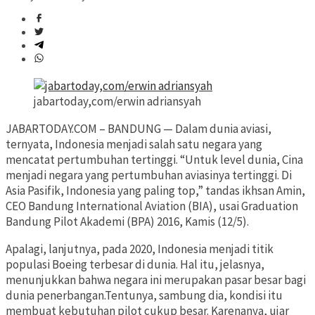
jabartoday,com/erwin adriansyah
JABARTODAY.COM – BANDUNG — Dalam dunia aviasi,
ternyata, Indonesia menjadi salah satu negara yang
mencatat pertumbuhan tertinggi. “Untuk level dunia, Cina
menjadi negara yang pertumbuhan aviasinya tertinggi. Di
Asia Pasifik, Indonesia yang paling top,” tandas ikhsan Amin,
CEO Bandung International Aviation (BIA), usai Graduation
Bandung Pilot Akademi (BPA) 2016, Kamis (12/5).
Apalagi, lanjutnya, pada 2020, Indonesia menjadi titik
populasi Boeing terbesar di dunia. Hal itu, jelasnya,
menunjukkan bahwa negara ini merupakan pasar besar bagi
dunia penerbangan.Tentunya, sambung dia, kondisi itu
membuat kebutuhan pilot cukup besar. Karenanya, ujar