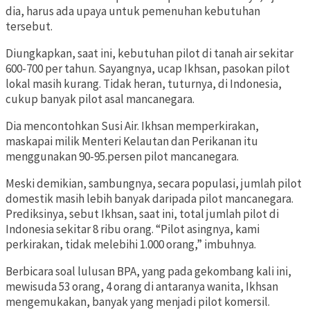
dia, harus ada upaya untuk pemenuhan kebutuhan
tersebut.
Diungkapkan, saat ini, kebutuhan pilot di tanah air sekitar
600-700 per tahun. Sayangnya, ucap Ikhsan, pasokan pilot
lokal masih kurang. Tidak heran, tuturnya, di Indonesia,
cukup banyak pilot asal mancanegara.
Dia mencontohkan Susi Air. Ikhsan memperkirakan,
maskapai milik Menteri Kelautan dan Perikanan itu
menggunakan 90-95.persen pilot mancanegara.
Meski demikian, sambungnya, secara populasi, jumlah pilot
domestik masih lebih banyak daripada pilot mancanegara.
Prediksinya, sebut Ikhsan, saat ini, total jumlah pilot di
Indonesia sekitar 8 ribu orang. “Pilot asingnya, kami
perkirakan, tidak melebihi 1.000 orang,” imbuhnya.
Berbicara soal lulusan BPA, yang pada gekombang kali ini,
mewisuda 53 orang, 4 orang di antaranya wanita, Ikhsan
mengemukakan, banyak yang menjadi pilot komersil.