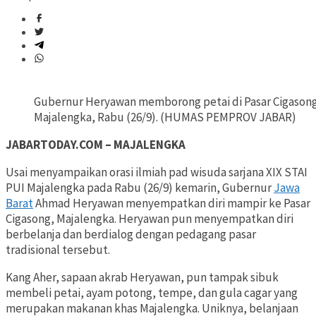
Gubernur Heryawan memborong petai di Pasar Cigason
Majalengka, Rabu (26/9). (HUMAS PEMPROV JABAR)
JABARTODAY.COM – MAJALENGKA
Usai menyampaikan orasi ilmiah pad wisuda sarjana XIX STAI
PUI Majalengka pada Rabu (26/9) kemarin, Gubernur
Jawa
Barat
Ahmad Heryawan menyempatkan diri mampir ke Pasar
Cigasong, Majalengka. Heryawan pun menyempatkan diri
berbelanja dan berdialog dengan pedagang pasar
tradisional tersebut.
Kang Aher, sapaan akrab Heryawan, pun tampak sibuk
membeli petai, ayam potong, tempe, dan gula cagar yang
merupakan makanan khas Majalengka. Uniknya, belanjaan