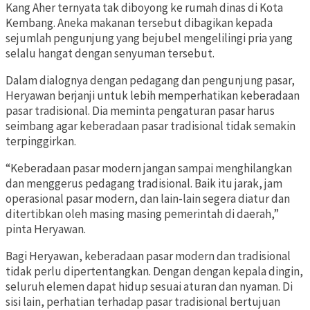
Kang Aher ternyata tak diboyong ke rumah dinas di Kota
Kembang. Aneka makanan tersebut dibagikan kepada
sejumlah pengunjung yang bejubel mengelilingi pria yang
selalu hangat dengan senyuman tersebut.
Dalam dialognya dengan pedagang dan pengunjung pasar,
Heryawan berjanji untuk lebih memperhatikan keberadaan
pasar tradisional. Dia meminta pengaturan pasar harus
seimbang agar keberadaan pasar tradisional tidak semakin
terpinggirkan.
“Keberadaan pasar modern jangan sampai menghilangkan
dan menggerus pedagang tradisional. Baik itu jarak, jam
operasional pasar modern, dan lain-lain segera diatur dan
ditertibkan oleh masing masing pemerintah di daerah,”
pinta Heryawan.
Bagi Heryawan, keberadaan pasar modern dan tradisional
tidak perlu dipertentangkan. Dengan dengan kepala dingin,
seluruh elemen dapat hidup sesuai aturan dan nyaman. Di
sisi lain, perhatian terhadap pasar tradisional bertujuan