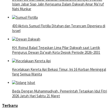
Islam Jabar Siap Jalin Kerjasama Dalam Dakwah Amar Ma’ruf
Nahi Munkar
430 Aktivis Sumud Flotilla Ditahan dan Terancam Dipenjara di
Israel
KH. Roinul Balad Tegaskan Lima Pilar Dakwah saat Lantik
Pengurus Dewan Da’wah Kota Depok Periode 2026–2031
Kecelakaan Kereta Api Bekasi Timur, Ini 16 Korban Meninggal
Yang Semua Wanita
Beda Dengan Muhammadiyah, Pemerintah Tetapkan Idul Fitri
2026 Jatuh Hari Sabtu 21 Maret
Terbaru