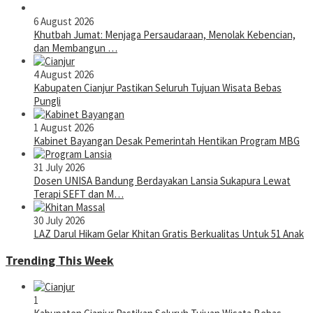
6 August 2026
Khutbah Jumat: Menjaga Persaudaraan, Menolak Kebencian,
dan Membangun …
4 August 2026
Kabupaten Cianjur Pastikan Seluruh Tujuan Wisata Bebas
Pungli
1 August 2026
Kabinet Bayangan Desak Pemerintah Hentikan Program MBG
31 July 2026
Dosen UNISA Bandung Berdayakan Lansia Sukapura Lewat
Terapi SEFT dan M…
30 July 2026
LAZ Darul Hikam Gelar Khitan Gratis Berkualitas Untuk 51 Anak
Trending This Week
1