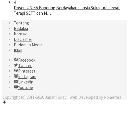
4
Dosen UNISA Bandung Berdayakan Lansia Sukapura Lewat
Terapi SEFT dan M…
Tentang
Redaksi
Kontak
Disclaimer
Pedoman Media
Iklan
Facebook
Twitter
Pinterest
Instagram
Linkedin
Youtube
Copyright (c) 2011-2020 Jabar Today | Web Developed by Romeltea