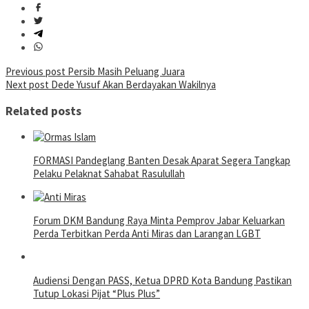
Post
Previous post
Persib Masih Peluang Juara
Next post
Dede Yusuf Akan Berdayakan Wakilnya
navigation
Related posts
FORMASI Pandeglang Banten Desak Aparat Segera Tangkap
Pelaku Pelaknat Sahabat Rasulullah
Forum DKM Bandung Raya Minta Pemprov Jabar Keluarkan
Perda Terbitkan Perda Anti Miras dan Larangan LGBT
Audiensi Dengan PASS, Ketua DPRD Kota Bandung Pastikan
Tutup Lokasi Pijat “Plus Plus”