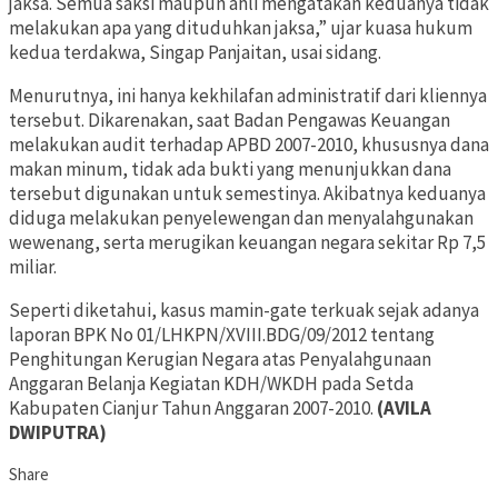
jaksa. Semua saksi maupun ahli mengatakan keduanya tidak
melakukan apa yang dituduhkan jaksa,” ujar kuasa hukum
kedua terdakwa, Singap Panjaitan, usai sidang.
Menurutnya, ini hanya kekhilafan administratif dari kliennya
tersebut. Dikarenakan, saat Badan Pengawas Keuangan
melakukan audit terhadap APBD 2007-2010, khususnya dana
makan minum, tidak ada bukti yang menunjukkan dana
tersebut digunakan untuk semestinya. Akibatnya keduanya
diduga melakukan penyelewengan dan menyalahgunakan
wewenang, serta merugikan keuangan negara sekitar Rp 7,5
miliar.
Seperti diketahui, kasus mamin-gate terkuak sejak adanya
laporan BPK No 01/LHKPN/XVIII.BDG/09/2012 tentang
Penghitungan Kerugian Negara atas Penyalahgunaan
Anggaran Belanja Kegiatan KDH/WKDH pada Setda
Kabupaten Cianjur Tahun Anggaran 2007-2010.
(AVILA
DWIPUTRA)
Share