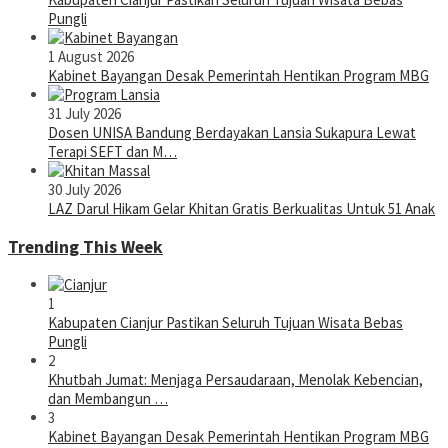
Pungli
1 August 2026
Kabinet Bayangan Desak Pemerintah Hentikan Program MBG
31 July 2026
Dosen UNISA Bandung Berdayakan Lansia Sukapura Lewat
Terapi SEFT dan M…
30 July 2026
LAZ Darul Hikam Gelar Khitan Gratis Berkualitas Untuk 51 Anak
Trending This Week
1
Kabupaten Cianjur Pastikan Seluruh Tujuan Wisata Bebas
Pungli
2
Khutbah Jumat: Menjaga Persaudaraan, Menolak Kebencian,
dan Membangun …
3
Kabinet Bayangan Desak Pemerintah Hentikan Program MBG