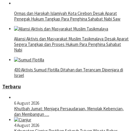
Ormas dan Harokah Islamiyah Kota Cirebon Desak Aparat
Penegak Hukum Tangkap Para Penghina Sahabat Nabi Saw
Aliansi Aktivis dan Masyarakat Muslim Tasikmalaya Desak Aparat
Segera Tangkap dan Proses Hukum Para Penghina Sahabat
Nabi
430 Aktivis Sumud Flotilla Ditahan dan Terancam Dipenjara di
Israel
Terbaru
6 August 2026
Khutbah Jumat: Menjaga Persaudaraan, Menolak Kebencian,
dan Membangun …
4 August 2026
Kabupaten Cianjur Pastikan Seluruh Tujuan Wisata Bebas