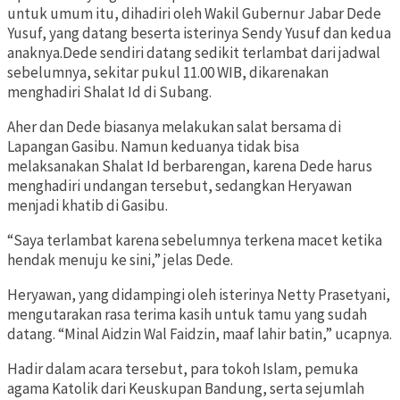
untuk umum itu, dihadiri oleh Wakil Gubernur Jabar Dede
Yusuf, yang datang beserta isterinya Sendy Yusuf dan kedua
anaknya.Dede sendiri datang sedikit terlambat dari jadwal
sebelumnya, sekitar pukul 11.00 WIB, dikarenakan
menghadiri Shalat Id di Subang.
Aher dan Dede biasanya melakukan salat bersama di
Lapangan Gasibu. Namun keduanya tidak bisa
melaksanakan Shalat Id berbarengan, karena Dede harus
menghadiri undangan tersebut, sedangkan Heryawan
menjadi khatib di Gasibu.
“Saya terlambat karena sebelumnya terkena macet ketika
hendak menuju ke sini,” jelas Dede.
Heryawan, yang didampingi oleh isterinya Netty Prasetyani,
mengutarakan rasa terima kasih untuk tamu yang sudah
datang. “Minal Aidzin Wal Faidzin, maaf lahir batin,” ucapnya.
Hadir dalam acara tersebut, para tokoh Islam, pemuka
agama Katolik dari Keuskupan Bandung, serta sejumlah