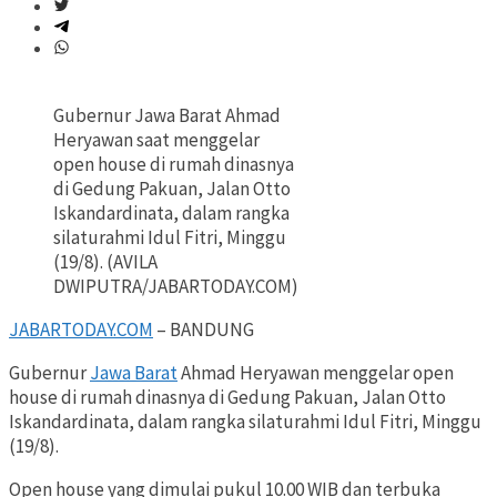
Gubernur Jawa Barat Ahmad
Heryawan saat menggelar
open house di rumah dinasnya
di Gedung Pakuan, Jalan Otto
Iskandardinata, dalam rangka
silaturahmi Idul Fitri, Minggu
(19/8). (AVILA
DWIPUTRA/JABARTODAY.COM)
JABARTODAY.COM
– BANDUNG
Gubernur
Jawa Barat
Ahmad Heryawan menggelar open
house di rumah dinasnya di Gedung Pakuan, Jalan Otto
Iskandardinata, dalam rangka silaturahmi Idul Fitri, Minggu
(19/8).
Open house yang dimulai pukul 10.00 WIB dan terbuka