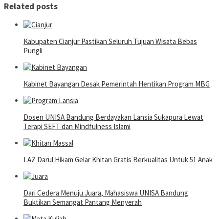
Related posts
Kabupaten Cianjur Pastikan Seluruh Tujuan Wisata Bebas
Pungli
Kabinet Bayangan Desak Pemerintah Hentikan Program MBG
Dosen UNISA Bandung Berdayakan Lansia Sukapura Lewat
Terapi SEFT dan Mindfulness Islami
LAZ Darul Hikam Gelar Khitan Gratis Berkualitas Untuk 51 Anak
Dari Cedera Menuju Juara, Mahasiswa UNISA Bandung
Buktikan Semangat Pantang Menyerah