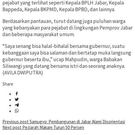
pejabat yang terlihat seperti Kepala BPLH Jabar, Kepala
Bappeda, Kepala BKPMD, Kepala BPBD, dan lainnya.
Berdasarkan pantauan, turut datang juga puluhan warga
yang kebanyakan para pejabat di lingkungan Pemprov Jabar
dan beberapa masyarakat umum.
“Saya senang bisa halal-bihalal bersama gubernur, suatu
kebanggaan saya bisa salaman dan bertatap muka langsung
gubernur beserta ibu,” ucap Mahpudin, warga Babakan
Siliwangi yang datang bersama istri dan seorang anaknya.
(AVILA DWIPUTRA)
Share
Post
Previous post
Samugyo: Pembangunan di Jabar Alami Disorientasi
Next post
Peziarah Makam Turun 50 Persen
navigation