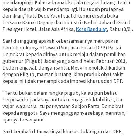
mendampingi. Kalau ada anak kepala negara datang, tentu
kepala daerah wajib mendampingi. Itu sudah protapnya
demikian,” kata Dede Yusuf saat ditemui di sela buka
bersama Kamar Dagang dan Industri (Kadin) Jabar di Grand
Preanger Hotel, Jalan Asia Afrika,
Kota Bandung
, Rabu (8/8).
Saat disinggung apakah kebersamaannya merupakan
bentuk dukungan Dewan Pimpinan Pusat (DPP) Partai
Demokrat kepada dirinya untuk melaju dalam pemilihan
gubernur (Pilgub) Jabar yang akan dihelat Februari 2013,
Dede menjawab dengan santai. Meski menolak dikaitkan
dengan Pilgub, mantan bintang iklan produk obat sakit
kepala ini tidak menampik ada impresi khusus dari DPP.
“Tentu bukan dalam rangka pilgub, kalau pun beliau
berpesan kepada saya untuk menjaga elektabilitas, itu
wajar-wajar saja. Itu pernyataan Sekjen Partai Demokrat
kepada anggota. Saya menganggapnya sebagai perintah,”
ujarnya tersenyum.
Saat kembali ditanya sinyal khusus dukungan dari DPP,