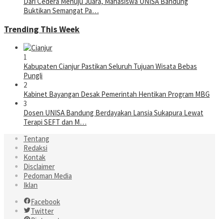
Dari Cedera Menuju Juara, Mahasiswa UNISA Bandung
Buktikan Semangat Pa…
Trending This Week
1
Kabupaten Cianjur Pastikan Seluruh Tujuan Wisata Bebas
Pungli
2
Kabinet Bayangan Desak Pemerintah Hentikan Program MBG
3
Dosen UNISA Bandung Berdayakan Lansia Sukapura Lewat
Terapi SEFT dan M…
Tentang
Redaksi
Kontak
Disclaimer
Pedoman Media
Iklan
Facebook
Twitter