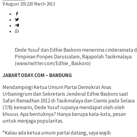
9 August 2012
20 March 2013
Dede Yusuf dan Edhie Baskoro menerima cinderamata d
Pimpinan Ponpes Darussalam, Rajapolah Tasikmalaya.
(www.twitter.com/Edhie_Baskoro)
JABARTODAY.COM – BANDUNG
Mendampingi Ketua Umum Partai Demokrat Anas
Urbaningrum dan Sekretaris Jenderal Edhie Baskoro saat
Safari Ramadhan 2012 di Tasikmalaya dan Ciamis pada Selasa
(7/8) kemarin, Dede Yusuf rupanya mendapat oleh-oleh
khusus. Apa bentuknya? Hanya berupa kata-kata, pesan
untuk menjaga popularitas.
“Kalau ada ketua umum partai datang, saya wajib