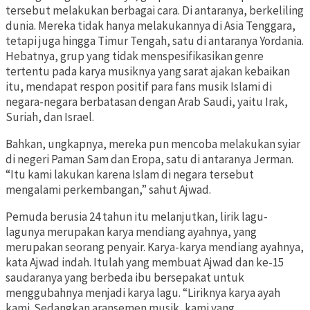
tersebut melakukan berbagai cara. Di antaranya, berkeliling
dunia. Mereka tidak hanya melakukannya di Asia Tenggara,
tetapi juga hingga Timur Tengah, satu di antaranya Yordania.
Hebatnya, grup yang tidak menspesifikasikan genre
tertentu pada karya musiknya yang sarat ajakan kebaikan
itu, mendapat respon positif para fans musik Islami di
negara-negara berbatasan dengan Arab Saudi, yaitu Irak,
Suriah, dan Israel.
Bahkan, ungkapnya, mereka pun mencoba melakukan syiar
di negeri Paman Sam dan Eropa, satu di antaranya Jerman.
“Itu kami lakukan karena Islam di negara tersebut
mengalami perkembangan,” sahut Ajwad.
Pemuda berusia 24 tahun itu melanjutkan, lirik lagu-
lagunya merupakan karya mendiang ayahnya, yang
merupakan seorang penyair. Karya-karya mendiang ayahnya,
kata Ajwad indah. Itulah yang membuat Ajwad dan ke-15
saudaranya yang berbeda ibu bersepakat untuk
menggubahnya menjadi karya lagu. “Liriknya karya ayah
kami. Sedangkan aransemen musik, kami yang