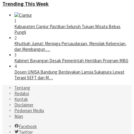
Trending This Week
1
Kabupaten Cianjur Pastikan Seluruh Tujuan Wisata Bebas
Pungli
2
Khutbah Jumat: Menjaga Persaudaraan, Menolak Kebencian,
dan Membangun …
3
Kabinet Bayangan Desak Pemerintah Hentikan Program MBG
4
Dosen UNISA Bandung Berdayakan Lansia Sukapura Lewat
Terapi SEFT dan M…
Tentang
Redaksi
Kontak
Disclaimer
Pedoman Media
Iklan
Facebook
Twitter