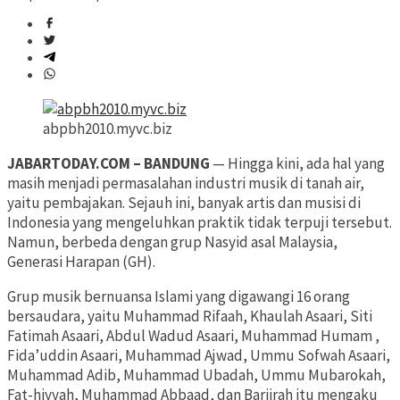
abpbh2010.myvc.biz
JABARTODAY.COM – BANDUNG
— Hingga kini, ada hal yang
masih menjadi permasalahan industri musik di tanah air,
yaitu pembajakan. Sejauh ini, banyak artis dan musisi di
Indonesia yang mengeluhkan praktik tidak terpuji tersebut.
Namun, berbeda dengan grup Nasyid asal Malaysia,
Generasi Harapan (GH).
Grup musik bernuansa Islami yang digawangi 16 orang
bersaudara, yaitu Muhammad Rifaah, Khaulah Asaari, Siti
Fatimah Asaari, Abdul Wadud Asaari, Muhammad Humam ,
Fida’uddin Asaari, Muhammad Ajwad, Ummu Sofwah Asaari,
Muhammad Adib, Muhammad Ubadah, Ummu Mubarokah,
Fat-hiyyah, Muhammad Abbaad, dan Bariirah itu mengaku