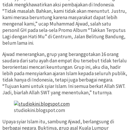
tidak mengkhawatirkan aksi pembajakan di Indonesia.
“Tidak masalah. Bahkan, kami tidak akan menuntut. Justru,
kami merasa beruntung karena masyarakat dapat lebih
mengenal kami,” ucap Muhammad Ajwad, salah satu
personil GH pada sela-sela Promo Album “Takkan Terputus
Lagi dengan Hati Mu” di Centrum, Jalan Belitung Bandung,
belum lama ini.
Ajwad menerangkan, grup yang beranggotakan 16 orang
saudara dari satu ayah dan empat ibu tersebut tidak terlalu
berorientasi mencari keuntungan. Grup ini, aku dia, hadir
lebih pada mensyiarkan ajaran Islam kepada seluruh publik,
tidak hanya di Indonesia, tetapi juga berbagai negara.
“Tujuan kami untuk syiar Islam. Ini semua berkat Allah SWT.
Jadi, biarlah Allah SWT yang menentukan,” tuturnya.
studiokini.blogspot.com
Upaya syiar Islam itu, sambung Ajwad, berlangsung di
berbagai negara. Buktinya, grup asal Kuala Lumpur