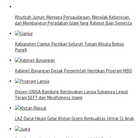
Khutbah Jumat: Menjaga Persaudaraan, Menolak Kebencian,
dan Membangun Peradaban Islam Yang Rahmat Bagi Semesta
Kabupaten Cianjur Pastikan Seluruh Tujuan Wisata Bebas
Pungli
Kabinet Bayangan Desak Pemerintah Hentikan Program MBG
Dosen UNISA Bandung Berdayakan Lansia Sukapura Lewat
Terapi SEFT dan Mindfulness Islami
LAZ Darul Hikam Gelar Khitan Gratis Berkualitas Untuk 51 Anak