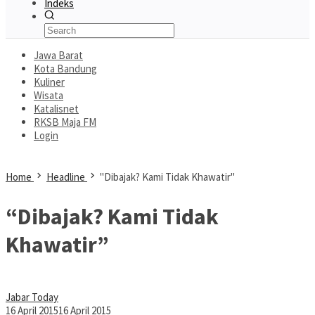
Indeks
Jawa Barat
Kota Bandung
Kuliner
Wisata
Katalisnet
RKSB Maja FM
Login
Home
Headline
"Dibajak? Kami Tidak Khawatir"
“Dibajak? Kami Tidak
Khawatir”
Jabar Today
16 April 2015
16 April 2015