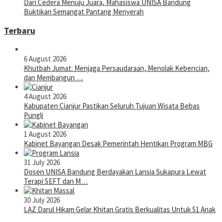
Dari Cedera Menuju Juara, Mahasiswa UNISA Bandung
Buktikan Semangat Pantang Menyerah
Terbaru
6 August 2026
Khutbah Jumat: Menjaga Persaudaraan, Menolak Kebencian,
dan Membangun …
4 August 2026
Kabupaten Cianjur Pastikan Seluruh Tujuan Wisata Bebas
Pungli
1 August 2026
Kabinet Bayangan Desak Pemerintah Hentikan Program MBG
31 July 2026
Dosen UNISA Bandung Berdayakan Lansia Sukapura Lewat
Terapi SEFT dan M…
30 July 2026
LAZ Darul Hikam Gelar Khitan Gratis Berkualitas Untuk 51 Anak