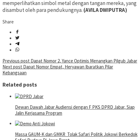
memperlihatkan simbol metal dengan tangan mereka, yang
disambut oleh para pendukungnya.
(AVILA DWIPUTRA)
Share
Post
Previous post
Dapat Nomor 2, Yance Optimis Menangkan Pilgub Jabar
Next post
Dapat Nomor Empat, Heryawan Ibaratkan Pilar
navigation
Kebangsaan
Related posts
Dewan Dawah Jabar Audiensi dengan F PKS DPRD Jabar, Siap
Jalin Kerjasama Program
Massa GAUM-K dan GMKR Tolak Safari Politik Jokowi Berkedok