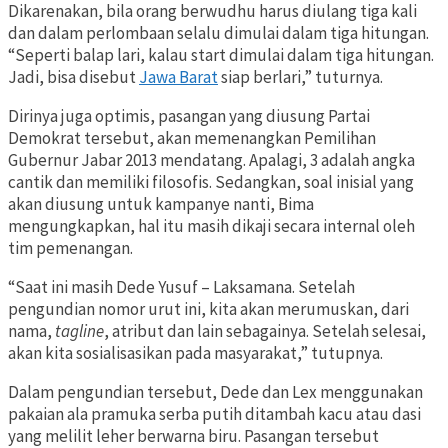
Dikarenakan, bila orang berwudhu harus diulang tiga kali
dan dalam perlombaan selalu dimulai dalam tiga hitungan.
“Seperti balap lari, kalau start dimulai dalam tiga hitungan.
Jadi, bisa disebut
Jawa Barat
siap berlari,” tuturnya.
Dirinya juga optimis, pasangan yang diusung Partai
Demokrat tersebut, akan memenangkan Pemilihan
Gubernur Jabar 2013 mendatang. Apalagi, 3 adalah angka
cantik dan memiliki filosofis. Sedangkan, soal inisial yang
akan diusung untuk kampanye nanti, Bima
mengungkapkan, hal itu masih dikaji secara internal oleh
tim pemenangan.
“Saat ini masih Dede Yusuf – Laksamana. Setelah
pengundian nomor urut ini, kita akan merumuskan, dari
nama,
tagline
, atribut dan lain sebagainya. Setelah selesai,
akan kita sosialisasikan pada masyarakat,” tutupnya.
Dalam pengundian tersebut, Dede dan Lex menggunakan
pakaian ala pramuka serba putih ditambah kacu atau dasi
yang melilit leher berwarna biru. Pasangan tersebut