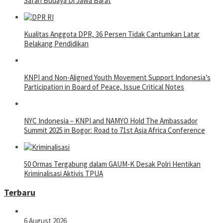
Safari Budaya Di Jawa Barat
Kualitas Anggota DPR, 36 Persen Tidak Cantumkan Latar
Belakang Pendidikan
KNPI and Non-Aligned Youth Movement Support Indonesia’s
Participation in Board of Peace, Issue Critical Notes
NYC Indonesia – KNPI and NAMYO Hold The Ambassador
Summit 2025 in Bogor: Road to 71st Asia Africa Conference
50 Ormas Tergabung dalam GAUM-K Desak Polri Hentikan
Kriminalisasi Aktivis TPUA
Terbaru
6 August 2026