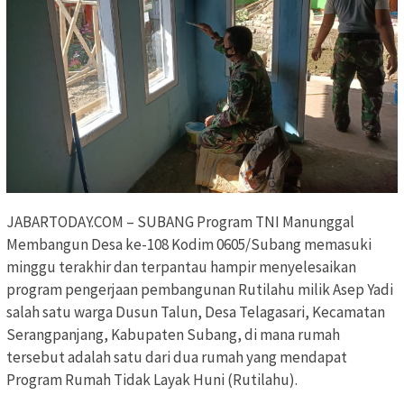
JABARTODAY.COM – SUBANG Program TNI Manunggal
Membangun Desa ke-108 Kodim 0605/Subang memasuki
minggu terakhir dan terpantau hampir menyelesaikan
program pengerjaan pembangunan Rutilahu milik Asep Yadi
salah satu warga Dusun Talun, Desa Telagasari, Kecamatan
Serangpanjang, Kabupaten Subang, di mana rumah
tersebut adalah satu dari dua rumah yang mendapat
Program Rumah Tidak Layak Huni (Rutilahu).