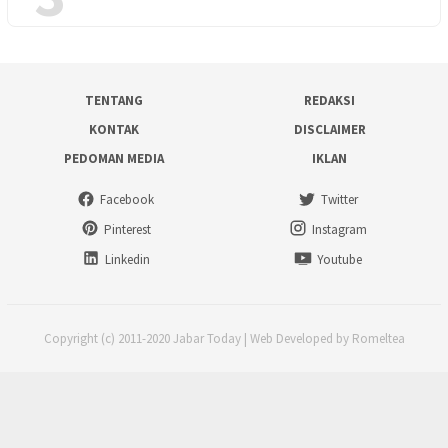
TENTANG
REDAKSI
KONTAK
DISCLAIMER
PEDOMAN MEDIA
IKLAN
Facebook
Twitter
Pinterest
Instagram
Linkedin
Youtube
Copyright (c) 2011-2020 Jabar Today | Web Developed by Romeltea