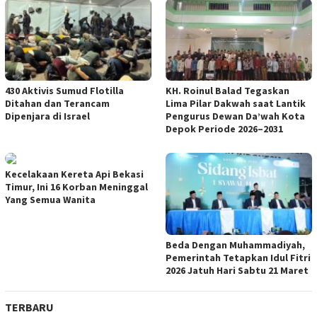
430 Aktivis Sumud Flotilla
KH. Roinul Balad Tegaskan
Ditahan dan Terancam
Lima Pilar Dakwah saat Lantik
Dipenjara di Israel
Pengurus Dewan Da’wah Kota
Depok Periode 2026–2031
Kecelakaan Kereta Api Bekasi
Timur, Ini 16 Korban Meninggal
Yang Semua Wanita
Beda Dengan Muhammadiyah,
Pemerintah Tetapkan Idul Fitri
2026 Jatuh Hari Sabtu 21 Maret
TERBARU