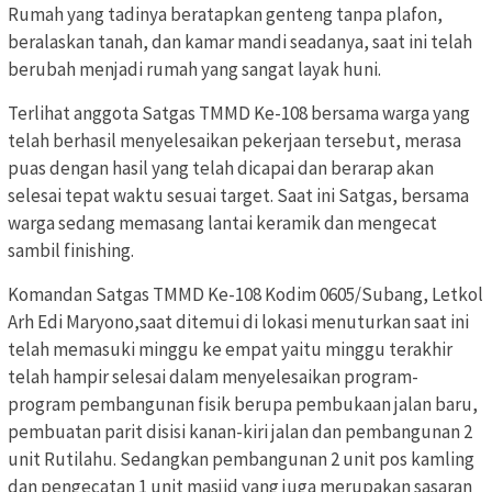
Rumah yang tadinya beratapkan genteng tanpa plafon,
beralaskan tanah, dan kamar mandi seadanya, saat ini telah
berubah menjadi rumah yang sangat layak huni.
Terlihat anggota Satgas TMMD Ke-108 bersama warga yang
telah berhasil menyelesaikan pekerjaan tersebut, merasa
puas dengan hasil yang telah dicapai dan berarap akan
selesai tepat waktu sesuai target. Saat ini Satgas, bersama
warga sedang memasang lantai keramik dan mengecat
sambil finishing.
Komandan Satgas TMMD Ke-108 Kodim 0605/Subang, Letkol
Arh Edi Maryono,saat ditemui di lokasi menuturkan saat ini
telah memasuki minggu ke empat yaitu minggu terakhir
telah hampir selesai dalam menyelesaikan program-
program pembangunan fisik berupa pembukaan jalan baru,
pembuatan parit disisi kanan-kiri jalan dan pembangunan 2
unit Rutilahu. Sedangkan pembangunan 2 unit pos kamling
dan pengecatan 1 unit masjid yang juga merupakan sasaran