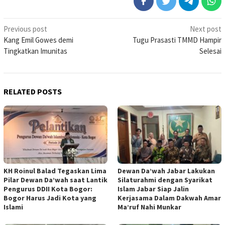
Post
Previous post
Next post
Kang Emil Gowes demi
Tugu Prasasti TMMD Hampir
navigation
Tingkatkan Imunitas
Selesai
RELATED POSTS
KH Roinul Balad Tegaskan Lima
Dewan Da’wah Jabar Lakukan
Pilar Dewan Da’wah saat Lantik
Silaturahmi dengan Syarikat
Pengurus DDII Kota Bogor:
Islam Jabar Siap Jalin
Bogor Harus Jadi Kota yang
Kerjasama Dalam Dakwah Amar
Islami
Ma’ruf Nahi Munkar