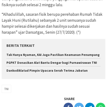
fisiknya sudah selesai 2 minggu lalu.
“Alhadulillah, sasaran fisik berupa perehaban Rumah Tidak
Layak Huni (Rutilahu) sebanyak 2 unit semuanya sudah
hampir selesai dikerjakan dan hasilnya sudah sesuai
harapan” ujar Dansatgas, Senin (27/7/2020). (*)
BERITA TERKAIT
Tak Hanya Nyaman, KAI Juga Pastikan Keamanan Penumpang
PGPKT Donasikan Alat Bantu Dengar bagi Purnawirawan TNI
Dankodiklatad Pimpin Upacara Serah Terima Jabatan
TNI
SHARE