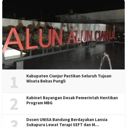
1
Kabupaten Cianjur Pastikan Seluruh Tujuan
Wisata Bebas Pungli
2
Kabinet Bayangan Desak Pemerintah Hentikan
Program MBG
3
Dosen UNISA Bandung Berdayakan Lansia
Sukapura Lewat Terapi SEFT dan M…