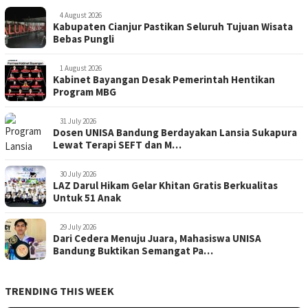
4 August 2026
Kabupaten Cianjur Pastikan Seluruh Tujuan Wisata
Bebas Pungli
1 August 2026
Kabinet Bayangan Desak Pemerintah Hentikan
Program MBG
31 July 2026
Dosen UNISA Bandung Berdayakan Lansia Sukapura
Lewat Terapi SEFT dan M…
30 July 2026
LAZ Darul Hikam Gelar Khitan Gratis Berkualitas
Untuk 51 Anak
29 July 2026
Dari Cedera Menuju Juara, Mahasiswa UNISA
Bandung Buktikan Semangat Pa…
TRENDING THIS WEEK