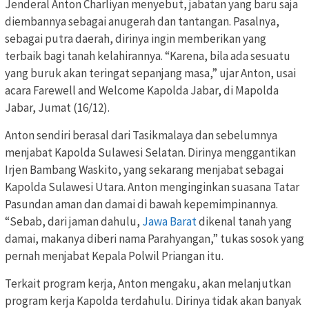
Jenderal Anton Charliyan menyebut, jabatan yang baru saja
diembannya sebagai anugerah dan tantangan. Pasalnya,
sebagai putra daerah, dirinya ingin memberikan yang
terbaik bagi tanah kelahirannya. “Karena, bila ada sesuatu
yang buruk akan teringat sepanjang masa,” ujar Anton, usai
acara Farewell and Welcome Kapolda Jabar, di Mapolda
Jabar, Jumat (16/12).
Anton sendiri berasal dari Tasikmalaya dan sebelumnya
menjabat Kapolda Sulawesi Selatan. Dirinya menggantikan
Irjen Bambang Waskito, yang sekarang menjabat sebagai
Kapolda Sulawesi Utara. Anton menginginkan suasana Tatar
Pasundan aman dan damai di bawah kepemimpinannya.
“Sebab, dari jaman dahulu,
Jawa Barat
dikenal tanah yang
damai, makanya diberi nama Parahyangan,” tukas sosok yang
pernah menjabat Kepala Polwil Priangan itu.
Terkait program kerja, Anton mengaku, akan melanjutkan
program kerja Kapolda terdahulu. Dirinya tidak akan banyak