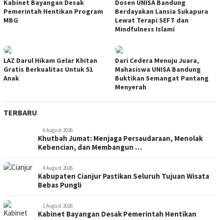
Kabinet Bayangan Desak
Dosen UNISA Bandung
Pemerintah Hentikan Program
Berdayakan Lansia Sukapura
MBG
Lewat Terapi SEFT dan
Mindfulness Islami
LAZ Darul Hikam Gelar Khitan
Dari Cedera Menuju Juara,
Gratis Berkualitas Untuk 51
Mahasiswa UNISA Bandung
Anak
Buktikan Semangat Pantang
Menyerah
TERBARU
6 August 2026
Khutbah Jumat: Menjaga Persaudaraan, Menolak
Kebencian, dan Membangun …
4 August 2026
Kabupaten Cianjur Pastikan Seluruh Tujuan Wisata
Bebas Pungli
1 August 2026
Kabinet Bayangan Desak Pemerintah Hentikan