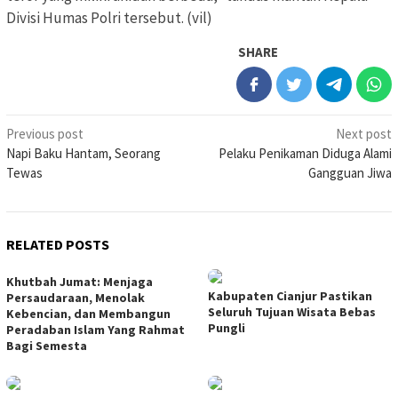
Divisi Humas Polri tersebut. (vil)
SHARE
Post
Previous post
Next post
Napi Baku Hantam, Seorang
Pelaku Penikaman Diduga Alami
navigation
Tewas
Gangguan Jiwa
RELATED POSTS
Khutbah Jumat: Menjaga
Kabupaten Cianjur Pastikan
Persaudaraan, Menolak
Seluruh Tujuan Wisata Bebas
Kebencian, dan Membangun
Pungli
Peradaban Islam Yang Rahmat
Bagi Semesta