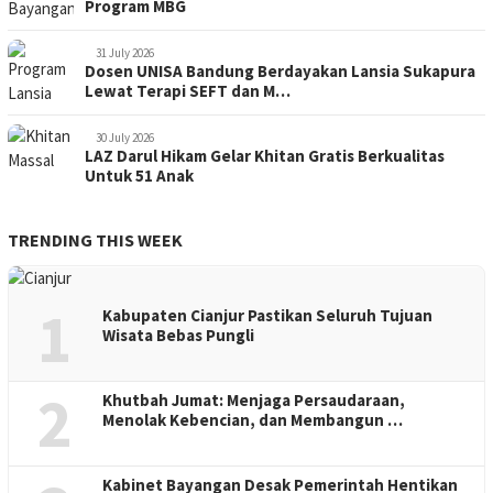
Program MBG
31 July 2026
Dosen UNISA Bandung Berdayakan Lansia Sukapura
Lewat Terapi SEFT dan M…
30 July 2026
LAZ Darul Hikam Gelar Khitan Gratis Berkualitas
Untuk 51 Anak
TRENDING THIS WEEK
1
Kabupaten Cianjur Pastikan Seluruh Tujuan
Wisata Bebas Pungli
2
Khutbah Jumat: Menjaga Persaudaraan,
Menolak Kebencian, dan Membangun …
Kabinet Bayangan Desak Pemerintah Hentikan