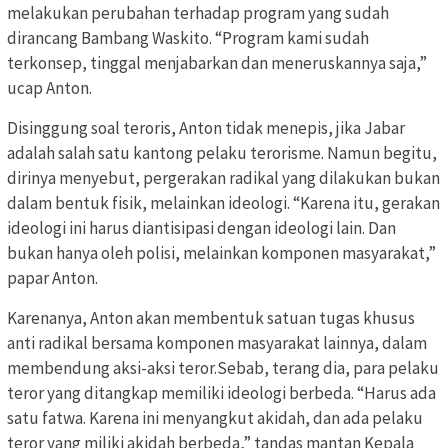
melakukan perubahan terhadap program yang sudah
dirancang Bambang Waskito. “Program kami sudah
terkonsep, tinggal menjabarkan dan meneruskannya saja,”
ucap Anton.
Disinggung soal teroris, Anton tidak menepis, jika Jabar
adalah salah satu kantong pelaku terorisme. Namun begitu,
dirinya menyebut, pergerakan radikal yang dilakukan bukan
dalam bentuk fisik, melainkan ideologi. “Karena itu, gerakan
ideologi ini harus diantisipasi dengan ideologi lain. Dan
bukan hanya oleh polisi, melainkan komponen masyarakat,”
papar Anton.
Karenanya, Anton akan membentuk satuan tugas khusus
anti radikal bersama komponen masyarakat lainnya, dalam
membendung aksi-aksi teror.Sebab, terang dia, para pelaku
teror yang ditangkap memiliki ideologi berbeda. “Harus ada
satu fatwa. Karena ini menyangkut akidah, dan ada pelaku
teror yang miliki akidah berbeda,” tandas mantan Kepala