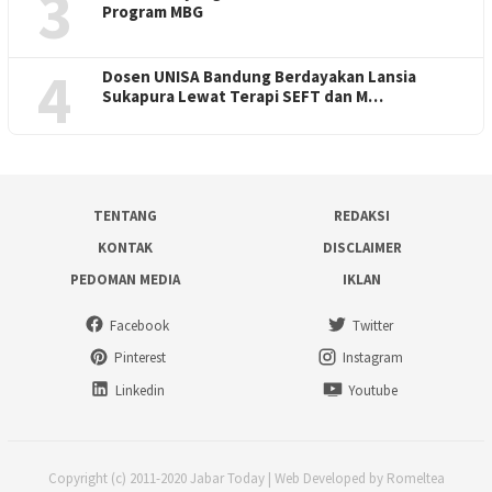
3
Program MBG
4
Dosen UNISA Bandung Berdayakan Lansia
Sukapura Lewat Terapi SEFT dan M…
TENTANG
REDAKSI
KONTAK
DISCLAIMER
PEDOMAN MEDIA
IKLAN
Facebook
Twitter
Pinterest
Instagram
Linkedin
Youtube
Copyright (c) 2011-2020 Jabar Today | Web Developed by Romeltea