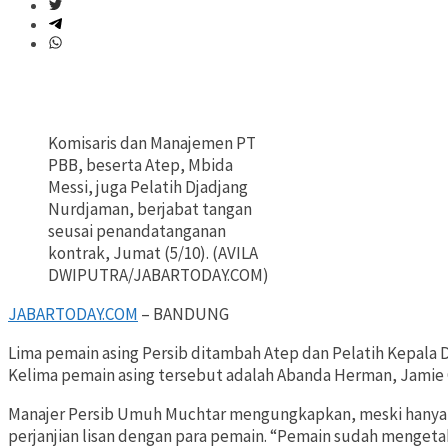
Komisaris dan Manajemen PT
PBB, beserta Atep, Mbida
Messi, juga Pelatih Djadjang
Nurdjaman, berjabat tangan
seusai penandatanganan
kontrak, Jumat (5/10). (AVILA
DWIPUTRA/JABARTODAY.COM)
JABARTODAY.COM
– BANDUNG
Lima pemain asing Persib ditambah Atep dan Pelatih Kepala
Kelima pemain asing tersebut adalah Abanda Herman, Jamie 
Manajer Persib Umuh Muchtar mengungkapkan, meski hanya
perjanjian lisan dengan para pemain. “Pemain sudah menget