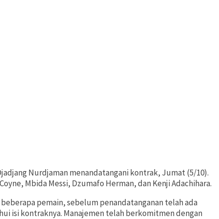
 Djadjang Nurdjaman menandatangani kontrak, Jumat (5/10).
Coyne, Mbida Messi, Dzumafo Herman, dan Kenji Adachihara.
 beberapa pemain, sebelum penandatanganan telah ada
ahui isi kontraknya. Manajemen telah berkomitmen dengan