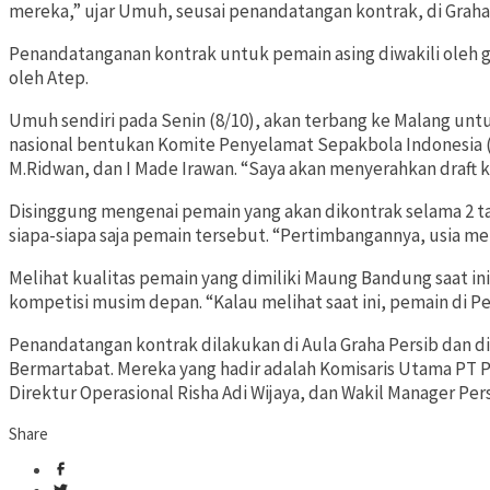
mereka,” ujar Umuh, seusai penandatangan kontrak, di Graha P
Penandatanganan kontrak untuk pemain asing diwakili oleh 
oleh Atep.
Umuh sendiri pada Senin (8/10), akan terbang ke Malang un
nasional bentukan Komite Penyelamat Sepakbola Indonesia (K
M.Ridwan, dan I Made Irawan. “Saya akan menyerahkan draft 
Disinggung mengenai pemain yang akan dikontrak selama 2
siapa-siapa saja pemain tersebut. “Pertimbangannya, usia me
Melihat kualitas pemain yang dimiliki Maung Bandung saat ini
kompetisi musim depan. “Kalau melihat saat ini, pemain di P
Penandatangan kontrak dilakukan di Aula Graha Persib dan d
Bermartabat. Mereka yang hadir adalah Komisaris Utama PT P
Direktur Operasional Risha Adi Wijaya, dan Wakil Manager P
Share