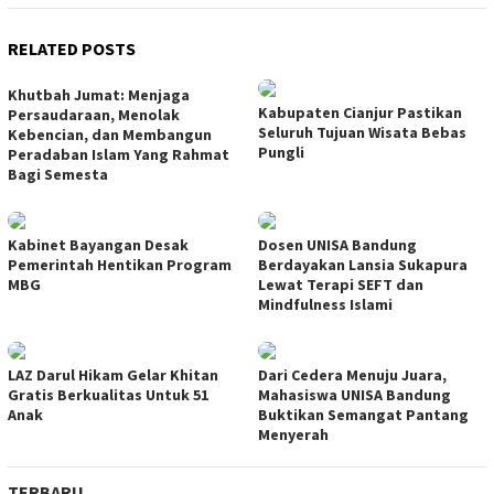
RELATED POSTS
Khutbah Jumat: Menjaga
Kabupaten Cianjur Pastikan
Persaudaraan, Menolak
Seluruh Tujuan Wisata Bebas
Kebencian, dan Membangun
Pungli
Peradaban Islam Yang Rahmat
Bagi Semesta
Kabinet Bayangan Desak
Dosen UNISA Bandung
Pemerintah Hentikan Program
Berdayakan Lansia Sukapura
MBG
Lewat Terapi SEFT dan
Mindfulness Islami
LAZ Darul Hikam Gelar Khitan
Dari Cedera Menuju Juara,
Gratis Berkualitas Untuk 51
Mahasiswa UNISA Bandung
Anak
Buktikan Semangat Pantang
Menyerah
TERBARU