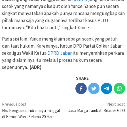
sosok yang namanya disebut oleh Yance. Yance pun secara
singkat menyatakan apakah punya rencana mengungkapkan
pihak mana saja yang dugaannya terlibat kasus PLTU
Indramayu. “Kita lihat nanti,” singkat Yance.
Pada sisi lain, Yance mengklaim sebagai sosok yang patuh
dan taat hukum. Karenanya, Ketua DPD Partai Golkar Jabar
sekaligus Wakil Ketua
DPRD Jabar
itu menyerahkan perkara
yang dialaminya itu melalui proses hukum secara
sepenuhnya.
(ADR)
SHARE
Post
Previous post
Next post
Eks Penguasa Indramayu Tinggal
Jasa Marga Tambah Reader GTO
navigation
di Kebon Waru Selama 20 Hari