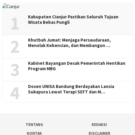
1
Kabupaten Cianjur Pastikan Seluruh Tujuan
Wisata Bebas Pungli
2
Khutbah Jumat: Menjaga Persaudaraan,
Menolak Kebencian, dan Membangun …
3
Kabinet Bayangan Desak Pemerintah Hentikan
Program MBG
4
Dosen UNISA Bandung Berdayakan Lansia
Sukapura Lewat Terapi SEFT dan M…
TENTANG
REDAKSI
KONTAK
DISCLAIMER