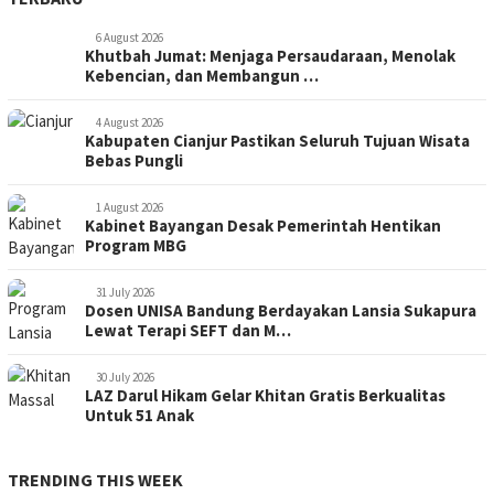
6 August 2026
Khutbah Jumat: Menjaga Persaudaraan, Menolak
Kebencian, dan Membangun …
4 August 2026
Kabupaten Cianjur Pastikan Seluruh Tujuan Wisata
Bebas Pungli
1 August 2026
Kabinet Bayangan Desak Pemerintah Hentikan
Program MBG
31 July 2026
Dosen UNISA Bandung Berdayakan Lansia Sukapura
Lewat Terapi SEFT dan M…
30 July 2026
LAZ Darul Hikam Gelar Khitan Gratis Berkualitas
Untuk 51 Anak
TRENDING THIS WEEK