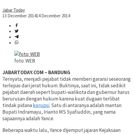
Jabar Today
13 December 2014
14 December 2014
foto: WEB
JABARTODAY.COM – BANDUNG
Ternyata, menjadi pejabat tidak memberi garansi seseorang
terlepas dari jerat hukum. Buktinya, saat ini, tidak sedikit
pejabat daerah sepert bupati-walikota dan gubernur harus
berurusan dengan hukum karena kuat dugaan terlibat
tindak pidana
korupsi
. Satu di antaranya adalah mantan
Bupati Indramayu, Irianto MS Syafiuddin, yang nama
sapaannya adalah Yance.
Beberapa waktu lalu, Yance dijemput jajaran Kejaksaan