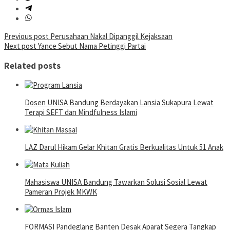
Post
Previous post
Perusahaan Nakal Dipanggil Kejaksaan
Next post
Yance Sebut Nama Petinggi Partai
navigation
Related posts
Dosen UNISA Bandung Berdayakan Lansia Sukapura Lewat
Terapi SEFT dan Mindfulness Islami
LAZ Darul Hikam Gelar Khitan Gratis Berkualitas Untuk 51 Anak
Mahasiswa UNISA Bandung Tawarkan Solusi Sosial Lewat
Pameran Projek MKWK
FORMASI Pandeglang Banten Desak Aparat Segera Tangkap