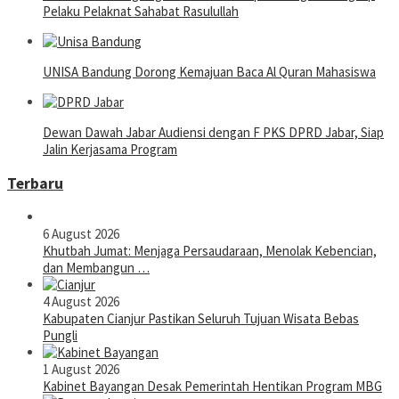
Pelaku Pelaknat Sahabat Rasulullah
UNISA Bandung Dorong Kemajuan Baca Al Quran Mahasiswa
Dewan Dawah Jabar Audiensi dengan F PKS DPRD Jabar, Siap
Jalin Kerjasama Program
Terbaru
6 August 2026
Khutbah Jumat: Menjaga Persaudaraan, Menolak Kebencian,
dan Membangun …
4 August 2026
Kabupaten Cianjur Pastikan Seluruh Tujuan Wisata Bebas
Pungli
1 August 2026
Kabinet Bayangan Desak Pemerintah Hentikan Program MBG