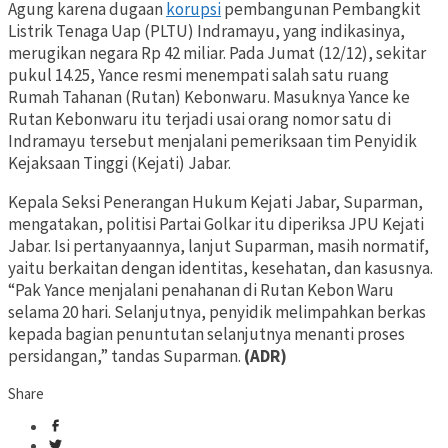
Agung karena dugaan
korupsi
pembangunan Pembangkit
Listrik Tenaga Uap (PLTU) Indramayu, yang indikasinya,
merugikan negara Rp 42 miliar. Pada Jumat (12/12), sekitar
pukul 14.25, Yance resmi menempati salah satu ruang
Rumah Tahanan (Rutan) Kebonwaru. Masuknya Yance ke
Rutan Kebonwaru itu terjadi usai orang nomor satu di
Indramayu tersebut menjalani pemeriksaan tim Penyidik
Kejaksaan Tinggi (Kejati) Jabar.
Kepala Seksi Penerangan Hukum Kejati Jabar, Suparman,
mengatakan, politisi Partai Golkar itu diperiksa JPU Kejati
Jabar. Isi pertanyaannya, lanjut Suparman, masih normatif,
yaitu berkaitan dengan identitas, kesehatan, dan kasusnya.
“Pak Yance menjalani penahanan di Rutan Kebon Waru
selama 20 hari. Selanjutnya, penyidik melimpahkan berkas
kepada bagian penuntutan selanjutnya menanti proses
persidangan,” tandas Suparman.
(ADR)
Share