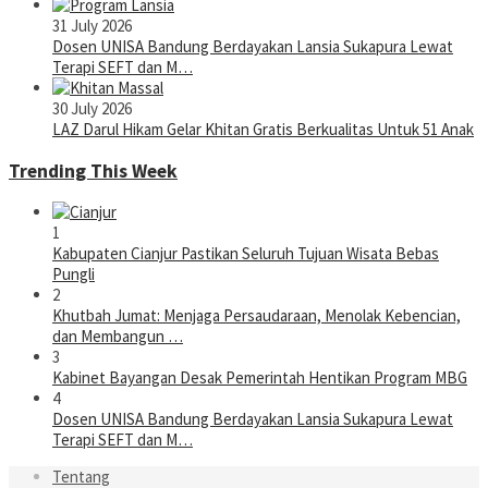
31 July 2026
Dosen UNISA Bandung Berdayakan Lansia Sukapura Lewat
Terapi SEFT dan M…
30 July 2026
LAZ Darul Hikam Gelar Khitan Gratis Berkualitas Untuk 51 Anak
Trending This Week
1
Kabupaten Cianjur Pastikan Seluruh Tujuan Wisata Bebas
Pungli
2
Khutbah Jumat: Menjaga Persaudaraan, Menolak Kebencian,
dan Membangun …
3
Kabinet Bayangan Desak Pemerintah Hentikan Program MBG
4
Dosen UNISA Bandung Berdayakan Lansia Sukapura Lewat
Terapi SEFT dan M…
Tentang