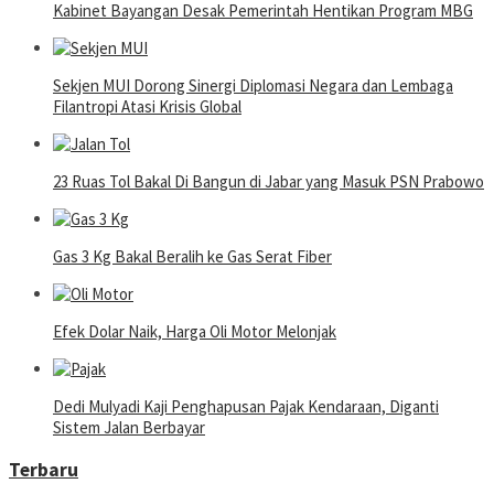
Kabinet Bayangan Desak Pemerintah Hentikan Program MBG
Sekjen MUI Dorong Sinergi Diplomasi Negara dan Lembaga
Filantropi Atasi Krisis Global
23 Ruas Tol Bakal Di Bangun di Jabar yang Masuk PSN Prabowo
Gas 3 Kg Bakal Beralih ke Gas Serat Fiber
Efek Dolar Naik, Harga Oli Motor Melonjak
Dedi Mulyadi Kaji Penghapusan Pajak Kendaraan, Diganti
Sistem Jalan Berbayar
Terbaru