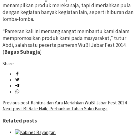
menampilkan produk mereka saja, tapi dimeriahkan pula
dengan kegiatan banyak kegiatan lain, seperti hiburan dan
lomba-lomba.
“Pameran kali ini memang sangat membantu kami dalam
mempromosikan produk kami pada masyarakat,” tutur
Abdi, salah satu peserta pameran WuBI Jabar Fest 2014.
(
Bagus Subagja
)
Share
Post
Previous post
Kahitna dan Yura Meriahkan WuBI Jabar Fest 2014
Next post
BI Rate Naik, Perbankan Tahan Suku Bunga
navigation
Related posts