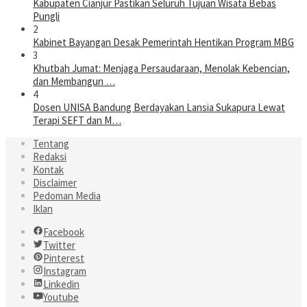
Kabupaten Cianjur Pastikan Seluruh Tujuan Wisata Bebas
Pungli
2
Kabinet Bayangan Desak Pemerintah Hentikan Program MBG
3
Khutbah Jumat: Menjaga Persaudaraan, Menolak Kebencian,
dan Membangun …
4
Dosen UNISA Bandung Berdayakan Lansia Sukapura Lewat
Terapi SEFT dan M…
Tentang
Redaksi
Kontak
Disclaimer
Pedoman Media
Iklan
Facebook
Twitter
Pinterest
Instagram
Linkedin
Youtube