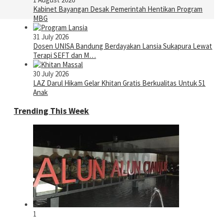
Kabinet Bayangan Desak Pemerintah Hentikan Program
MBG
31 July 2026
Dosen UNISA Bandung Berdayakan Lansia Sukapura Lewat
Terapi SEFT dan M…
30 July 2026
LAZ Darul Hikam Gelar Khitan Gratis Berkualitas Untuk 51
Anak
Trending This Week
1