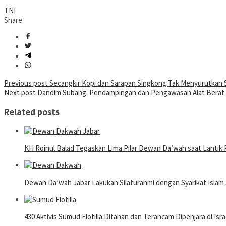
TNI
Share
Post
Previous post
Secangkir Kopi dan Sarapan Singkong Tak Menyurutkan 
Next post
Dandim Subang: Pendampingan dan Pengawasan Alat Berat 
navigation
Related posts
KH Roinul Balad Tegaskan Lima Pilar Dewan Da’wah saat Lantik 
Dewan Da’wah Jabar Lakukan Silaturahmi dengan Syarikat Islam 
430 Aktivis Sumud Flotilla Ditahan dan Terancam Dipenjara di Isra