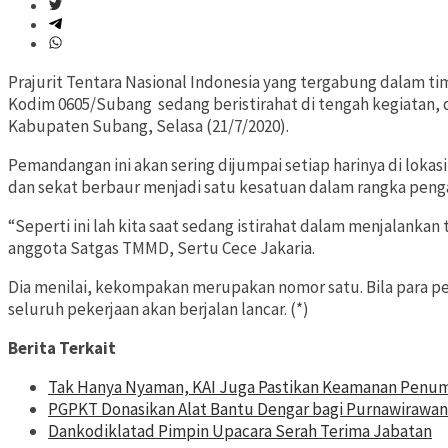
Prajurit Tentara Nasional Indonesia yang tergabung dalam
Kodim 0605/Subang
sedang beristirahat di tengah kegiatan,
Kabupaten Subang, Selasa (21/7/2020).
Pemandangan ini akan sering dijumpai setiap harinya di lokas
dan sekat berbaur menjadi satu kesatuan dalam rangka peng
“Seperti ini lah kita saat sedang istirahat dalam menjalankan
anggota Satgas TMMD, Sertu Cece Jakaria.
Dia menilai, kekompakan merupakan nomor satu. Bila para p
seluruh pekerjaan akan berjalan lancar. (*)
Berita Terkait
Tak Hanya Nyaman, KAI Juga Pastikan Keamanan Penu
PGPKT Donasikan Alat Bantu Dengar bagi Purnawirawan
Dankodiklatad Pimpin Upacara Serah Terima Jabatan