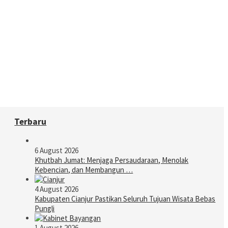
Terbaru
6 August 2026
Khutbah Jumat: Menjaga Persaudaraan, Menolak
Kebencian, dan Membangun …
4 August 2026
Kabupaten Cianjur Pastikan Seluruh Tujuan Wisata Bebas
Pungli
1 August 2026