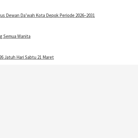
gurus Dewan Da’wah Kota Depok Periode 2026–2031
ang Semua Wanita
6 Jatuh Hari Sabtu 21 Maret