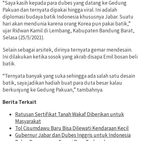
“Saya kasih kepada para dubes yang datang ke Gedung
Pakuan dan ternyata dipakai hingga viral. Ini adalah
diplomasi budaya batik Indonesia khususnya Jabar. Suatu
hari akan mendunia karena orang Korea pun pakai batik,”
ujar Ridwan Kamil di Lembang, Kabupaten Bandung Barat,
Selasa (25/5/2021).
Selain sebagai arsitek, dirinya ternyata gemar mendesain.
Ini dilakukan ketika sosok yang akrab disapa Emil bosan beli
batik.
“Ternyata banyak yang suka sehingga ada salah satu desain
batik, saya jadikan hadiah buat para duta besar kalau
berkunjung ke Gedung Pakuan,” tambahnya.
Berita Terkait
Ratusan Sertifikat Tanah Wakaf Diberikan untuk
Masyarakat
Tol Cisumdawu Baru Bisa Dilewati Kendaraan Kecil
Gubernur Jabar dan Dubes Inggris untuk Indonesia