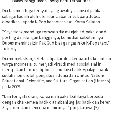
Bahas Penggunaan Energi Baru Terbarukan
Dia tak menduga ternyata yang awalnya hanya dijadikan
sebagai hadiah oleh-oleh dari Jabar untuk para dubes
diberikan kepada K-Pop kenamaan asal Korea Selatan.
“Saya tidak menduga ternyata dia menjahit dipakai dan di
posting dan dengan bangganya, kemudian sebelumnya
Dubes meminta izin Pak Gub bisa ga ngasih ke K-Pop stars,”
tuturnya.
Dia menjelaskan, setelah dipakai oleh kedua artis kecintaan
warga Indonesia itu menjadi viral di media sosial. Hal ini
merupakan bentuk diplomasi budaya batik. Apalagi, batik
sudah memeroleh pengakuan dunia dari United Nations
Educational, Scientific, and Cultural Organization (Unesco)
pada 2009.
“Dan ternyata orang Korea mah pakai batiknya berbeda
dengan kita kemeja batik ditambahi lagi jas batik dan keren.
Saya pun akan mencoba menirunya,” pungkasnya.
(*)