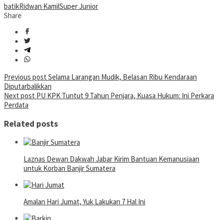
batik
Ridwan Kamil
Super Junior
Share
Post
Previous post
Selama Larangan Mudik, Belasan Ribu Kendaraan
Diputarbalikkan
navigation
Next post
PU KPK Tuntut 9 Tahun Penjara, Kuasa Hukum: Ini Perkara
Perdata
Related posts
Laznas Dewan Dakwah Jabar Kirim Bantuan Kemanusiaan
untuk Korban Banjir Sumatera
Amalan Hari Jumat, Yuk Lakukan 7 Hal Ini