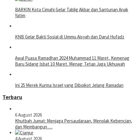
BARKIN Kota Cimahi Gelar Tablig Akbar dan Santunan Anak
Yatim
KNB Gelar Bakti Sosial di Ummu Aisyah dan Darul Hufadz
Awal Puasa Ramadhan 2024 Muhammad 11 Maret, Kemenag
Baru Sidang Isbat 10 Maret. Menag: Tetap Jaga Ukhuwah
Ini 25 Merek Kurma Israel yang Diboikot Jelang Ramadan
Terbaru
6 August 2026
Khutbah Jumat: Menjaga Persaudaraan, Menolak Kebencian,
dan Membangun …
4 August 2026