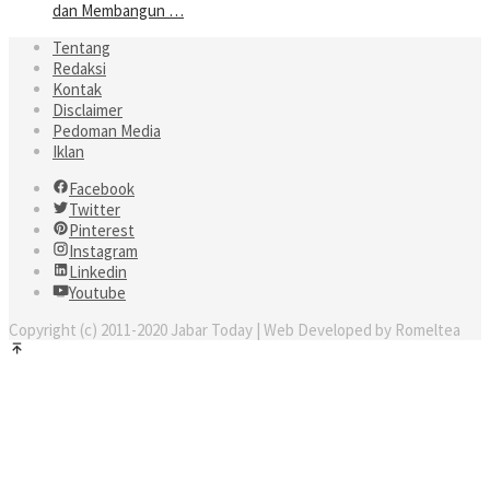
dan Membangun …
Tentang
Redaksi
Kontak
Disclaimer
Pedoman Media
Iklan
Facebook
Twitter
Pinterest
Instagram
Linkedin
Youtube
Copyright (c) 2011-2020 Jabar Today | Web Developed by Romeltea