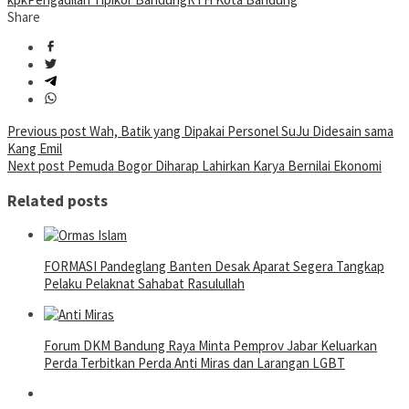
Share
Post
Previous post
Wah, Batik yang Dipakai Personel SuJu Didesain sama
Kang Emil
navigation
Next post
Pemuda Bogor Diharap Lahirkan Karya Bernilai Ekonomi
Related posts
FORMASI Pandeglang Banten Desak Aparat Segera Tangkap
Pelaku Pelaknat Sahabat Rasulullah
Forum DKM Bandung Raya Minta Pemprov Jabar Keluarkan
Perda Terbitkan Perda Anti Miras dan Larangan LGBT