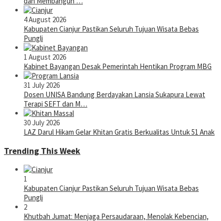
dan Membangun …
4 August 2026
Kabupaten Cianjur Pastikan Seluruh Tujuan Wisata Bebas
Pungli
1 August 2026
Kabinet Bayangan Desak Pemerintah Hentikan Program MBG
31 July 2026
Dosen UNISA Bandung Berdayakan Lansia Sukapura Lewat
Terapi SEFT dan M…
30 July 2026
LAZ Darul Hikam Gelar Khitan Gratis Berkualitas Untuk 51 Anak
Trending This Week
1
Kabupaten Cianjur Pastikan Seluruh Tujuan Wisata Bebas
Pungli
2
Khutbah Jumat: Menjaga Persaudaraan, Menolak Kebencian,