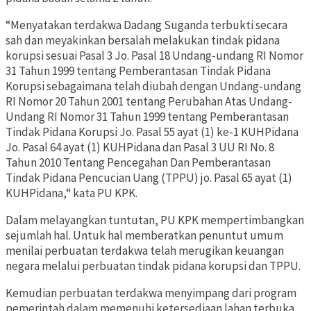
“Menyatakan terdakwa Dadang Suganda terbukti secara
sah dan meyakinkan bersalah melakukan tindak pidana
korupsi sesuai Pasal 3 Jo. Pasal 18 Undang-undang RI Nomor
31 Tahun 1999 tentang Pemberantasan Tindak Pidana
Korupsi sebagaimana telah diubah dengan Undang-undang
RI Nomor 20 Tahun 2001 tentang Perubahan Atas Undang-
Undang RI Nomor 31 Tahun 1999 tentang Pemberantasan
Tindak Pidana Korupsi Jo. Pasal 55 ayat (1) ke-1 KUHPidana
Jo. Pasal 64 ayat (1) KUHPidana dan Pasal 3 UU RI No. 8
Tahun 2010 Tentang Pencegahan Dan Pemberantasan
Tindak Pidana Pencucian Uang (TPPU) jo. Pasal 65 ayat (1)
KUHPidana,“ kata PU KPK.
Dalam melayangkan tuntutan, PU KPK mempertimbangkan
sejumlah hal. Untuk hal memberatkan penuntut umum
menilai perbuatan terdakwa telah merugikan keuangan
negara melalui perbuatan tindak pidana korupsi dan TPPU.
Kemudian perbuatan terdakwa menyimpang dari program
pemerintah dalam memenuhi ketersediaan lahan terbuka