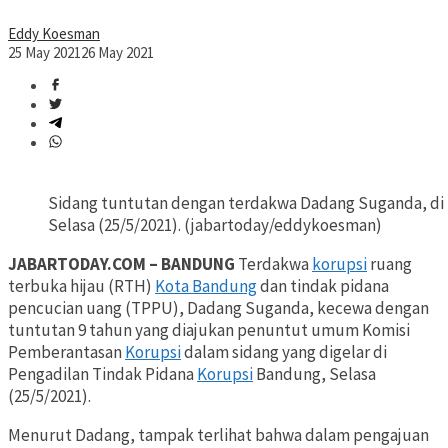
Eddy Koesman
25 May 2021
26 May 2021
Sidang tuntutan dengan terdakwa Dadang Suganda, di 
Selasa (25/5/2021). (jabartoday/eddykoesman)
JABARTODAY.COM – BANDUNG
Terdakwa
korupsi
ruang
terbuka hijau (RTH)
Kota Bandung
dan tindak pidana
pencucian uang (TPPU), Dadang Suganda, kecewa dengan
tuntutan 9 tahun yang diajukan penuntut umum Komisi
Pemberantasan
Korupsi
dalam sidang yang digelar di
Pengadilan Tindak Pidana
Korupsi
Bandung, Selasa
(25/5/2021).
Menurut Dadang, tampak terlihat bahwa dalam pengajuan