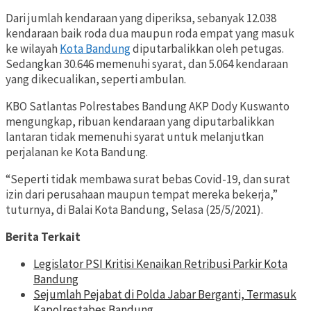
Dari jumlah kendaraan yang diperiksa, sebanyak 12.038
kendaraan baik roda dua maupun roda empat yang masuk
ke wilayah
Kota Bandung
diputarbalikkan oleh petugas.
Sedangkan 30.646 memenuhi syarat, dan 5.064 kendaraan
yang dikecualikan, seperti ambulan.
KBO Satlantas Polrestabes Bandung AKP Dody Kuswanto
mengungkap, ribuan kendaraan yang diputarbalikkan
lantaran tidak memenuhi syarat untuk melanjutkan
perjalanan ke Kota Bandung.
“Seperti tidak membawa surat bebas Covid-19, dan surat
izin dari perusahaan maupun tempat mereka bekerja,”
tuturnya, di Balai Kota Bandung, Selasa (25/5/2021).
Berita Terkait
Legislator PSI Kritisi Kenaikan Retribusi Parkir Kota
Bandung
Sejumlah Pejabat di Polda Jabar Berganti, Termasuk
Kapolrestabes Bandung