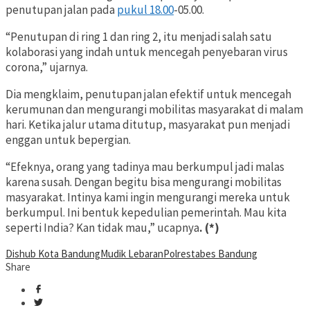
penutupan jalan pada
pukul 18.00
-05.00.
“Penutupan di ring 1 dan ring 2, itu menjadi salah satu
kolaborasi yang indah untuk mencegah penyebaran virus
corona,” ujarnya.
Dia mengklaim, penutupan jalan efektif untuk mencegah
kerumunan dan mengurangi mobilitas masyarakat di malam
hari. Ketika jalur utama ditutup, masyarakat pun menjadi
enggan untuk bepergian.
“Efeknya, orang yang tadinya mau berkumpul jadi malas
karena susah. Dengan begitu bisa mengurangi mobilitas
masyarakat. Intinya kami ingin mengurangi mereka untuk
berkumpul. Ini bentuk kepedulian pemerintah. Mau kita
seperti India? Kan tidak mau,” ucapnya
. (*)
Dishub Kota Bandung
Mudik Lebaran
Polrestabes Bandung
Share