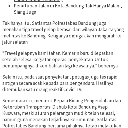
Penutupan Jalan di Kota Bandung Tak Hanya Malam,
Siang Juga
Tak hanya itu, Satlantas Polrestabes Bandung juga
menahan tiga travel gelap berasal dari wilayah Jakarta yang
melintas ke Bandung. Ketiganya diduga akan mengarah ke
jalur selatan.
“Travel gelapnya kami tahan. Kemarin baru dilepaskan
setelah selesai kegiatan operasi penyekatan. Untuk
penumpangnya dikembalikan lagi ke asalnya,” bebernya.
Selain itu, pada saat penyekatan, petugas juga tes rapid
antigen secara acak kepada para pengendara. Hasilnya
ditemukan satu orang reaktif Covid-19.
Sementara itu, menurut Kepala Bidang Pengendalian dan
Ketertiban Transportasi Dishub Kota Bandung Asep
Kuswara, meski aturan pelarangan mudik telah selesai,
namun guna menekan terjadinya kerumunan, Satlantas
Polrestabes Bandung bersama pihaknya tetap melakukan