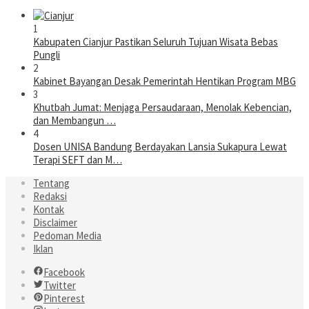
1
Kabupaten Cianjur Pastikan Seluruh Tujuan Wisata Bebas
Pungli
2
Kabinet Bayangan Desak Pemerintah Hentikan Program MBG
3
Khutbah Jumat: Menjaga Persaudaraan, Menolak Kebencian,
dan Membangun …
4
Dosen UNISA Bandung Berdayakan Lansia Sukapura Lewat
Terapi SEFT dan M…
Tentang
Redaksi
Kontak
Disclaimer
Pedoman Media
Iklan
Facebook
Twitter
Pinterest