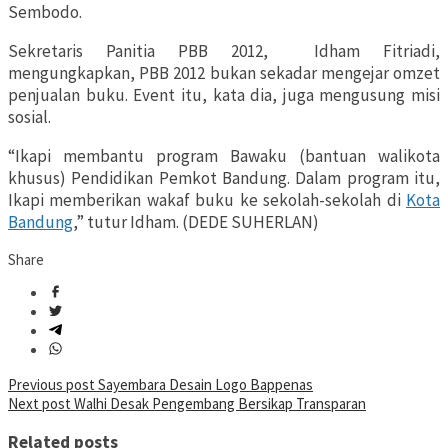
Sembodo.
Sekretaris Panitia PBB 2012, Idham Fitriadi,
mengungkapkan, PBB 2012 bukan sekadar mengejar omzet
penjualan buku. Event itu, kata dia, juga mengusung misi
sosial.
“Ikapi membantu program Bawaku (bantuan walikota
khusus) Pendidikan Pemkot Bandung. Dalam program itu,
Ikapi memberikan wakaf buku ke sekolah-sekolah di
Kota
Bandung
,” tutur Idham. (DEDE SUHERLAN)
Share
Post
Previous post
Sayembara Desain Logo Bappenas
Next post
Walhi Desak Pengembang Bersikap Transparan
navigation
Related posts