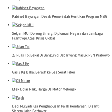
Kabinet Bayangan Desak Pemerintah Hentikan Program MBG
Sekjen MUI Dorong Sinergi Diplomasi Negara dan Lembaga
Filantropi Atasi Krisis Global
23 Ruas Tol Bakal Di Bangun di Jabar yang Masuk PSN Prabowo
Gas 3 Kg Bakal Beralih ke Gas Serat Fiber
Efek Dolar Naik, Harga Oli Motor Melonjak
Dedi Mulyadi Kaji Penghapusan Pajak Kendaraan, Diganti
Sistem Jalan Berbayar