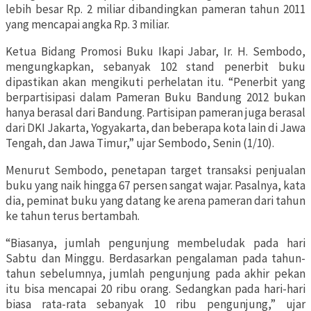
lebih besar Rp. 2 miliar dibandingkan pameran tahun 2011
yang mencapai angka Rp. 3 miliar.
Ketua Bidang Promosi Buku Ikapi Jabar, Ir. H. Sembodo,
mengungkapkan, sebanyak 102 stand penerbit buku
dipastikan akan mengikuti perhelatan itu. “Penerbit yang
berpartisipasi dalam Pameran Buku Bandung 2012 bukan
hanya berasal dari Bandung. Partisipan pameran juga berasal
dari DKI Jakarta, Yogyakarta, dan beberapa kota lain di Jawa
Tengah, dan Jawa Timur,” ujar Sembodo, Senin (1/10).
Menurut Sembodo, penetapan target transaksi penjualan
buku yang naik hingga 67 persen sangat wajar. Pasalnya, kata
dia, peminat buku yang datang ke arena pameran dari tahun
ke tahun terus bertambah.
“Biasanya, jumlah pengunjung membeludak pada hari
Sabtu dan Minggu. Berdasarkan pengalaman pada tahun-
tahun sebelumnya, jumlah pengunjung pada akhir pekan
itu bisa mencapai 20 ribu orang. Sedangkan pada hari-hari
biasa rata-rata sebanyak 10 ribu pengunjung,” ujar