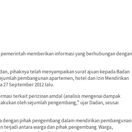
 pemerintah memberikan informasi yang berhubungan dengan
mdan, pihaknya telah menyampaikan surat ajuan kepada Badan
 sejumlah pembangunan apartemen, hotel dan Izin Mendirikan
a 27 September 2012 lalu.
masi terkait perizinan amdal (analisis mengenai dampak
lakukan oleh sejumlah pengembang,” ujar Dadan, seusai
arga dengan pihak pengembang dalam mendirikan pembangunan
n terjadi antara warga dan pihak pengembang. Warga,