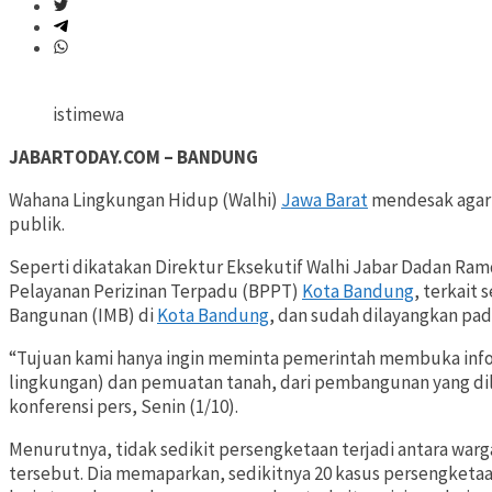
istimewa
JABARTODAY.COM – BANDUNG
Wahana Lingkungan Hidup (Walhi)
Jawa Barat
mendesak agar
publik.
Seperti dikatakan Direktur Eksekutif Walhi Jabar Dadan Ra
Pelayanan Perizinan Terpadu (BPPT)
Kota Bandung
, terkait
Bangunan (IMB) di
Kota Bandung
, dan sudah dilayangkan pad
“Tujuan kami hanya ingin meminta pemerintah membuka infor
lingkungan) dan pemuatan tanah, dari pembangunan yang di
konferensi pers, Senin (1/10).
Menurutnya, tidak sedikit persengketaan terjadi antara w
tersebut. Dia memaparkan, sedikitnya 20 kasus persengketaa