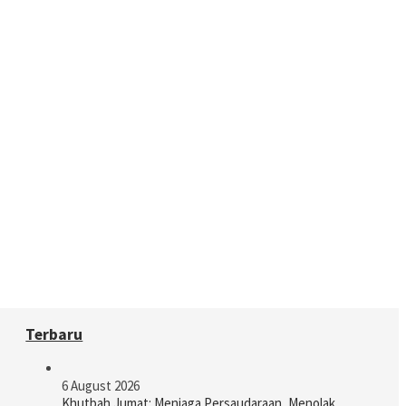
Terbaru
6 August 2026
Khutbah Jumat: Menjaga Persaudaraan, Menolak