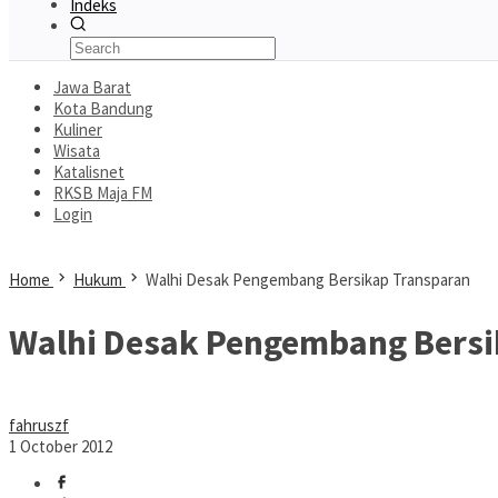
Indeks
Jawa Barat
Kota Bandung
Kuliner
Wisata
Katalisnet
RKSB Maja FM
Login
Home
Hukum
Walhi Desak Pengembang Bersikap Transparan
Walhi Desak Pengembang Bersi
fahruszf
1 October 2012