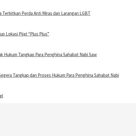
Terbitkan Perda Anti Miras dan Larangan LGBT
 Lokasi Pijat “Plus Plus”
gak Hukum Tangkap Para Penghina Sahabat Nabi Saw
t Segera Tangkap dan Proses Hukum Para Penghina Sahabat Nabi
el