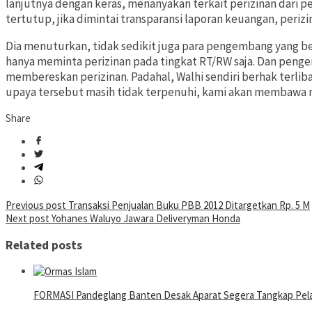
lanjutnya dengan keras, menanyakan terkait perizinan dar
tertutup, jika dimintai transparansi laporan keuangan, perizin
Dia menuturkan, tidak sedikit juga para pengembang yang 
hanya meminta perizinan pada tingkat RT/RW saja. Dan pen
membereskan perizinan. Padahal, Walhi sendiri berhak terlib
upaya tersebut masih tidak terpenuhi, kami akan membawa m
Share
Post
Previous post
Transaksi Penjualan Buku PBB 2012 Ditargetkan Rp. 5 M
Next post
Yohanes Waluyo Jawara Deliveryman Honda
navigation
Related posts
FORMASI Pandeglang Banten Desak Aparat Segera Tangkap Pelak