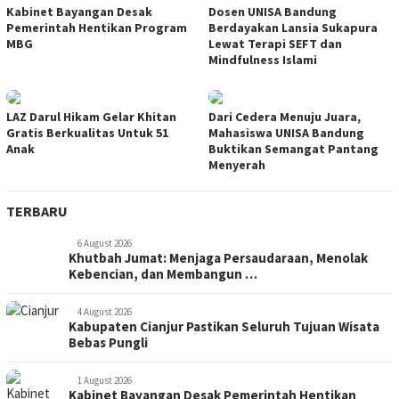
Kabinet Bayangan Desak
Dosen UNISA Bandung
Pemerintah Hentikan Program
Berdayakan Lansia Sukapura
MBG
Lewat Terapi SEFT dan
Mindfulness Islami
LAZ Darul Hikam Gelar Khitan
Dari Cedera Menuju Juara,
Gratis Berkualitas Untuk 51
Mahasiswa UNISA Bandung
Anak
Buktikan Semangat Pantang
Menyerah
TERBARU
6 August 2026
Khutbah Jumat: Menjaga Persaudaraan, Menolak
Kebencian, dan Membangun …
4 August 2026
Kabupaten Cianjur Pastikan Seluruh Tujuan Wisata
Bebas Pungli
1 August 2026
Kabinet Bayangan Desak Pemerintah Hentikan