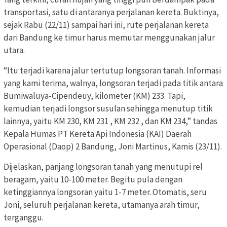
transportasi, satu di antaranya perjalanan kereta. Buktinya,
sejak Rabu (22/11) sampai hari ini, rute perjalanan kereta
dari Bandung ke timur harus memutar menggunakan jalur
utara.
“Itu terjadi karena jalur tertutup longsoran tanah. Informasi
yang kami terima, walnya, longsoran terjadi pada titik antara
Bumiwaluya-Cipendeuy, kilometer (KM) 233. Tapi,
kemudian terjadi longsor susulan sehingga menutup titik
lainnya, yaitu KM 230, KM 231 , KM 232 , dan KM 234,” tandas
Kepala Humas PT Kereta Api Indonesia (KAI) Daerah
Operasional (Daop) 2 Bandung, Joni Martinus, Kamis (23/11).
Dijelaskan, panjang longsoran tanah yang menutupi rel
beragam, yaitu 10-100 meter. Begitu pula dengan
ketinggiannya longsoran yaitu 1-7 meter. Otomatis, seru
Joni, seluruh perjalanan kereta, utamanya arah timur,
terganggu.