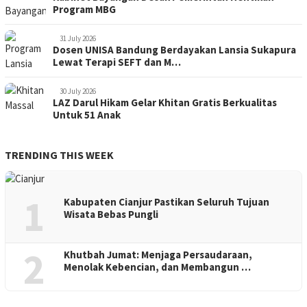
Program MBG
31 July 2026
Dosen UNISA Bandung Berdayakan Lansia Sukapura
Lewat Terapi SEFT dan M…
30 July 2026
LAZ Darul Hikam Gelar Khitan Gratis Berkualitas
Untuk 51 Anak
TRENDING THIS WEEK
1
Kabupaten Cianjur Pastikan Seluruh Tujuan
Wisata Bebas Pungli
2
Khutbah Jumat: Menjaga Persaudaraan,
Menolak Kebencian, dan Membangun …