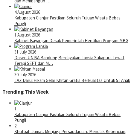
dan Membangun …
4 August 2026
Kabupaten Cianjur Pastikan Seluruh Tujuan Wisata Bebas
Pungli
1 August 2026
Kabinet Bayangan Desak Pemerintah Hentikan Program MBG
31 July 2026
Dosen UNISA Bandung Berdayakan Lansia Sukapura Lewat
Terapi SEFT dan M…
30 July 2026
LAZ Darul Hikam Gelar Khitan Gratis Berkualitas Untuk 51 Anak
Trending This Week
1
Kabupaten Cianjur Pastikan Seluruh Tujuan Wisata Bebas
Pungli
2
Khutbah Jumat: Menjaga Persaudaraan, Menolak Kebencian,