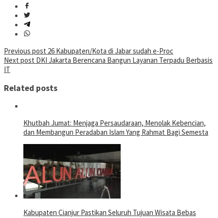
Post
Previous post
26 Kabupaten/Kota di Jabar sudah e-Proc
Next post
DKI Jakarta Berencana Bangun Layanan Terpadu Berbasis
navigation
IT
Related posts
Khutbah Jumat: Menjaga Persaudaraan, Menolak Kebencian,
dan Membangun Peradaban Islam Yang Rahmat Bagi Semesta
Kabupaten Cianjur Pastikan Seluruh Tujuan Wisata Bebas