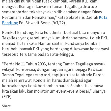
malah kini kumuh dan rusak kembali. Karena itu, kami
mengusulkan agar kawasan Taman Tegallega ditutup
sementara dan teknisnya akan dibicarakan dengan Dinas
Pertamanan dan Pemakaman,” kata Sekretaris Daerah
Kota
Bandung
Edi Siswadi. Senin (9/7/12).
Pemkot Bandung, kata Edi, dinilai berhasil bisa menyulap
Tegallega yang sebelumnya kumuh dan semrawut oleh PKL
menjadi hutan kota. Namun saat ini kondisinya kembali
berubah, banyak PKL yang berdagang di kawasan konservasi
tersebut terutama pada Sabtu-Minggu.
“Perda No 11 Tahun 2008, tentang Taman Tegallega masuk
wilayah konservasi, dengan tujuan agar menjaga Kawasan
Taman Tegallega tetap asri, tapi justru setelah ada Perda
malah semrawut. Kondisi ini harus diantisipasi agar
kerusakannya tidak bertambah parah. Salah satu caranya
kita akan lakukan moratorium event-event besar,” ujarnya.
(FZF)
Share