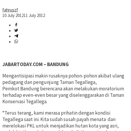
fahruszf
10 July 2012
11 July 2012
JABARTODAY.COM – BANDUNG
Mengantisipasi makin rusaknya pohon-pohon akibat ulang
pedagang dan pengunjung Taman Tegallega,
Pemkot Bandung berencana akan melakukan moratorium
terhadap even-even besar yang diselenggarakan di Taman
Konservasi Tegallega.
“Terus terang, kami merasa prihatin dengan kondisi
Tegallega saat ini. Kita sudah susah payah menata dan
merelokasi PKL untuk menjadikan hutan kota yang asri,