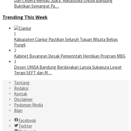
Dari Cedera Menuju Juara, Mahasiswa UNISA Bandung
Buktikan Semangat Pa…
Trending This Week
1
Kabupaten Cianjur Pastikan Seluruh Tujuan Wisata Bebas
Pungli
2
Kabinet Bayangan Desak Pemerintah Hentikan Program MBG
3
Dosen UNISA Bandung Berdayakan Lansia Sukapura Lewat
Terapi SEFT dan M…
Tentang
Redaksi
Kontak
Disclaimer
Pedoman Media
Iklan
Facebook
Twitter