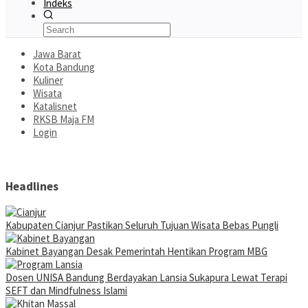
Indeks
Jawa Barat
Kota Bandung
Kuliner
Wisata
Katalisnet
RKSB Maja FM
Login
Headlines
Kabupaten Cianjur Pastikan Seluruh Tujuan Wisata Bebas Pungli
Kabinet Bayangan Desak Pemerintah Hentikan Program MBG
Dosen UNISA Bandung Berdayakan Lansia Sukapura Lewat Terapi
SEFT dan Mindfulness Islami