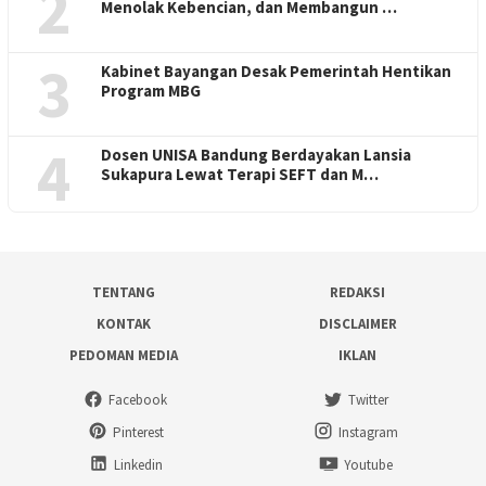
2
Menolak Kebencian, dan Membangun …
3
Kabinet Bayangan Desak Pemerintah Hentikan
Program MBG
4
Dosen UNISA Bandung Berdayakan Lansia
Sukapura Lewat Terapi SEFT dan M…
TENTANG
REDAKSI
KONTAK
DISCLAIMER
PEDOMAN MEDIA
IKLAN
Facebook
Twitter
Pinterest
Instagram
Linkedin
Youtube