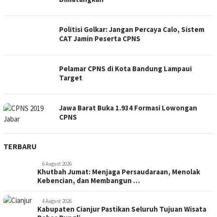
Politisi Golkar: Jangan Percaya Calo, Sistem
CAT Jamin Peserta CPNS
Pelamar CPNS di Kota Bandung Lampaui
Target
Jawa Barat Buka 1.934 Formasi Lowongan
CPNS
TERBARU
6 August 2026
Khutbah Jumat: Menjaga Persaudaraan, Menolak
Kebencian, dan Membangun …
4 August 2026
Kabupaten Cianjur Pastikan Seluruh Tujuan Wisata