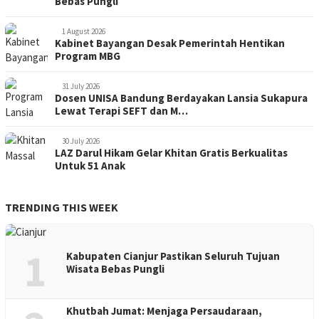
Bebas Pungli
1 August 2026
Kabinet Bayangan Desak Pemerintah Hentikan
Program MBG
31 July 2026
Dosen UNISA Bandung Berdayakan Lansia Sukapura
Lewat Terapi SEFT dan M…
30 July 2026
LAZ Darul Hikam Gelar Khitan Gratis Berkualitas
Untuk 51 Anak
TRENDING THIS WEEK
1
Kabupaten Cianjur Pastikan Seluruh Tujuan
Wisata Bebas Pungli
Khutbah Jumat: Menjaga Persaudaraan,