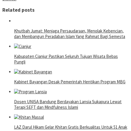
Related posts
Khutbah Jumat: Menjaga Persaudaraan, Menolak Kebencian,
dan Membangun Peradaban Islam Yang Rahmat Bagi Semesta
Kabupaten Cianjur Pastikan Seluruh Tujuan Wisata Bebas
Pungli
Kabinet Bayangan Desak Pemerintah Hentikan Program MBG
Dosen UNISA Bandung Berdayakan Lansia Sukapura Lewat
Terapi SEFT dan Mindfulness Islami
LAZ Darul Hikam Gelar Khitan Gratis Berkualitas Untuk 51 Anak