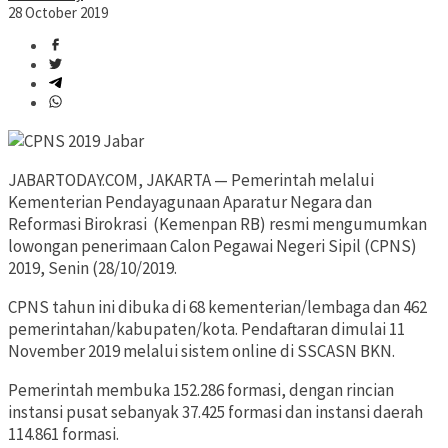
28 October 2019
JABARTODAY.COM, JAKARTA — Pemerintah melalui
Kementerian Pendayagunaan Aparatur Negara dan
Reformasi Birokrasi (Kemenpan RB) resmi mengumumkan
lowongan penerimaan Calon Pegawai Negeri Sipil (CPNS)
2019, Senin (28/10/2019.
CPNS tahun ini dibuka di 68 kementerian/lembaga dan 462
pemerintahan/kabupaten/kota. Pendaftaran dimulai 11
November 2019 melalui sistem online di SSCASN BKN.
Pemerintah membuka 152.286 formasi, dengan rincian
instansi pusat sebanyak 37.425 formasi dan instansi daerah
114.861 formasi.