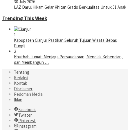
30 July 2026
LAZ Darul Hikam Gelar Khitan Gratis Berkualitas Untuk 51 Anak
Trending This Week
1
Kabupaten Cianjur Pastikan Seluruh Tujuan Wisata Bebas
Pungli
2
Khutbah Jumat: Menjaga Persaudaraan, Menolak Kebencian,
dan Membangun …
Tentang
Redaksi
Kontak
Disclaimer
Pedoman Media
Iklan
Facebook
Twitter
Pinterest
Instagram