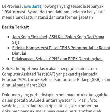
Di Provinsi
Jawa Barat
, lowongan yang tersedia sebanyak
1.934 formasi. Syarat dari pendaftaran, pelamar hanya bisa
mendaftar di satu instansi dan satu formasi jabatan.
Berita Terkait
Jam Kerja Fleksibel, ASN Kini Boleh Kerja Dari Mana
Saja
Seleksi Kompetensi Dasar CPNS Pemprov Jabar Resmi
Dimulai
Pelaksanaan Seleksi CPNS dan PPPK Dimatangkan
Seleksi kompetensi dasar akan menggunakan sistem
Computer Assisted Test (CAT) yang akan digelar pada
Februari 2020. Untuk Seleksi Kompetensi Bidang (SKB) akan
dimulai pada Maret 2020.
Dokumen yang perlu disiapkan pelamar untuk diunggah ke
dalam portal SSCASN di antaranya scan KTP asli, foto,
swafoto, ijazah dan transkrip nilai asli, serta beberapa
dokumen pendukung lainnya yang dipersyaratkan oleh