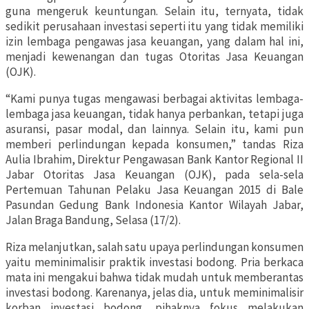
guna mengeruk keuntungan. Selain itu, ternyata, tidak
sedikit perusahaan investasi seperti itu yang tidak memiliki
izin lembaga pengawas jasa keuangan, yang dalam hal ini,
menjadi kewenangan dan tugas Otoritas Jasa Keuangan
(OJK).
“Kami punya tugas mengawasi berbagai aktivitas lembaga-
lembaga jasa keuangan, tidak hanya perbankan, tetapi juga
asuransi, pasar modal, dan lainnya. Selain itu, kami pun
memberi perlindungan kepada konsumen,” tandas Riza
Aulia Ibrahim, Direktur Pengawasan Bank Kantor Regional II
Jabar Otoritas Jasa Keuangan (OJK), pada sela-sela
Pertemuan Tahunan Pelaku Jasa Keuangan 2015 di Bale
Pasundan Gedung Bank Indonesia Kantor Wilayah Jabar,
Jalan Braga Bandung, Selasa (17/2).
Riza melanjutkan, salah satu upaya perlindungan konsumen
yaitu meminimalisir praktik investasi bodong. Pria berkaca
mata ini mengakui bahwa tidak mudah untuk memberantas
investasi bodong. Karenanya, jelas dia, untuk meminimalisir
korban investasi bodong, pihaknya fokus melakukan