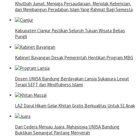
Khutbah Jumat: Menjaga Persaudaraan, Menolak Kebencian,
dan Membangun Peradaban Islam Yang Rahmat Bagi Semesta
Kabupaten Cianjur Pastikan Seluruh Tujuan Wisata Bebas
Pungli
Kabinet Bayangan Desak Pemerintah Hentikan Program MBG
Dosen UNISA Bandung Berdayakan Lansia Sukapura Lewat
Terapi SEFT dan Mindfulness Islami
LAZ Darul Hikam Gelar Khitan Gratis Berkualitas Untuk 51 Anak
Dari Cedera Menuju Juara, Mahasiswa UNISA Bandung
Buktikan Semangat Pantang Menyerah