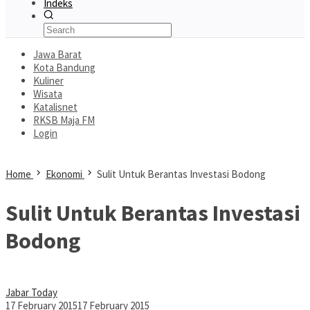
Indeks
Jawa Barat
Kota Bandung
Kuliner
Wisata
Katalisnet
RKSB Maja FM
Login
Home
Ekonomi
Sulit Untuk Berantas Investasi Bodong
Sulit Untuk Berantas Investasi
Bodong
Jabar Today
17 February 2015
17 February 2015