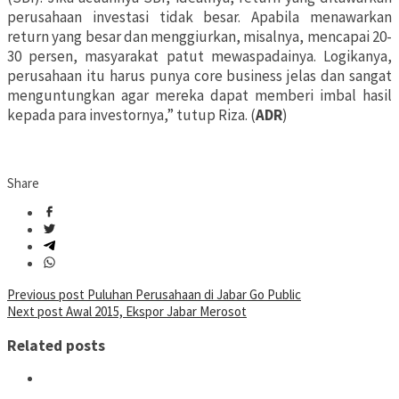
perusahaan investasi tidak besar. Apabila menawarkan
return yang besar dan menggiurkan, misalnya, mencapai 20-
30 persen, masyarakat patut mewaspadainya. Logikanya,
perusahaan itu harus punya core business jelas dan sangat
menguntungkan agar mereka dapat memberi imbal hasil
kepada para investornya,” tutup Riza. (
ADR
)
Share
Post
Previous post
Puluhan Perusahaan di Jabar Go Public
Next post
Awal 2015, Ekspor Jabar Merosot
navigation
Related posts