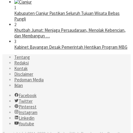
1
Kabupaten Cianjur Pastikan Seluruh Tujuan Wisata Bebas
Pungli
2
Khutbah Jumat: Menjaga Persaudaraan, Menolak Kebencian,
dan Membangun …
3
Kabinet Bayangan Desak Pemerintah Hentikan Program MBG
Tentang
Redaksi
Kontak
Disclaimer
Pedoman Media
Iklan
Facebook
Twitter
Pinterest
Instagram
Linkedin
Youtube